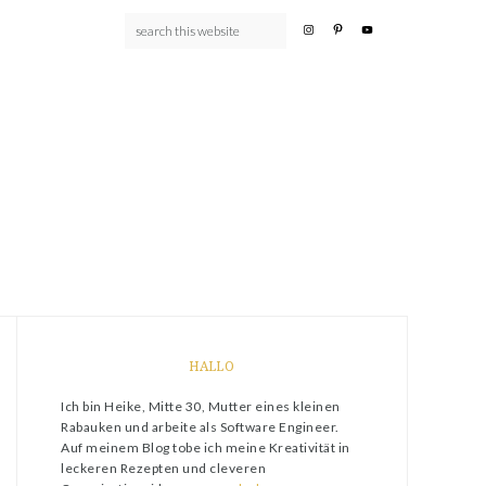
HALLO
Ich bin Heike, Mitte 30, Mutter eines kleinen
Rabauken und arbeite als Software Engineer.
Auf meinem Blog tobe ich meine Kreativität in
leckeren Rezepten und cleveren