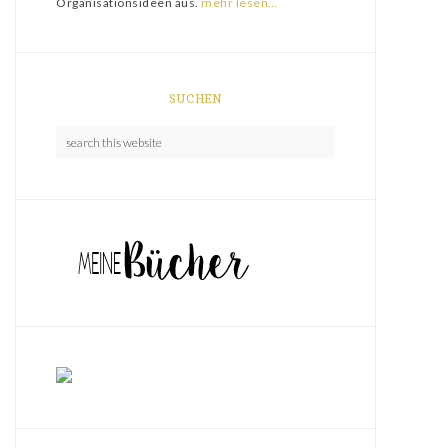
Organisationsideen aus.
mehr lesen…
SUCHEN