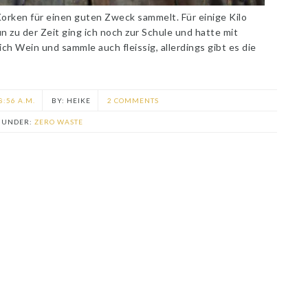
 Korken für einen guten Zweck sammelt. Für einige Kilo
 zu der Zeit ging ich noch zur Schule und hatte mit
ch Wein und sammle auch fleissig, allerdings gibt es die
8:56 A.M.
HEIKE
2 COMMENTS
D UNDER:
ZERO WASTE