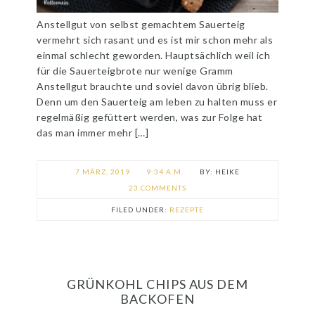
Anstellgut von selbst gemachtem Sauerteig
vermehrt sich rasant und es ist mir schon mehr als
einmal schlecht geworden. Hauptsächlich weil ich
für die Sauerteigbrote nur wenige Gramm
Anstellgut brauchte und soviel davon übrig blieb.
Denn um den Sauerteig am leben zu halten muss er
regelmäßig gefüttert werden, was zur Folge hat
das man immer mehr […]
7 MÄRZ, 2019
9:34 A.M.
HEIKE
23 COMMENTS
FILED UNDER:
REZEPTE
GRÜNKOHL CHIPS AUS DEM
BACKOFEN