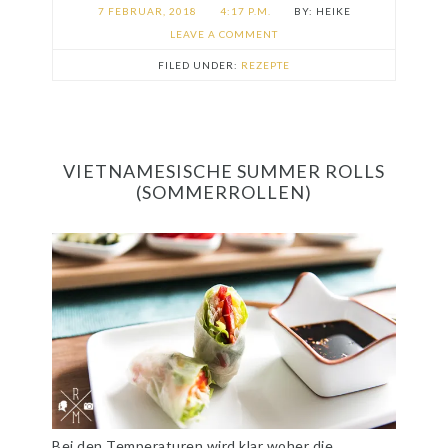
7 FEBRUAR, 2018
4:17 P.M.
HEIKE
LEAVE A COMMENT
FILED UNDER:
REZEPTE
VIETNAMESISCHE SUMMER ROLLS
(SOMMERROLLEN)
Bei den Temperaturen wird klar woher die