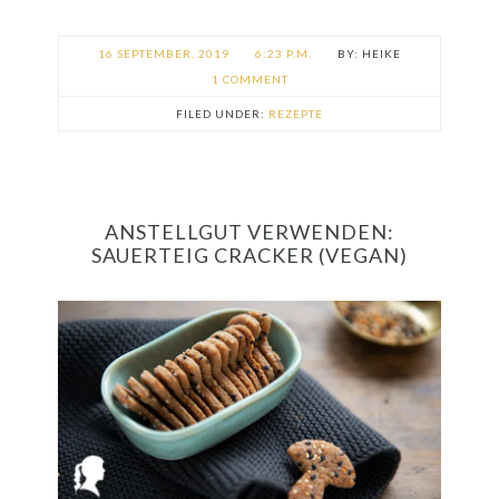
16 SEPTEMBER, 2019
6:23 P.M.
HEIKE
1 COMMENT
FILED UNDER:
REZEPTE
ANSTELLGUT VERWENDEN:
SAUERTEIG CRACKER (VEGAN)