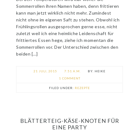
Sommerrollen ihren Namen haben, denn frittieren
kann man jetzt wirklich nicht mehr. Zumindest
nicht ohne im eigenen Saft zu stehen. Obwohl ich
Frühlingsrollen ausgesprochen gerne esse, nicht
zuletzt weil ich eine heimliche Leidenschaft für
frittiertes Essen hege, ziehe ich momentan die
Sommerrollen vor. Der Unterschied zwischen den
beiden […]
21 JULI, 2015
7:51 A.M.
HEIKE
1 COMMENT
FILED UNDER:
REZEPTE
BLÄTTERTEIG-KÄSE-KNOTEN FÜR
EINE PARTY