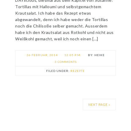
DAYlicious, diesmal aus dem Kapitel von Susanne:
Tortillas mit Halloumi und selbstgemachtem
Krautsalat. Ich habe das Rezept etwas
abgewandelt, denn ich habe weder die Tortillas
noch die Chilisoße selber gemacht. Ausserdem
habe ich den Krautsalat aus Rotkohl und nicht aus
Weißkohl gemacht, weil ich noch einen […]
26 FEBRUAR, 2014
12:05 P.M.
HEIKE
3 COMMENTS
FILED UNDER:
REZEPTE
NEXT PAGE »