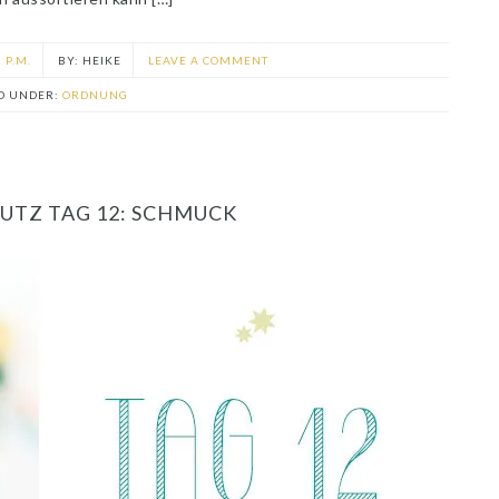
 P.M.
HEIKE
LEAVE A COMMENT
ED UNDER:
ORDNUNG
UTZ TAG 12: SCHMUCK