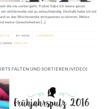
it die nie vorbei geht. Früher habe ich meine ganze
r mittlerweile viel zu zeitaufwändig. Deshalb habe ich mir
 und so das Wochenende entspannen zu können. Meine
 und meine Gewohnheiten […]
:00 A.M.
HEIKE
7 COMMENTS
ED UNDER:
ORDNUNG
HIRTS FALTEN UND SORTIEREN (VIDEO)