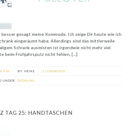
r besser gesagt meine Kommode. Ich zeige Dir heute wie ich
hrank eingeräumt habe. Allerdings sind das mittlerweile
aligem Schrank ausmisten ist irgendwie nicht mehr viel
te beim Frühjahrsputz nicht fehlen, […]
0 P.M.
HEIKE
2 COMMENTS
ED UNDER:
ORDNUNG
Z TAG 25: HANDTASCHEN