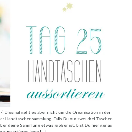
-) Diesmal geht es aber nicht um die Organisation in der
er Handtaschensammlung. Falls Du nur zwei drei Taschen
s aber deine Sammlung etwas größer ist, bist Du hier genau
n aussortieren kann […]