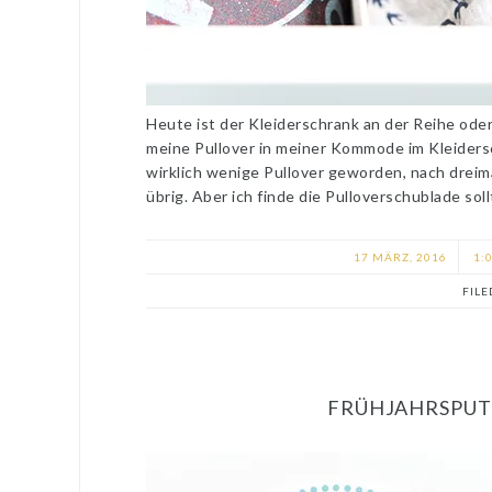
Heute ist der Kleiderschrank an der Reihe ode
meine Pullover in meiner Kommode im Kleidersc
wirklich wenige Pullover geworden, nach dreim
übrig. Aber ich finde die Pulloverschublade soll
17 MÄRZ, 2016
1:0
FIL
FRÜHJAHRSPUT