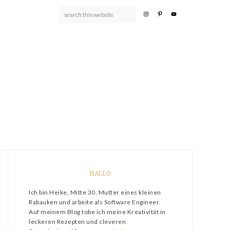
HALLO
Ich bin Heike, Mitte 30, Mutter eines kleinen
Rabauken und arbeite als Software Engineer.
Auf meinem Blog tobe ich meine Kreativität in
leckeren Rezepten und cleveren