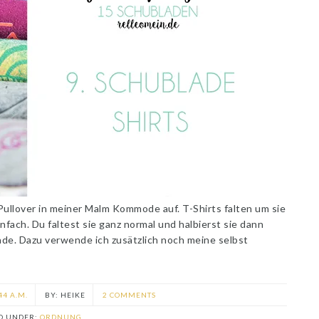
Pullover in meiner Malm Kommode auf. T-Shirts falten um sie
infach. Du faltest sie ganz normal und halbierst sie dann
ade. Dazu verwende ich zusätzlich noch meine selbst
44 A.M.
HEIKE
2 COMMENTS
ED UNDER:
ORDNUNG