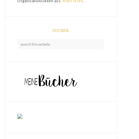
Organisationsideen aus.
mehr lesen…
SUCHEN