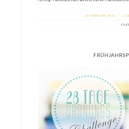
25 FEBRUAR, 2015
2:25
FIL
FRÜHJAHRSP