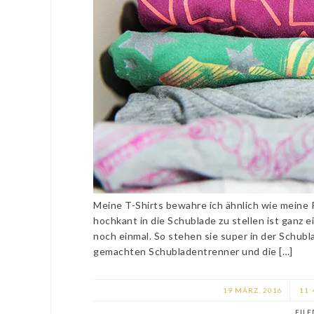
Meine T-Shirts bewahre ich ähnlich wie meine 
hochkant in die Schublade zu stellen ist ganz e
noch einmal. So stehen sie super in der Schubl
gemachten Schubladentrenner und die […]
19 MÄRZ, 2016
11:
FIL