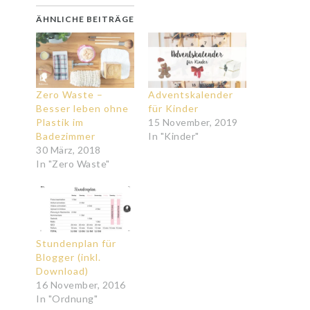
ÄHNLICHE BEITRÄGE
Zero Waste –
Adventskalender
Besser leben ohne
für Kinder
Plastik im
15 November, 2019
Badezimmer
In "Kinder"
30 März, 2018
In "Zero Waste"
Stundenplan für
Blogger (inkl.
Download)
16 November, 2016
In "Ordnung"