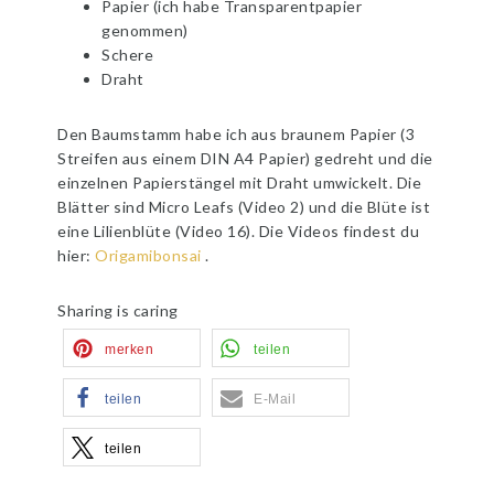
Papier (ich habe Transparentpapier
genommen)
Schere
Draht
Den Baumstamm habe ich aus braunem Papier (3
Streifen aus einem DIN A4 Papier) gedreht und die
einzelnen Papierstängel mit Draht umwickelt. Die
Blätter sind Micro Leafs (Video 2) und die Blüte ist
eine Lilienblüte (Video 16). Die Videos findest du
hier:
Origamibonsai
.
Sharing is caring
merken
teilen
teilen
E-Mail
teilen