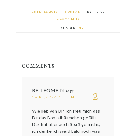
26 MÄRZ, 2012
6:05 P.M.
HEIKE
2 COMMENTS
FILED UNDER:
DIY
COMMENTS
RELLEOMEIN
says
2
1 APRIL, 2012 AT 10:05 P.M.
Wie lieb von Dir, ich freu mich das
Dir das Bonsaibäumchen gefällt!
Das hat aber auch Spaß gemacht,
ich denke ich werd bald noch was