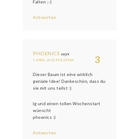
Falten ;-)
Antworten
PHOENICS
says
3
1 APRIL, 2012 AT 8:29 P.M.
Dieser Baum ist eine wirklich
geniale Idee! Dankeschön, dass du
sie mit uns teilst :)
lg und einen tollen Wochenstart
wünscht
phoenics :)
Antworten