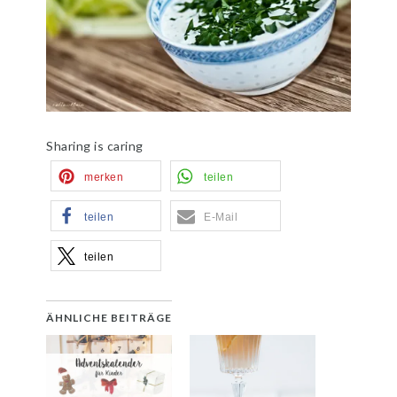
Sharing is caring
merken
teilen
teilen
E-Mail
teilen
ÄHNLICHE BEITRÄGE