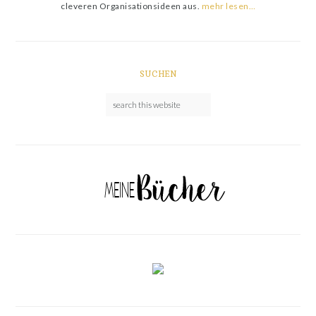
cleveren Organisationsideen aus.
mehr lesen…
SUCHEN