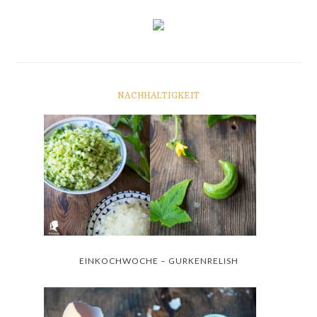
NACHHALTIGKEIT
EINKOCHWOCHE – GURKENRELISH