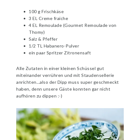
100 g Frischkäse
3 EL Creme fraiche
4 EL Remoulade (Gourmet Remoulade von
Thomy)
Salz & Pfeffer
1/2 TL Habanero-Pulver
ein paar Spritzer Zitronensaft
Alle Zutaten in einer kleinen Schüssel gut
miteinander verrühren und mit Staudensellerie
anrichten…also der Dipp muss super geschmeckt
haben, denn unsere Gäste konnten gar nicht
aufhören zu dippen :-)