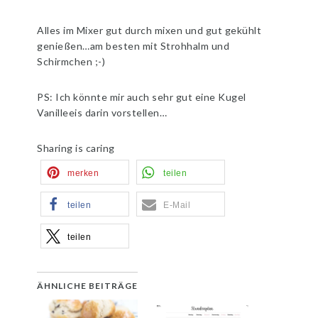
Alles im Mixer gut durch mixen und gut gekühlt
genießen…am besten mit Strohhalm und
Schirmchen ;-)
PS: Ich könnte mir auch sehr gut eine Kugel
Vanilleeis darin vorstellen…
Sharing is caring
merken
teilen
teilen
E-Mail
teilen
ÄHNLICHE BEITRÄGE