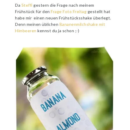
Da
Steffi
gestern die Frage nach meinem
Frühstück für den
Frage Foto Freitag
gestellt hat
habe mir einen neuen Frühstücksshake überlegt.
Denn meinen üblichen
Bananenmilchshake mit
Himbeeren
kennst du ja schon ;-)