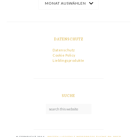
DATENSCHUTZ
Datenschutz
Cookie Policy
Lieblingsprodukte
SUCHE
© COPYRIGHT 2016 ·
PRETTY LIFESTYLE WORDPRESS THEME BY: PDCD