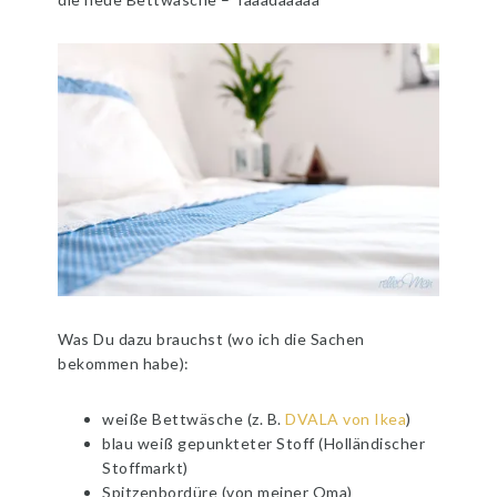
Was Du dazu brauchst (wo ich die Sachen
bekommen habe):
weiße Bettwäsche (z. B.
DVALA von Ikea
)
blau weiß gepunkteter Stoff (Holländischer
Stoffmarkt)
Spitzenbordüre (von meiner Oma)