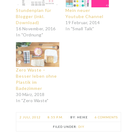
Stundenplan für
Mein neuer
Blogger (inkl.
Youtube Channel
Download)
19 Februar, 2014
16 November, 2016
In "Small Talk"
In "Ordnung"
Zero Waste –
Besser leben ohne
Plastik im
Badezimmer
30 März, 2018
In "Zero Waste"
2 JULI, 2012
8:55 P.M.
HEIKE
6 COMMENTS
FILED UNDER:
DIY