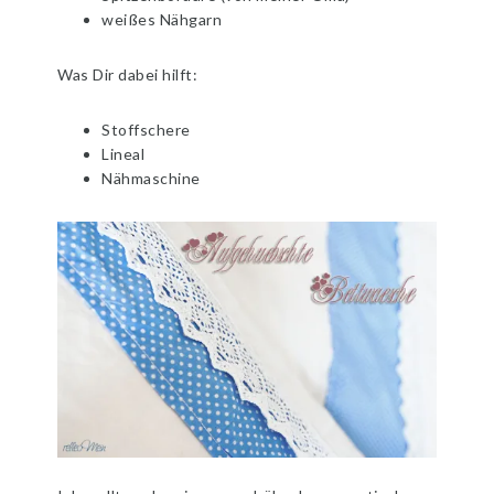
weißes Nähgarn
Was Dir dabei hilft:
Stoffschere
Lineal
Nähmaschine