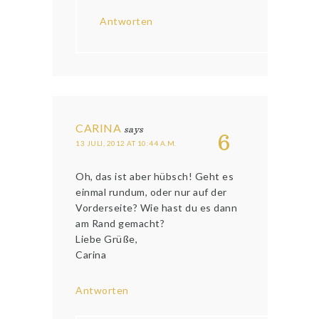
Antworten
CARINA
says
6
13 JULI, 2012 AT 10:44 A.M.
Oh, das ist aber hübsch! Geht es
einmal rundum, oder nur auf der
Vorderseite? Wie hast du es dann
am Rand gemacht?
Liebe Grüße,
Carina
Antworten