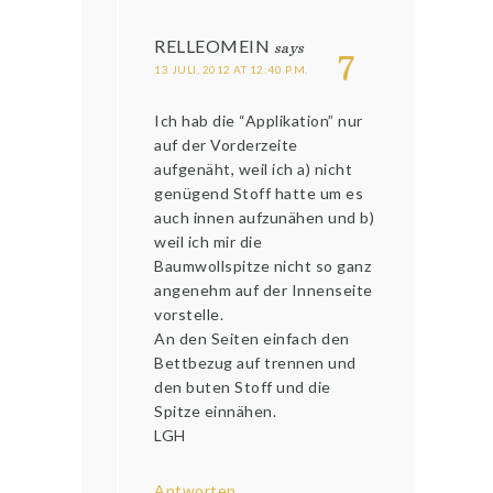
RELLEOMEIN
says
7
13 JULI, 2012 AT 12:40 P.M.
Ich hab die “Applikation” nur
auf der Vorderzeite
aufgenäht, weil ich a) nicht
genügend Stoff hatte um es
auch innen aufzunähen und b)
weil ich mir die
Baumwollspitze nicht so ganz
angenehm auf der Innenseite
vorstelle.
An den Seiten einfach den
Bettbezug auf trennen und
den buten Stoff und die
Spitze einnähen.
LGH
Antworten