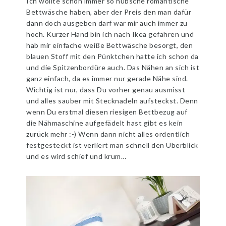
Ich wollte schon immer so hübsche romantische
Bettwäsche haben, aber der Preis den man dafür
dann doch ausgeben darf war mir auch immer zu
hoch. Kurzer Hand bin ich nach Ikea gefahren und
hab mir einfache weiße Bettwäsche besorgt, den
blauen Stoff mit den Pünktchen hatte ich schon da
und die Spitzenbordüre auch. Das Nähen an sich ist
ganz einfach, da es immer nur gerade Nähe sind.
Wichtig ist nur, dass Du vorher genau ausmisst
und alles sauber mit Stecknadeln aufsteckst. Denn
wenn Du erstmal diesen riesigen Bettbezug auf
die Nähmaschine aufgefädelt hast gibt es kein
zurück mehr :-) Wenn dann nicht alles ordentlich
festgesteckt ist verliert man schnell den Überblick
und es wird schief und krum…