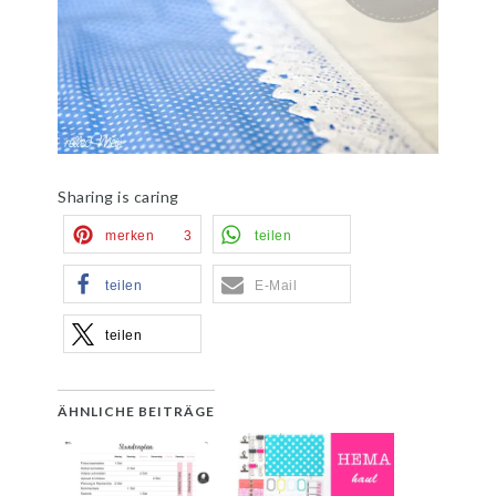
Sharing is caring
merken
3
teilen
teilen
E-Mail
teilen
ÄHNLICHE BEITRÄGE