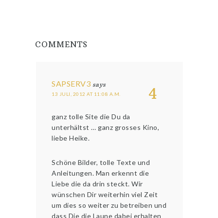
COMMENTS
SAPSERV3
says
4
13 JULI, 2012 AT 11:08 A.M.
ganz tolle Site die Du da
unterhältst … ganz grosses Kino,
liebe Heike.
Schöne Bilder, tolle Texte und
Anleitungen. Man erkennt die
Liebe die da drin steckt. Wir
wünschen Dir weiterhin viel Zeit
um dies so weiter zu betreiben und
dass Die die Laune dabei erhalten