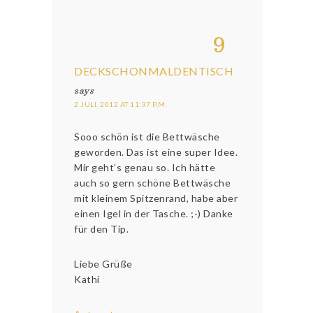
9
DECKSCHONMALDENTISCH
says
2 JULI, 2012 AT 11:37 P.M.
Sooo schön ist die Bettwäsche
geworden. Das ist eine super Idee.
Mir geht’s genau so. Ich hätte
auch so gern schöne Bettwäsche
mit kleinem Spitzenrand, habe aber
einen Igel in der Tasche. ;-) Danke
für den Tip.
Liebe Grüße
Kathi