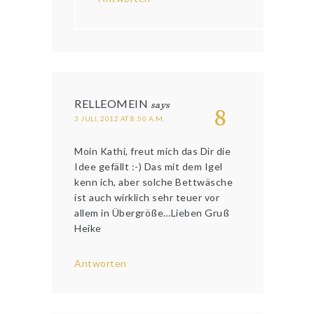
RELLEOMEIN
says
8
3 JULI, 2012 AT 8:50 A.M.
Moin Kathi, freut mich das Dir die
Idee gefällt :-) Das mit dem Igel
kenn ich, aber solche Bettwäsche
ist auch wirklich sehr teuer vor
allem in Übergröße…Lieben Gruß
Heike
Antworten