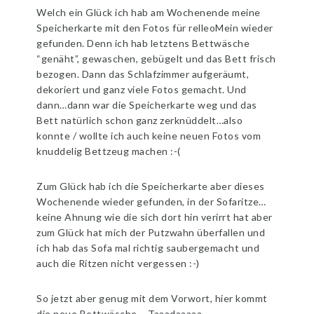
Welch ein Glück ich hab am Wochenende meine
Speicherkarte mit den Fotos für relleoMein wieder
gefunden. Denn ich hab letztens Bettwäsche
“genäht”, gewaschen, gebügelt und das Bett frisch
bezogen. Dann das Schlafzimmer aufgeräumt,
dekoriert und ganz viele Fotos gemacht. Und
dann…dann war die Speicherkarte weg und das
Bett natürlich schon ganz zerknüddelt…also
konnte / wollte ich auch keine neuen Fotos vom
knuddelig Bettzeug machen :-(
Zum Glück hab ich die Speicherkarte aber dieses
Wochenende wieder gefunden, in der Sofaritze…
keine Ahnung wie die sich dort hin verirrt hat aber
zum Glück hat mich der Putzwahn überfallen und
ich hab das Sofa mal richtig saubergemacht und
auch die Ritzen nicht vergessen :-)
So jetzt aber genug mit dem Vorwort, hier kommt
die neue Bettwäsche – Taaadaaaaa