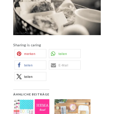
Sharing is caring
merken
teilen
teilen
E-Mail
teilen
ÄHNLICHE BEITRÄGE