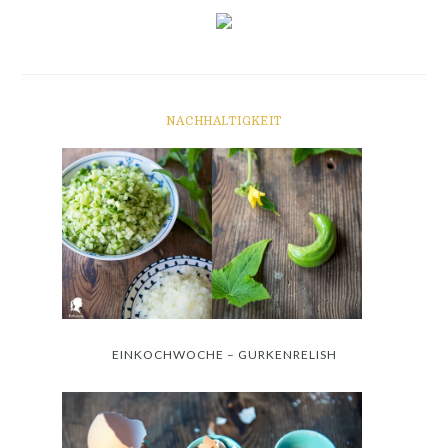
NACHHALTIGKEIT
EINKOCHWOCHE – GURKENRELISH