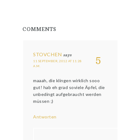
COMMENTS
STOVCHEN
says
5
11 SEPTEMBER, 2012 AT 11:28
A.M.
maaah, die klingen wirklich sooo
gut! hab eh grad soviele Äpfel, die
unbedingt aufgebraucht werden
müssen ;)
Antworten