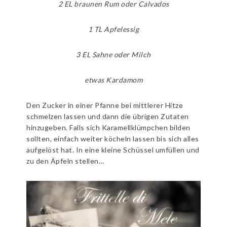
2 EL braunen Rum oder Calvados
1 TL Apfelessig
3 EL Sahne oder Milch
etwas Kardamom
Den Zucker in einer Pfanne bei mittlerer Hitze
schmelzen lassen und dann die übrigen Zutaten
hinzugeben. Falls sich Karamellklümpchen bilden
sollten, einfach weiter köcheln lassen bis sich alles
aufgelöst hat. In eine kleine Schüssel umfüllen und
zu den Äpfeln stellen…