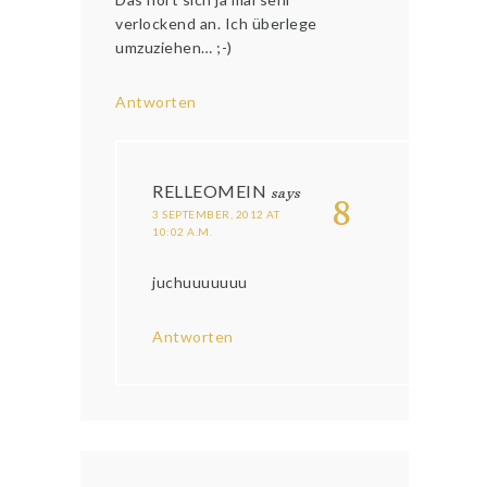
verlockend an. Ich überlege
umzuziehen… ;-)
Antworten
RELLEOMEIN
says
8
3 SEPTEMBER, 2012 AT
10:02 A.M.
juchuuuuuuu
Antworten