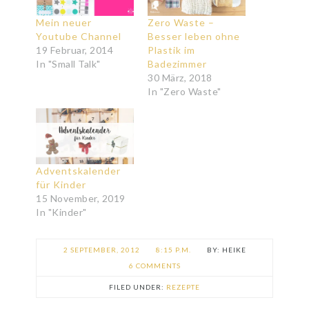
Mein neuer
Zero Waste –
Youtube Channel
Besser leben ohne
19 Februar, 2014
Plastik im
In "Small Talk"
Badezimmer
30 März, 2018
In "Zero Waste"
Adventskalender
für Kinder
15 November, 2019
In "Kinder"
2 SEPTEMBER, 2012
8:15 P.M.
HEIKE
6 COMMENTS
FILED UNDER:
REZEPTE