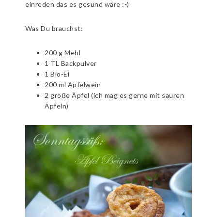
einreden das es gesund wäre :-)
Was Du brauchst:
200 g Mehl
1 TL Backpulver
1 Bio-Ei
200 ml Apfelwein
2 große Äpfel (ich mag es gerne mit sauren
Äpfeln)