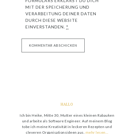
FORMULARS ERKLÄRST DU DICH
MIT DER SPEICHERUNG UND
VERARBEITUNG DEINER DATEN
DURCH DIESE WEBSITE
EINVERSTANDEN.
*
HALLO
Ich bin Heike, Mitte 30, Mutter eines kleinen Rabauken
und arbeite als Software Engineer. Auf meinem Blog
tobe ich meine Kreativität in leckeren Rezepten und
cleveren Organisationsideen aus.
mehr lesen…