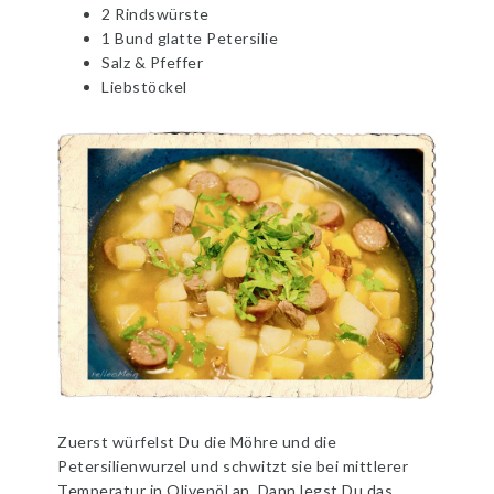
2 Rindswürste
1 Bund glatte Petersilie
Salz & Pfeffer
Liebstöckel
Zuerst würfelst Du die Möhre und die
Petersilienwurzel und schwitzt sie bei mittlerer
Temperatur in Olivenöl an. Dann legst Du das