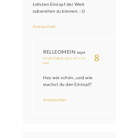
tollsten Eintopf der Welt
zubereiten zu können. : ))
Antworten
RELLEOMEIN
says
8
25 OKTOBER, 2012 AT 1:59
P.M.
Hey wie schön…und wie
machst du den Eintopf?
Antworten