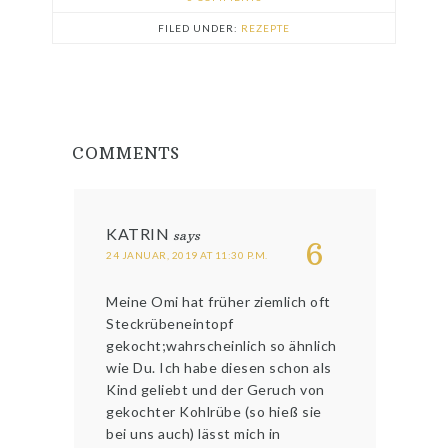
FILED UNDER:
REZEPTE
COMMENTS
KATRIN
says
6
24 JANUAR, 2019 AT 11:30 P.M.
Meine Omi hat früher ziemlich oft
Steckrübeneintopf
gekocht;wahrscheinlich so ähnlich
wie Du. Ich habe diesen schon als
Kind geliebt und der Geruch von
gekochter Kohlrübe (so hieß sie
bei uns auch) lässt mich in