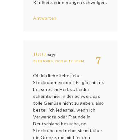
Kindheitserinnerungen schwelgen.
Antworten
JUJU
says
7
25 OKTOBER, 2012 AT 12:39 P.M.
Oh ich liebe liebe liebe
Steckrübeneintopf! Es gibt nichts
besseres im Herbst. Leider
scheints hier in der Schweiz das
tolle Gemüse nicht zu geben, also
bestell ich jedesmal, wenn ich
Verwandte oder Freunde in
Deutschland besuche, ne
Steckrübe und nehm sie mit über
die Grenze, um mir hier den