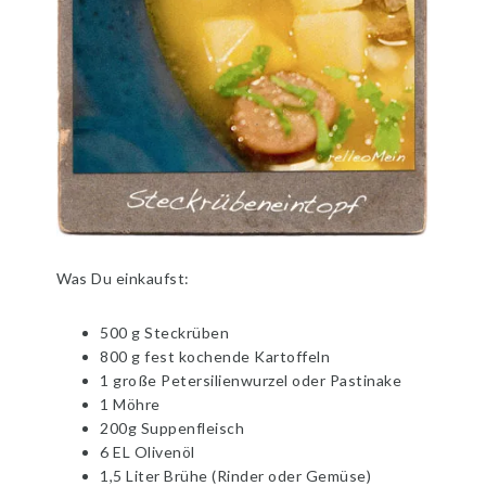
Was Du einkaufst:
500 g Steckrüben
800 g fest kochende Kartoffeln
1 große Petersilienwurzel oder Pastinake
1 Möhre
200g Suppenfleisch
6 EL Olivenöl
1,5 Liter Brühe (Rinder oder Gemüse)