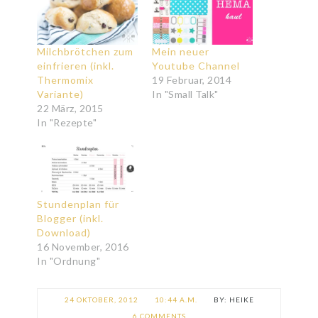
Milchbrötchen zum
Mein neuer
einfrieren (inkl.
Youtube Channel
Thermomix
19 Februar, 2014
Variante)
In "Small Talk"
22 März, 2015
In "Rezepte"
Stundenplan für
Blogger (inkl.
Download)
16 November, 2016
In "Ordnung"
24 OKTOBER, 2012
10:44 A.M.
HEIKE
6 COMMENTS