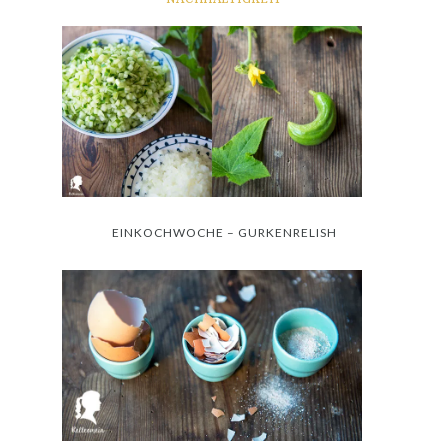
EINKOCHWOCHE – GURKENRELISH