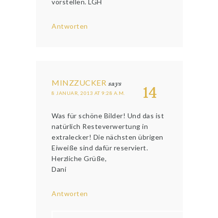
vorstellen. LGH
Antworten
MINZZUCKER
says
14
8 JANUAR, 2013 AT 9:28 A.M.
Was für schöne Bilder! Und das ist
natürlich Resteverwertung in
extralecker! Die nächsten übrigen
Eiweiße sind dafür reserviert.
Herzliche Grüße,
Dani
Antworten