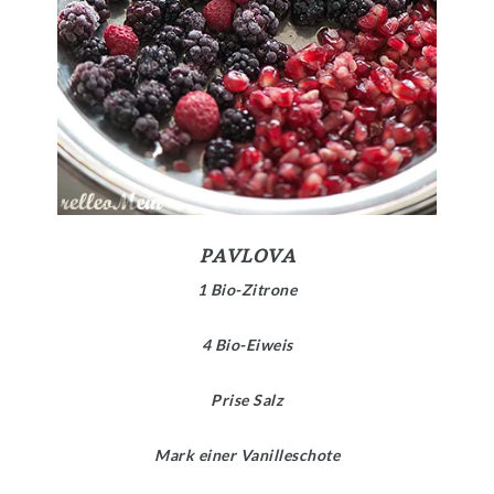
PAVLOVA
1 Bio-Zitrone
4 Bio-Eiweis
Prise Salz
Mark einer Vanilleschote