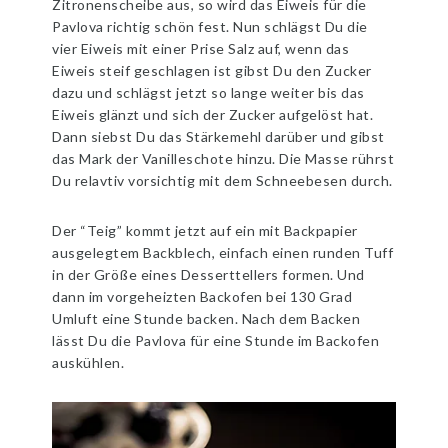
Zitronenscheibe aus, so wird das Eiweis für die
Pavlova richtig schön fest. Nun schlägst Du die
vier Eiweis mit einer Prise Salz auf, wenn das
Eiweis steif geschlagen ist gibst Du den Zucker
dazu und schlägst jetzt so lange weiter bis das
Eiweis glänzt und sich der Zucker aufgelöst hat.
Dann siebst Du das Stärkemehl darüber und gibst
das Mark der Vanilleschote hinzu. Die Masse rührst
Du relavtiv vorsichtig mit dem Schneebesen durch.
Der “Teig” kommt jetzt auf ein mit Backpapier
ausgelegtem Backblech, einfach einen runden Tuff
in der Größe eines Desserttellers formen. Und
dann im vorgeheizten Backofen bei 130 Grad
Umluft eine Stunde backen. Nach dem Backen
lässt Du die Pavlova für eine Stunde im Backofen
auskühlen.