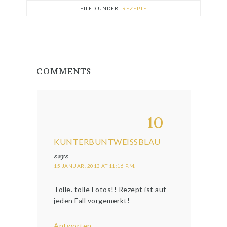
FILED UNDER:
REZEPTE
COMMENTS
10
KUNTERBUNTWEISSBLAU
says
15 JANUAR, 2013 AT 11:16 P.M.
Tolle. tolle Fotos!! Rezept ist auf
jeden Fall vorgemerkt!
Antworten