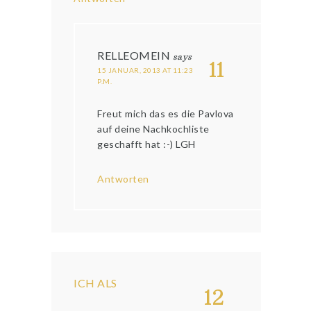
RELLEOMEIN
says
11
15 JANUAR, 2013 AT 11:23
P.M.
Freut mich das es die Pavlova
auf deine Nachkochliste
geschafft hat :-) LGH
Antworten
ICH ALS
12