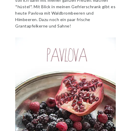
soll ich dann mit meiner ganzen Freizeit machen
*hüstel*. Mit Blick in meinen Gefrierschrank gibt es
heute Pavlova mit Waldbrombeeren und
Himbeeren. Dazu noch ein paar frische
Grantapfelkerne und Sahne!