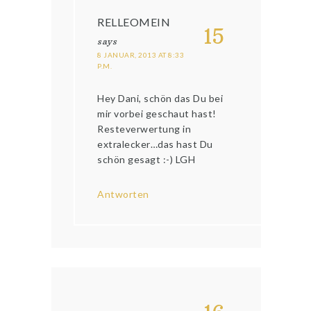
RELLEOMEIN
15
says
8 JANUAR, 2013 AT 8:33
P.M.
Hey Dani, schön das Du bei
mir vorbei geschaut hast!
Resteverwertung in
extralecker…das hast Du
schön gesagt :-) LGH
Antworten