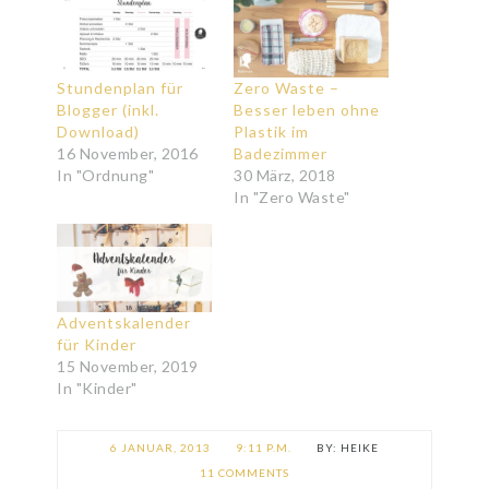
Stundenplan für
Zero Waste –
Blogger (inkl.
Besser leben ohne
Download)
Plastik im
16 November, 2016
Badezimmer
In "Ordnung"
30 März, 2018
In "Zero Waste"
Adventskalender
für Kinder
15 November, 2019
In "Kinder"
6 JANUAR, 2013
9:11 P.M.
HEIKE
11 COMMENTS