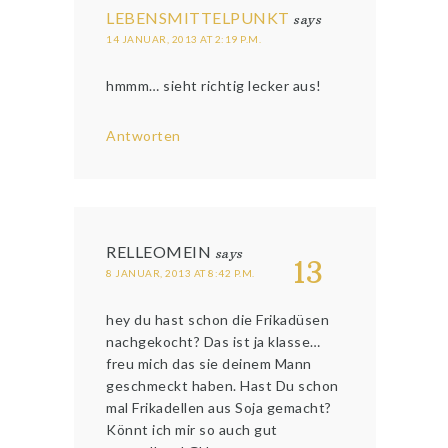
LEBENSMITTELPUNKT
says
14 JANUAR, 2013 AT 2:19 P.M.
hmmm… sieht richtig lecker aus!
Antworten
RELLEOMEIN
says
13
8 JANUAR, 2013 AT 8:42 P.M.
hey du hast schon die Frikadüsen
nachgekocht? Das ist ja klasse…
freu mich das sie deinem Mann
geschmeckt haben. Hast Du schon
mal Frikadellen aus Soja gemacht?
Könnt ich mir so auch gut