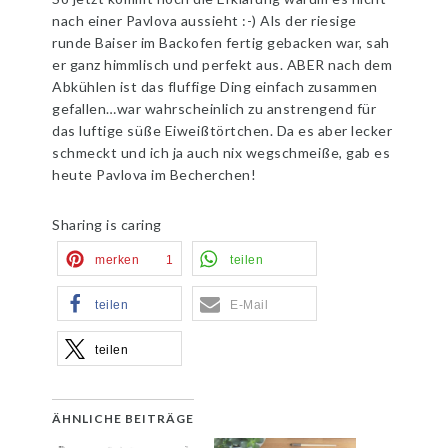
nach einer Pavlova aussieht :-) Als der riesige
runde Baiser im Backofen fertig gebacken war, sah
er ganz himmlisch und perfekt aus. ABER nach dem
Abkühlen ist das fluffige Ding einfach zusammen
gefallen…war wahrscheinlich zu anstrengend für
das luftige süße Eiweißtörtchen. Da es aber lecker
schmeckt und ich ja auch nix wegschmeiße, gab es
heute Pavlova im Becherchen!
Sharing is caring
merken
1
teilen
teilen
E-Mail
teilen
ÄHNLICHE BEITRÄGE