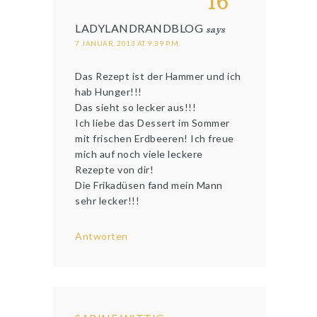
16
LADYLANDRANDBLOG
says
7 JANUAR, 2013 AT 9:39 P.M.
Das Rezept ist der Hammer und ich
hab Hunger!!!
Das sieht so lecker aus!!!
Ich liebe das Dessert im Sommer
mit frischen Erdbeeren! Ich freue
mich auf noch viele leckere
Rezepte von dir!
Die Frikadüsen fand mein Mann
sehr lecker!!!
Antworten