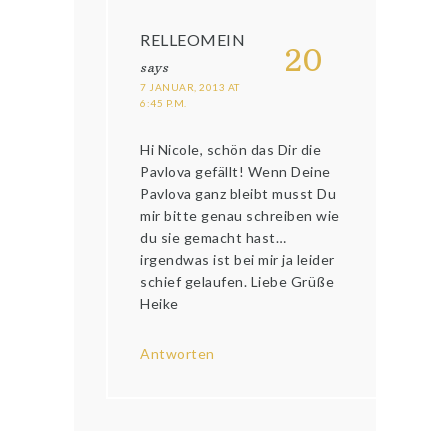
RELLEOMEIN
20
says
7 JANUAR, 2013 AT
6:45 P.M.
Hi Nicole, schön das Dir die
Pavlova gefällt! Wenn Deine
Pavlova ganz bleibt musst Du
mir bitte genau schreiben wie
du sie gemacht hast…
irgendwas ist bei mir ja leider
schief gelaufen. Liebe Grüße
Heike
Antworten