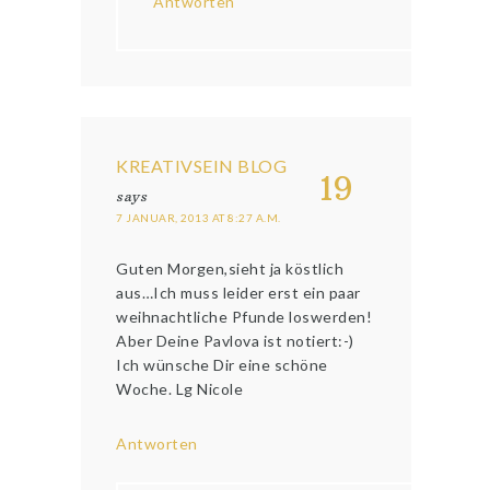
Antworten
KREATIVSEIN BLOG
19
says
7 JANUAR, 2013 AT 8:27 A.M.
Guten Morgen,sieht ja köstlich
aus…Ich muss leider erst ein paar
weihnachtliche Pfunde loswerden!
Aber Deine Pavlova ist notiert:-)
Ich wünsche Dir eine schöne
Woche. Lg Nicole
Antworten