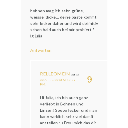
bohnen mag ich sehr, grüne,
weisse, dicke… deine paste kommt
sehr lecker daher und wird definitiv
schon bald auch bei mir probiert *
lg julia
Antworten
RELLEOMEIN
says
9
30 APRIL, 2013 AT 10:09
P.M.
Hi Julia, ich bin auch ganz
verliebt in Bohnen und
Linsen! Soooo lecker und man
kann wirklich sehr viel damit
anstellen :-) Freu mich das dir