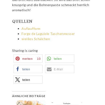
knusprig und die Bohnenpaste schmeckt herrlich
aromatisch!
QUELLEN
Auflaufform
Forge de Laguiole Taschenmesser
weißes Schälchen
Sharing is caring
merken
10
teilen
teilen
E-Mail
teilen
ÄHNLICHE BEITRÄGE