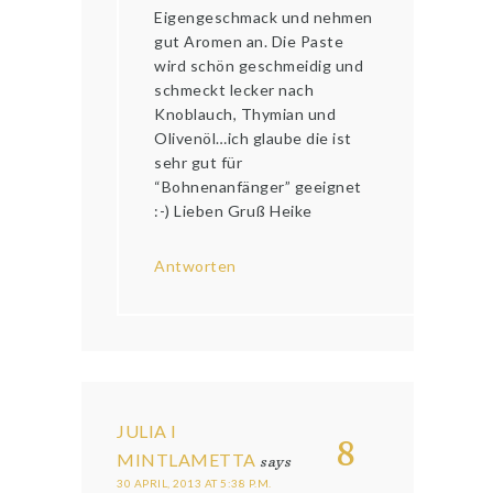
Eigengeschmack und nehmen
gut Aromen an. Die Paste
wird schön geschmeidig und
schmeckt lecker nach
Knoblauch, Thymian und
Olivenöl…ich glaube die ist
sehr gut für
“Bohnenanfänger” geeignet
:-) Lieben Gruß Heike
Antworten
JULIA I
8
MINTLAMETTA
says
30 APRIL, 2013 AT 5:38 P.M.