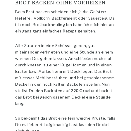
BROT BACKEN OHNE VORHEIZEN
Beim Brot backen scheiden sich ja die Geister:
Hefefrei, Vollkorn, Backferment oder Sauerteig. Da
ich noch Brotbackneuling bin habe ich mich hier an
ein ganz ganz einfaches Rezept gehalten.
Alle Zutaten in eine Schüssel geben, gut
miteinander verkneten und
eine Stunde
an einem
warmen Ort gehen lassen. Anschließen noch mal
durch kneten, zu einer Kugel formen und in einen
Bräter bzw. Auflaufform mit Deck legen. Das Brot
mit etwas Mehl bestäuben und bei geschlossenem
Deckel in den noch kalten Backofen stellen. Nun
stellst Du den Backofen auf
220 Grad
und backst
das Brot bei geschlossenem Deckel
eine Stunde
lang.
So bekommt das Brot eine fein weiche Kruste, falls
Du es lieber richtig knackig hast lass den Deckel
einfach weg.