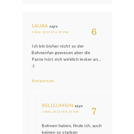
LAURA
says
6
1 MAI, 2013 AT 6:50 P.M.
Ich bin bisher nicht so der
Bohnenfan gewesen aber die
Paste hört sich wirklich lecker an…
:)
Antworten
RELLEOMEIN
says
7
1 MAI, 2013 AT 8:25 P.M.
Bohnen haben, finde ich, auch
keinen so starken