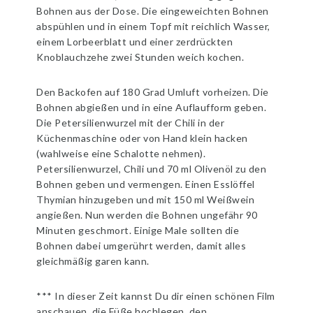
Bohnen aus der Dose. Die eingeweichten Bohnen
abspühlen und in einem Topf mit reichlich Wasser,
einem Lorbeerblatt und einer zerdrückten
Knoblauchzehe zwei Stunden weich kochen.
Den Backofen auf 180 Grad Umluft vorheizen. Die
Bohnen abgießen und in eine Auflaufform geben.
Die Petersilienwurzel mit der Chili in der
Küchenmaschine oder von Hand klein hacken
(wahlweise eine Schalotte nehmen).
Petersilienwurzel, Chili und 70 ml Olivenöl zu den
Bohnen geben und vermengen. Einen Esslöffel
Thymian hinzugeben und mit 150 ml Weißwein
angießen. Nun werden die Bohnen ungefähr 90
Minuten geschmort. Einige Male sollten die
Bohnen dabei umgerührt werden, damit alles
gleichmäßig garen kann.
*** In dieser Zeit kannst Du dir einen schönen Film
anschauen, die Füße hochlegen, den