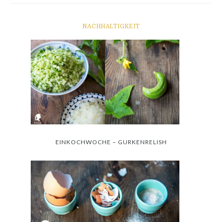
NACHHALTIGKEIT
EINKOCHWOCHE – GURKENRELISH