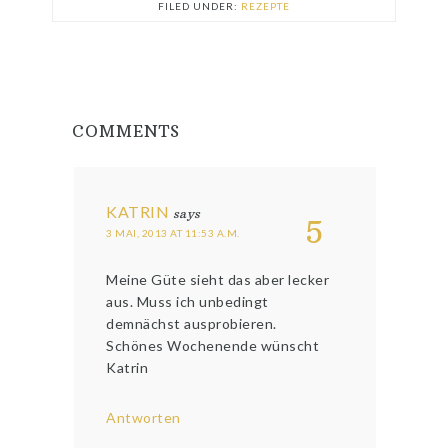
FILED UNDER:
REZEPTE
COMMENTS
KATRIN
says
5
3 MAI, 2013 AT 11:53 A.M.
Meine Güte sieht das aber lecker
aus. Muss ich unbedingt
demnächst ausprobieren.
Schönes Wochenende wünscht
Katrin
Antworten