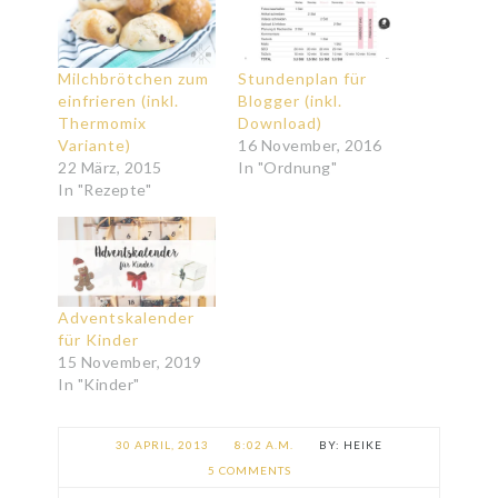
Milchbrötchen zum
Stundenplan für
einfrieren (inkl.
Blogger (inkl.
Thermomix
Download)
Variante)
16 November, 2016
22 März, 2015
In "Ordnung"
In "Rezepte"
Adventskalender
für Kinder
15 November, 2019
In "Kinder"
30 APRIL, 2013
8:02 A.M.
HEIKE
5 COMMENTS