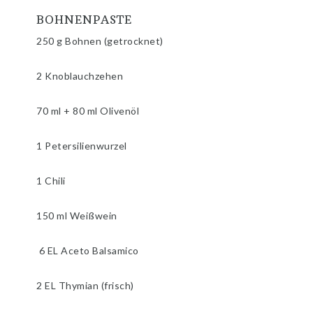
BOHNENPASTE
250 g Bohnen (getrocknet)
2 Knoblauchzehen
70 ml + 80 ml Olivenöl
1 Petersilienwurzel
1 Chili
150 ml Weißwein
6 EL Aceto Balsamico
2 EL Thymian (frisch)