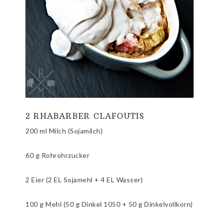
2 RHABARBER CLAFOUTIS
200 ml Milch (Sojamilch)
60 g Rohrohrzucker
2 Eier (2 EL Sojamehl + 4 EL Wasser)
100 g Mehl (50 g Dinkel 1050 + 50 g Dinkelvollkorn)