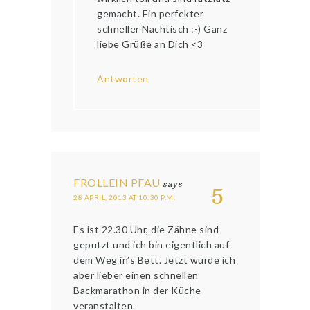
gemacht. Ein perfekter
schneller Nachtisch :-) Ganz
liebe Grüße an Dich <3
Antworten
FROLLEIN PFAU
says
5
28 APRIL, 2013 AT 10:30 P.M.
Es ist 22.30 Uhr, die Zähne sind
geputzt und ich bin eigentlich auf
dem Weg in’s Bett. Jetzt würde ich
aber lieber einen schnellen
Backmarathon in der Küche
veranstalten.