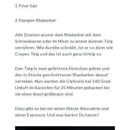
1 Prise Salz
2 Stangen Rhabarber
Alle Zutaten ausser dem Rhabarber mit dem
Schneebesen oder im Mixer zu einem dünnen Teig
verrühren. Wie Aurélie schreibt, ist er so dünn wie
Crepes Teig und das ist auch ganz richtig so.
Den Teig in zwei gefettete Förmchen geben und
den in Stücke geschnittenen Rharbarber darauf
verteilen. Nun werden die Clafoutis bei 160 Grad
Umluft im Backofen für 25 Minuten gebacken bis
sie oben drauf goldbraun sind.
Dazu gibt es bei mir einen Klecks Reissahne und
einen Espresso. Und was backst Du heute?