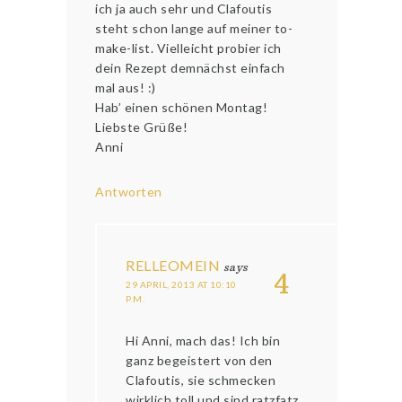
ich ja auch sehr und Clafoutis
steht schon lange auf meiner to-
make-list. Vielleicht probier ich
dein Rezept demnächst einfach
mal aus! :)
Hab’ einen schönen Montag!
Liebste Grüße!
Anni
Antworten
RELLEOMEIN
says
4
29 APRIL, 2013 AT 10:10
P.M.
Hi Anni, mach das! Ich bin
ganz begeistert von den
Clafoutis, sie schmecken
wirklich toll und sind ratzfatz