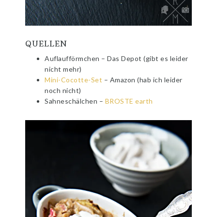
QUELLEN
Auflaufförmchen – Das Depot (gibt es leider
nicht mehr)
Mini-Cocotte-Set
– Amazon (hab ich leider
noch nicht)
Sahneschälchen –
BROSTE earth