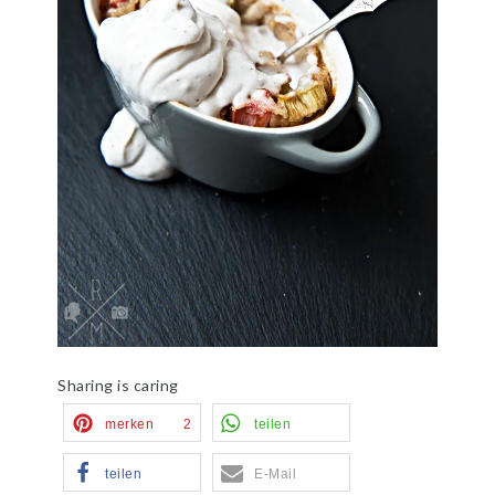
Sharing is caring
merken
2
teilen
teilen
E-Mail