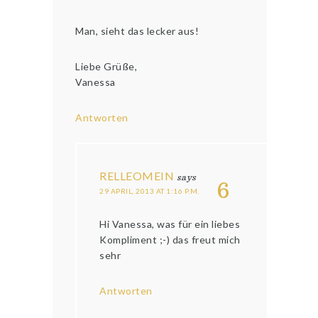
Man, sieht das lecker aus!
Liebe Grüße,
Vanessa
Antworten
RELLEOMEIN
says
6
29 APRIL, 2013 AT 1:16 P.M.
Hi Vanessa, was für ein liebes
Kompliment ;-) das freut mich
sehr
Antworten