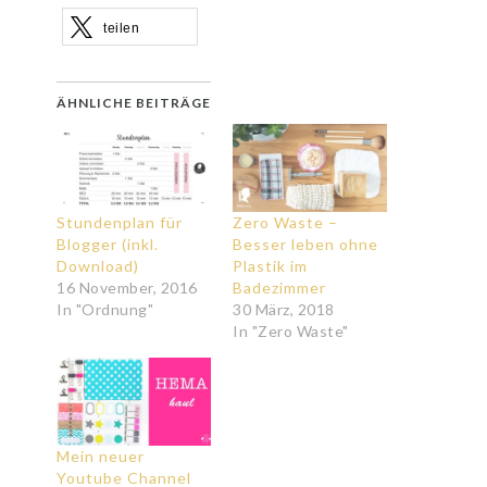
teilen
ÄHNLICHE BEITRÄGE
Stundenplan für
Zero Waste –
Blogger (inkl.
Besser leben ohne
Download)
Plastik im
16 November, 2016
Badezimmer
In "Ordnung"
30 März, 2018
In "Zero Waste"
Mein neuer
Youtube Channel