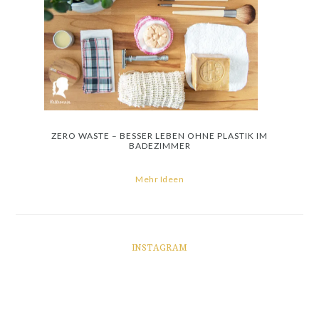
ZERO WASTE – BESSER LEBEN OHNE PLASTIK IM
BADEZIMMER
Mehr Ideen
INSTAGRAM