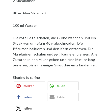
2 Mandarinen
80 ml Aloe Vera Saft
100 ml Wasser
Die rote Bete schälen, die Gurke waschen und ein
Stück von ungefähr 40 g abschneiden. Die
Pflaumen halbieren und den Kern entfernen. Die
Mandarinen schälen und ggf. Kerne entfernen. Alle
Zutaten in den Mixer geben und eine Minute lang
pürieren, bis ein sämiger Smoothie entstanden ist.
Sharing is caring
merken
teilen
teilen
E-Mail
teilen