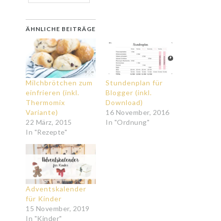
ÄHNLICHE BEITRÄGE
Milchbrötchen zum
Stundenplan für
einfrieren (inkl.
Blogger (inkl.
Thermomix
Download)
Variante)
16 November, 2016
22 März, 2015
In "Ordnung"
In "Rezepte"
Adventskalender
für Kinder
15 November, 2019
In "Kinder"