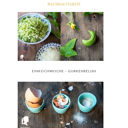
NACHHALTIGKEIT
EINKOCHWOCHE – GURKENRELISH