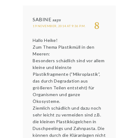
SABINE
says
8
19 NOVEMBER, 2014 AT 9:36 P.M.
Hallo Heike!
Zum Thema Plastikmüll in den
Meeren:
Besonders schädlich sind vor allem
kleine und kleinste
Plastikfragmente (“Mikroplastik”,
das durch Degradation aus
größeren Teilen entsteht) für
Organismen und ganze
Ökosysteme.
Ziemlich schädlich und dazu noch
sehr leicht zu vermeiden sind z.B.
die kleinen Plastikkügelchen in
Duschpeelings und Zahnpasta. Die
können durch die Kläranlagen nicht