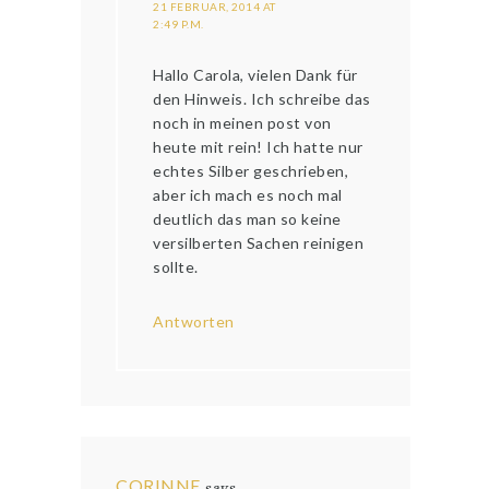
21 FEBRUAR, 2014 AT
2:49 P.M.
Hallo Carola, vielen Dank für
den Hinweis. Ich schreibe das
noch in meinen post von
heute mit rein! Ich hatte nur
echtes Silber geschrieben,
aber ich mach es noch mal
deutlich das man so keine
versilberten Sachen reinigen
sollte.
Antworten
CORINNE
says