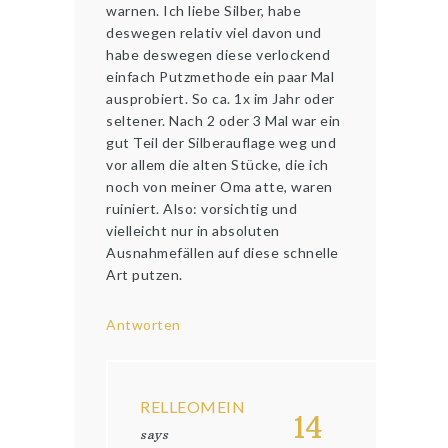
warnen. Ich liebe Silber, habe
deswegen relativ viel davon und
habe deswegen diese verlockend
einfach Putzmethode ein paar Mal
ausprobiert. So ca. 1x im Jahr oder
seltener. Nach 2 oder 3 Mal war ein
gut Teil der Silberauflage weg und
vor allem die alten Stücke, die ich
noch von meiner Oma atte, waren
ruiniert. Also: vorsichtig und
vielleicht nur in absoluten
Ausnahmefällen auf diese schnelle
Art putzen.
Antworten
RELLEOMEIN
14
says