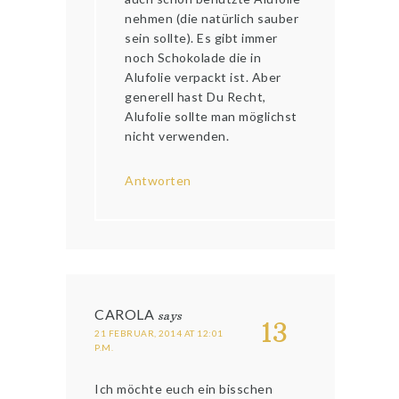
nehmen (die natürlich sauber
sein sollte). Es gibt immer
noch Schokolade die in
Alufolie verpackt ist. Aber
generell hast Du Recht,
Alufolie sollte man möglichst
nicht verwenden.
Antworten
CAROLA
says
13
21 FEBRUAR, 2014 AT 12:01
P.M.
Ich möchte euch ein bisschen