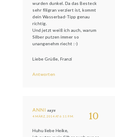
wurden dunkel. Da das Besteck
sehr filigran verziert ist, kommt
dein Wasserbad-Tipp genau
richtig.
Und jetzt weiß ich auch, warum
Silber putzen immer so
unangenehm riecht :-)
Liebe Grüße, Franzi
Antworten
ANNI
says
10
4 MÄRZ, 2014 AT 6:11 P.M.
Huhu liebe Heike,