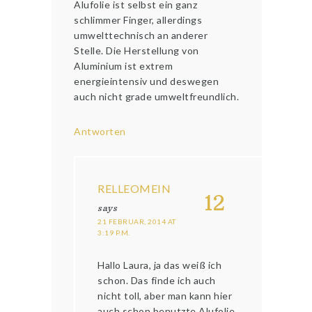
Alufolie ist selbst ein ganz
schlimmer Finger, allerdings
umwelttechnisch an anderer
Stelle. Die Herstellung von
Aluminium ist extrem
energieintensiv und deswegen
auch nicht grade umweltfreundlich.
Antworten
RELLEOMEIN
12
says
21 FEBRUAR, 2014 AT
3:19 P.M.
Hallo Laura, ja das weiß ich
schon. Das finde ich auch
nicht toll, aber man kann hier
auch schon benutzte Alufolie