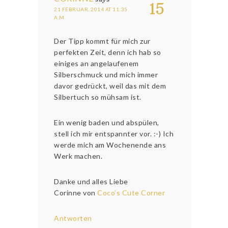
15
21 FEBRUAR, 2014 AT 11:35
A.M.
Der Tipp kommt für mich zur
perfekten Zeit, denn ich hab so
einiges an angelaufenem
Silberschmuck und mich immer
davor gedrückt, weil das mit dem
Silbertuch so mühsam ist.
Ein wenig baden und abspülen,
stell ich mir entspannter vor. :-) Ich
werde mich am Wochenende ans
Werk machen.
Danke und alles Liebe
Corinne von
Coco’s Cute Corner
Antworten