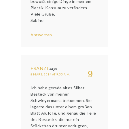
bewußt einige Dinge in meinem
Plastik-Konsum zu verändern.
Viele Grüße,
Sabine
Antworten
FRANZI
says
9
8 MÄRZ, 2014 AT 9:55 A.M.
Ich habe gerade altes Silber-
Besteck von meiner
Schwiegermama bekommen. Sie
lagerte das unter einem großen
Blatt Alufolie, und genau die Teile
des Bestecks, die nur ein
Stückchen drunter vorlugten,