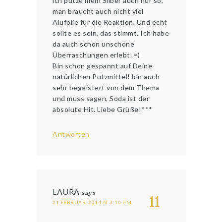
ich putze mein Silber auch nur so,
man braucht auch nicht viel
Alufolie für die Reaktion. Und echt
sollte es sein, das stimmt. Ich habe
da auch schon unschöne
Überraschungen erlebt. =)
Bin schon gespannt auf Deine
natürlichen Putzmittel! bin auch
sehr begeistert von dem Thema
und muss sagen, Soda ist der
absolute Hit. Liebe Grüße!***
Antworten
LAURA
says
11
21 FEBRUAR, 2014 AT 3:10 P.M.