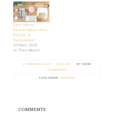
Zero Waste –
Besser leben ohne
Plastik im
Badezimmer
30 März, 2018
In "Zero Waste"
21 FEBRUAR, 2014
11:00 A.M.
HEIKE
8 COMMENTS
FILED UNDER:
ORDNUNG
COMMENTS