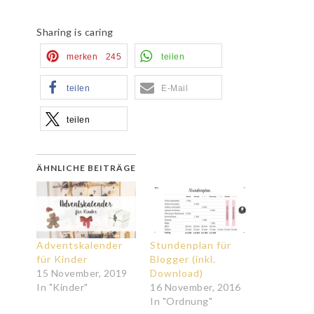
Sharing is caring
merken
245
teilen
teilen
E-Mail
teilen
ÄHNLICHE BEITRÄGE
Adventskalender
Stundenplan für
für Kinder
Blogger (inkl.
15 November, 2019
Download)
In "Kinder"
16 November, 2016
In "Ordnung"