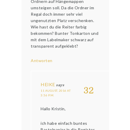
Ordnern auf Hängemappen
umsteigen soll. Da die Ordner im
Regal doch immer sehr viel
ungenutzten Platz verschenken.
Wie hast du die Reiter farbig
bekommen? Bunter Tonkarton und
mit dem Labelmaker schwarz auf
transparent aufgeklebt?
Antworten
HEIKE
says
32
11 AUGUST, 2016 AT
3:56 P.M.
Hallo Kristin,
ich habe einfach buntes
Bastelpapier in die Register