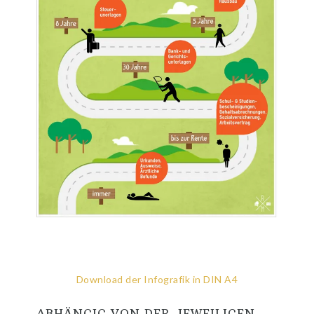
Download der Infografik in DIN A4
ABHÄNGIG VON DER JEWEILIGEN