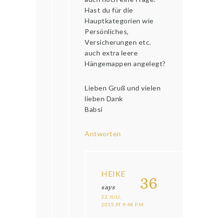
Hast du für die
Hauptkategorien wie
Persönliches,
Versicherungen etc.
auch extra leere
Hängemappen angelegt?
Lieben Gruß und vielen
lieben Dank
Babsi
Antworten
HEIKE
36
says
22 JULI,
2015 AT 9:48 P.M.