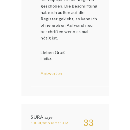
geschoben. Die Beschriftung
habe ich außen auf die
Register geklebt, so kann ich
ohne großen Aufwand neu
beschriften wenn es mal
nötig ist.
Lieben Gruß
Heike
Antworten
SURA
says
33
8 JUNI, 2015 AT 9:18 A.M.