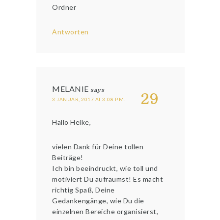
Ordner
Antworten
MELANIE
says
29
3 JANUAR, 2017 AT 3:08 P.M.
Hallo Heike,
vielen Dank für Deine tollen
Beiträge!
Ich bin beeindruckt, wie toll und
motiviert Du aufräumst! Es macht
richtig Spaß, Deine
Gedankengänge, wie Du die
einzelnen Bereiche organisierst,