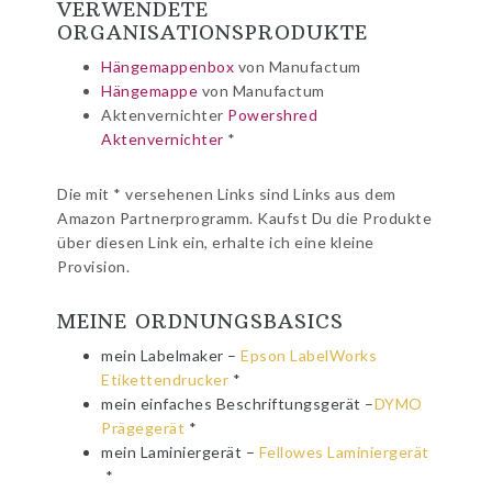
VERWENDETE
ORGANISATIONSPRODUKTE
Hängemappenbox
von Manufactum
Hängemappe
von Manufactum
Aktenvernichter
Powershred
Aktenvernichter
*
Die mit * versehenen Links sind Links aus dem
Amazon Partnerprogramm. Kaufst Du die Produkte
über diesen Link ein, erhalte ich eine kleine
Provision.
MEINE ORDNUNGSBASICS
mein Labelmaker –
Epson LabelWorks
Etikettendrucker
*
mein einfaches Beschriftungsgerät –
DYMO
Prägegerät
*
mein Laminiergerät –
Fellowes Laminiergerät
*