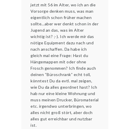
jetzt mit 56 im Alter, wo ich an die
Vorsorge denken muss, was man
eigentlich schon früher machen
sollte…aber wer denkt schon in der
Jugend an das, was im Alter
wichtig ist? ;-). Ich werde mir das
nötige Equipment dazu nach und
nach anschaffen. Da habe ich
gleich mal eine Frage: Hast du
Hängemappen mit oder ohne
Frosch genommen? Ich finde auch
deinen “Büroschrank” echt toll,
könntest Du da evtl. mal zeigen,
wie Du da alles geordnet hast? Ich
hab nur eine kleine Wohnung und
muss meinen Drucker, Büromaterial
etc. irgendwo unterbringen, wo
alles nicht groß stört, aber doch
alles gut erreichbar und nutzbar
ist.