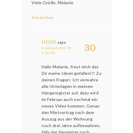
Viele Grüße, Melanie
Antworten
HEIKE
says
30
3 JANUAR, 2017 AT
3:14 P.M.
Hallo Melanie, freut mich das
Dir meine Ideen gefallen!!! Zu
deinen Fragen: Ich verwahre
alle Unterlagen in meinem
Hängeregister auf, dazu wird
im Februar auch nochmal ein
neues Video kommen. Genau
den Mietvertrag nach dem
Auszug aus der Wohnung
noch drei Jahre aufbewahren,
falls der Vermieter noch