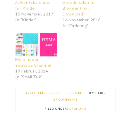
Adventskalender
Stundenplan für
für Kinder
Blogger (inkl.
15 November, 2019
Download)
In "Kinder"
16 November, 2016
In "Ordnung"
Mein neuer
Youtube Channel
19 Februar, 2014
In "Small Talk"
19 SEPTEMBER, 2014
8:00 A.M.
HEIKE
27 COMMENTS
FILED UNDER:
ORDNUNG