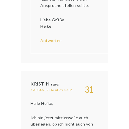
Ansprüche stellen sollte.
Liebe Grüße
Heike
Antworten
KRISTIN
says
31
4 AUGUST, 2016 AT 7:24 A.M.
Hallo Heike,
Ich bin jetzt mittlerweile auch
überlegen, ob ich nicht auch von