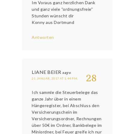
Im Voraus ganz herzlichen Dank
und ganz viele “ordnungsfreie”
Stunden wünscht dir
Konny aus Dortmund
Antworten
LIANE BEIER
says
28
21 JANUAR, 2017 AT 1:44 P.M.
Ich sammle die Steuerbelege das
ganze Jahr über in einem
Hängeregister, bei Abschluss den
Versicherungschein im
Versicherungsordner, Rechnungen
über 50€ im Ordner, Bankbelege im
Miniordner, bei Feuer greife ich nur