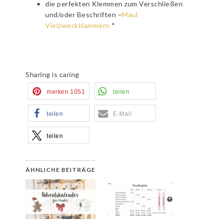
die perfekten Klemmen zum Verschließen
und/oder Beschriften –
Maul
Vielzweckklammern
*
Sharing is caring
merken
1051
teilen
teilen
E-Mail
teilen
ÄHNLICHE BEITRÄGE