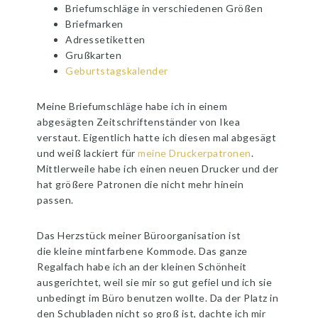
Briefumschläge in verschiedenen Größen
Briefmarken
Adressetiketten
Grußkarten
Geburtstagskalender
Meine Briefumschläge habe ich in einem
abgesägten Zeitschriftenständer von Ikea
verstaut. Eigentlich hatte ich diesen mal abgesägt
und weiß lackiert für
meine Druckerpatronen
.
Mittlerweile habe ich einen neuen Drucker und der
hat größere Patronen die nicht mehr hinein
passen.
Das Herzstück meiner Büroorganisation ist
die kleine mintfarbene Kommode. Das ganze
Regalfach habe ich an der kleinen Schönheit
ausgerichtet, weil sie mir so gut gefiel und ich sie
unbedingt im Büro benutzen wollte. Da der Platz in
den Schubladen nicht so groß ist, dachte ich mir