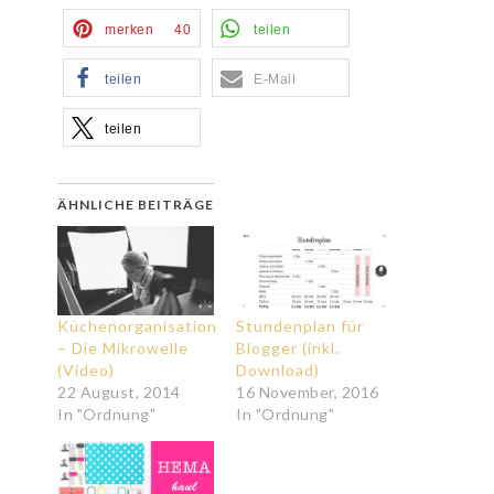
merken
40
teilen
teilen
E-Mail
teilen
ÄHNLICHE BEITRÄGE
Küchenorganisation
Stundenplan für
– Die Mikrowelle
Blogger (inkl.
(Video)
Download)
22 August, 2014
16 November, 2016
In "Ordnung"
In "Ordnung"