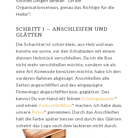
solchen Dingen denken “Oh ein
Organisationsetwas, genau das Richtige für die
Heike”!
SCHRITT 1 – ANSCHLEIFEN UND
GLÄTTEN
Die Schachtel ist schön klein, aus Holz und man
konnte sie vorne, vor den Schubladen mit einem
dünnen Holzstück verschließen. Da ich die Box
nicht mehr verschließen möchte, sondern sie als
eine Art Kommode benützen möchte, habe ich den
vorderen Rahmen abgesägt. Anschließen alle
Seiten angeschliffen und das eingeprägte
Firmenlogo abgeschliffen bzw. geglättet. Das
kannst Du von Hand mit feinem
Schmirgelpapier
*
und einem
Korkschleifklotz
* machen, ich habe dazu
unsere
Rotex
* genommen. Durch das Anschleifen
hält die Farbe später besser und durch das Glätten
scheint das Logo nach dem lackieren nicht durch.