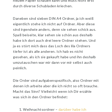
neuem Papier schauen kann und muss nicht erst
durch diverse Schubladen kriechen.
Daneben sind sieben DIN A4 Ordner, ja ich weiß
eigentlich stehe ich nicht auf Ordner. Aber diese
sind irgendwie anders, denn sie sehen schick aus.
Spaß beiseite, klar sehen sie schön aus deshalb
habe ich dort auch drei leere Ordner stehen. Und
ja es stört mich dass das Loch des lila Ordners
tiefer ist als alle anderen. Ich hab es nicht
gesehen, als ich sie gekauft habe und ihn deshalb
umzutauschen war mir dann vor mir selbst auch
peinlich.
Die Order sind aufgabenspezifisch, also Ordner mit
denen ich arbeite aber die ich nicht so oft brauche.
Macht das Sinn? Vielleicht wenn ich Dir erzähle
was sich in den Ordner befindet:
Weihnachtsordner –
darüber habe ich