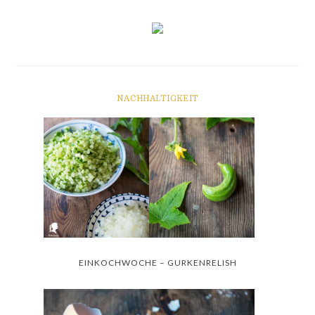
NACHHALTIGKEIT
EINKOCHWOCHE – GURKENRELISH