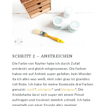
SCHRITT 2 – ANSTREICHEN
Die Farbe von Rayher habe ich durch Zufall
entdeckt und gleich mitgenommen. Die Farben
haben mir auf Anhieb super gefallen, kein Wunder
da ich alles was weiß, mint oder grau ist grandios
toll finde. Ich habe für meine Kommode drei Farben
genutzt:
weiß
*,
mintgrün
* und
blaugrau
*. Die
Kreidefarbe lässt sich super mit einem Pinsel
auftragen und trocknet ziemlich schnell. Ich habe
innerhalb von einer Stunde alles zweimal