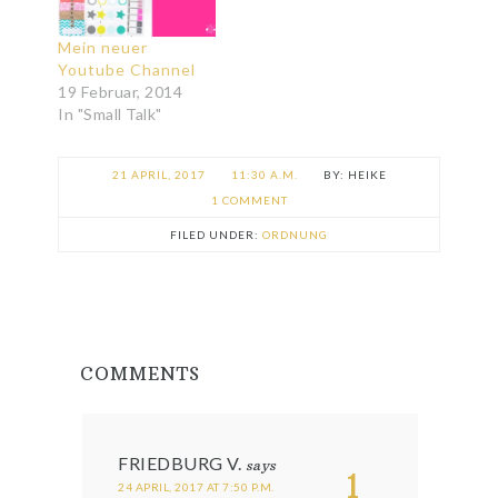
Mein neuer
Youtube Channel
19 Februar, 2014
In "Small Talk"
21 APRIL, 2017
11:30 A.M.
HEIKE
1 COMMENT
FILED UNDER:
ORDNUNG
COMMENTS
FRIEDBURG V.
says
1
24 APRIL, 2017 AT 7:50 P.M.