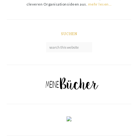
cleveren Organisationsideen aus.
mehr lesen…
SUCHEN