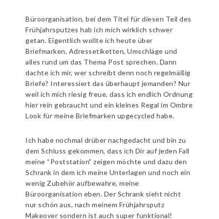
Büroorganisation, bei dem Titel für diesen Teil des
Frühjahrsputzes hab ich mich wirklich schwer
getan. Eigentlich wollte ich heute über
Briefmarken, Adressetiketten, Umschläge und
alles rund um das Thema Post sprechen. Dann
dachte ich mir, wer schreibt denn noch regelmäßig
Briefe? Interessiert das überhaupt jemanden? Nur
weil ich mich riesig freue, dass ich endlich Ordnung
hier rein gebraucht und ein kleines Regal im Ombre
Look für meine Briefmarken upgecycled habe.
Ich habe nochmal drüber nachgedacht und bin zu
dem Schluss gekommen, dass ich Dir auf jeden Fall
meine “Poststation” zeigen möchte und dazu den
Schrank in dem ich meine Unterlagen und noch ein
wenig Zubehör aufbewahre, meine
Büroorganisation eben. Der Schrank sieht nicht
nur schön aus, nach meinem Frühjahrsputz
Makeover sondern ist auch super funktional!