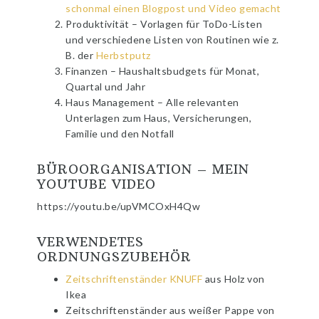
schonmal einen Blogpost und Video gemacht
Produktivität – Vorlagen für ToDo-Listen
und verschiedene Listen von Routinen wie z.
B. der
Herbstputz
Finanzen – Haushaltsbudgets für Monat,
Quartal und Jahr
Haus Management – Alle relevanten
Unterlagen zum Haus, Versicherungen,
Familie und den Notfall
BÜROORGANISATION – MEIN
YOUTUBE VIDEO
https://youtu.be/upVMCOxH4Qw
VERWENDETES
ORDNUNGSZUBEHÖR
Zeitschriftenständer KNUFF
aus Holz von
Ikea
Zeitschriftenständer aus weißer Pappe von