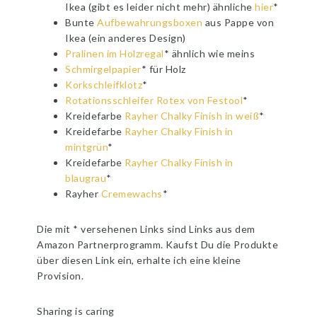
Ikea (gibt es leider nicht mehr) ähnliche
hier
*
Bunte
Aufbewahrungsboxen
aus Pappe von
Ikea (ein anderes Design)
Pralinen im Holzregal
* ähnlich wie meins
Schmirgelpapier
* für Holz
Korkschleifklotz
*
Rotationsschleifer Rotex von Festool
*
Kreidefarbe
Rayher Chalky Finish in weiß
*
Kreidefarbe
Rayher Chalky Finish in
mintgrün
*
Kreidefarbe
Rayher Chalky Finish in
blaugrau
*
Rayher
Cremewachs
*
Die mit * versehenen Links sind Links aus dem
Amazon Partnerprogramm. Kaufst Du die Produkte
über diesen Link ein, erhalte ich eine kleine
Provision.
Sharing is caring