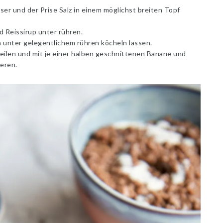
r und der Prise Salz in einem möglichst breiten Topf
d Reissirup unter rühren.
n unter gelegentlichem rühren köcheln lassen.
teilen und mit je einer halben geschnittenen Banane und
ieren.