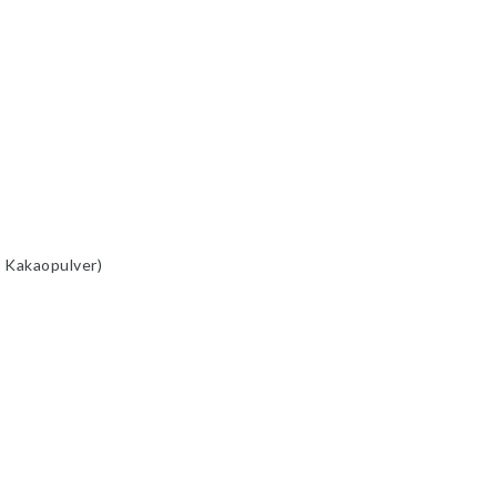
s Kakaopulver)