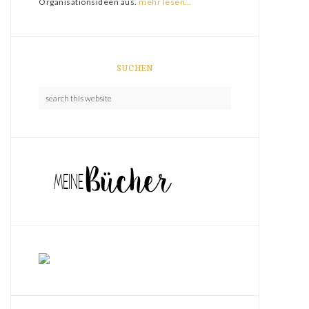
Organisationsideen aus.
mehr lesen…
SUCHEN