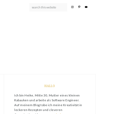
HALLO
Ich bin Heike, Mitte 30, Mutter eines kleinen
Rabauken und arbeite als Software Engineer.
Auf meinem Blog tobe ich meine Kreativität in
leckeren Rezepten und cleveren