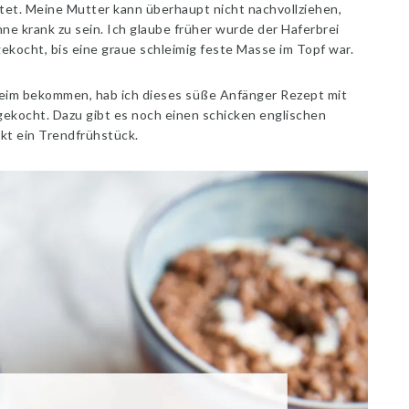
et. Meine Mutter kann überhaupt nicht nachvollziehen,
hne krank zu sein. Ich glaube früher wurde der Haferbrei
kocht, bis eine graue schleimig feste Masse im Topf war.
leim bekommen, hab ich dieses süße Anfänger Rezept mit
ekocht. Dazu gibt es noch einen schicken englischen
kt ein Trendfrühstück.