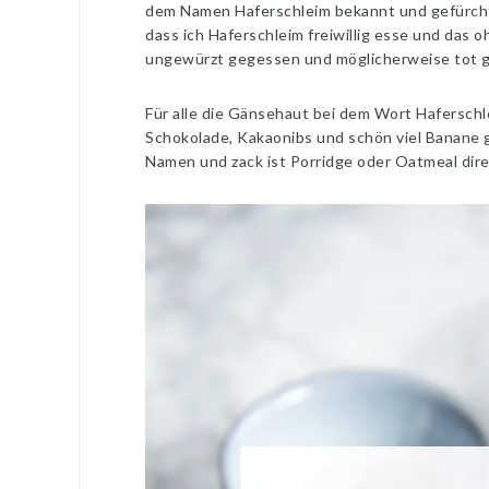
dem Namen Haferschleim bekannt und gefürcht
dass ich Haferschleim freiwillig esse und das o
ungewürzt gegessen und möglicherweise tot ge
Für alle die Gänsehaut bei dem Wort Hafersch
Schokolade, Kakaonibs und schön viel Banane g
Namen und zack ist Porridge oder Oatmeal dire