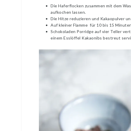
Die Haferflocken zusammen mit dem Wasse
aufkochen lassen.
Die Hitze reduzieren und Kakaopulver un
Auf kleiner Flamme für 10 bis 15 Minute
Schokoladen Porridge auf vier Teller ver
einem Esslöffel Kakaonibs bestreut serv