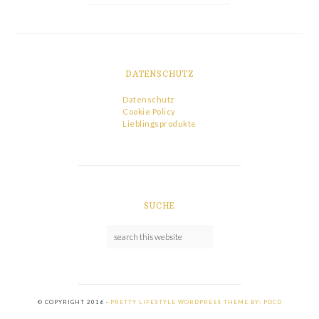
DATENSCHUTZ
Datenschutz
Cookie Policy
Lieblingsprodukte
SUCHE
© COPYRIGHT 2016 ·
PRETTY LIFESTYLE WORDPRESS THEME BY: PDCD