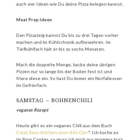
auch vier Ideen wie Du deine Pizza belegen kannst.
Meal Prep Ideen
Den Pizzateig kannst Du bis zu drei Tagen vorher
machen und im Kühlschrank aufbewahren. Im
Tiefkühlfach hält er bis zu sechs Monaten.
Mach die doppelte Menge, backe deine übrigen
Pizzen nur so lange bis der Boden fest ist und
friere diese ein. So hast Du immer ein Notfallessen
im Gefrierfach.
SAMSTAG – BOHNENCHILI
veganes Rezept
Heute gibt es ein veganes Chili aus dem Buch
Crazy Sexy Kitchen voon Kris Carr
*. Ich koche es
im Slow Cooker, so muss ich mich nur morgens kurz