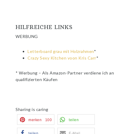
HILFREICHE LINKS
WERBUNG
Letterboard grau mit Holzrahmen
*
Crazy Sexy Kitchen voon Kris Carr
*
* Werbung – Als Amazon-Partner verdiene ich an
qualifizierten Käufen
Sharing is caring
merken
100
teilen
teilen
E-Mail