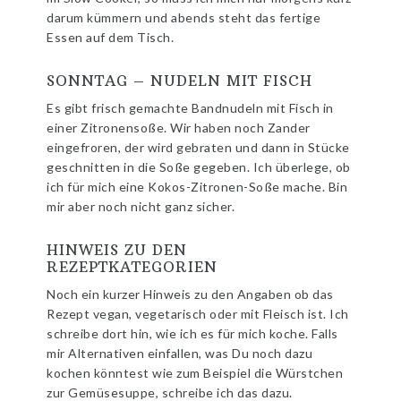
darum kümmern und abends steht das fertige
Essen auf dem Tisch.
SONNTAG – NUDELN MIT FISCH
Es gibt frisch gemachte Bandnudeln mit Fisch in
einer Zitronensoße. Wir haben noch Zander
eingefroren, der wird gebraten und dann in Stücke
geschnitten in die Soße gegeben. Ich überlege, ob
ich für mich eine Kokos-Zitronen-Soße mache. Bin
mir aber noch nicht ganz sicher.
HINWEIS ZU DEN
REZEPTKATEGORIEN
Noch ein kurzer Hinweis zu den Angaben ob das
Rezept vegan, vegetarisch oder mit Fleisch ist. Ich
schreibe dort hin, wie ich es für mich koche. Falls
mir Alternativen einfallen, was Du noch dazu
kochen könntest wie zum Beispiel die Würstchen
zur Gemüsesuppe, schreibe ich das dazu.