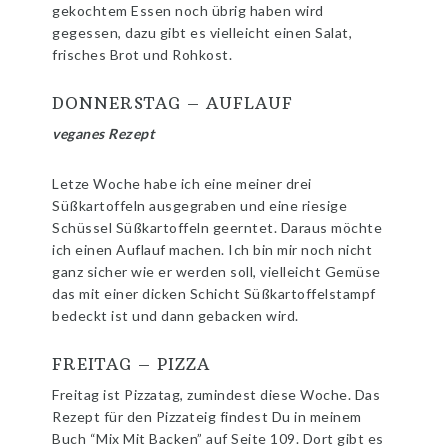
gekochtem Essen noch übrig haben wird
gegessen, dazu gibt es vielleicht einen Salat,
frisches Brot und Rohkost.
DONNERSTAG – AUFLAUF
veganes Rezept
Letze Woche habe ich eine meiner drei
Süßkartoffeln ausgegraben und eine riesige
Schüssel Süßkartoffeln geerntet. Daraus möchte
ich einen Auflauf machen. Ich bin mir noch nicht
ganz sicher wie er werden soll, vielleicht Gemüse
das mit einer dicken Schicht Süßkartoffelstampf
bedeckt ist und dann gebacken wird.
FREITAG – PIZZA
Freitag ist Pizzatag, zumindest diese Woche. Das
Rezept für den Pizzateig findest Du in meinem
Buch “Mix Mit Backen” auf Seite 109. Dort gibt es