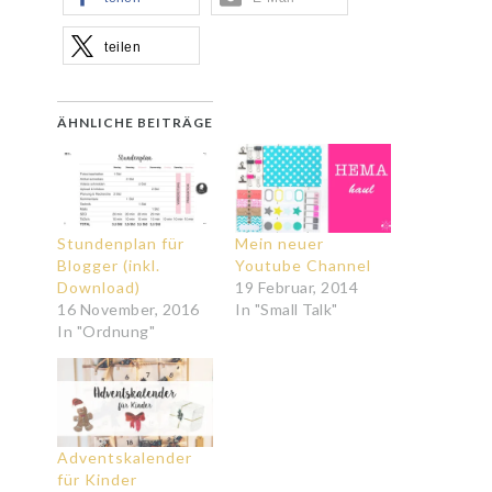
teilen
ÄHNLICHE BEITRÄGE
Stundenplan für
Mein neuer
Blogger (inkl.
Youtube Channel
Download)
19 Februar, 2014
16 November, 2016
In "Small Talk"
In "Ordnung"
Adventskalender
für Kinder