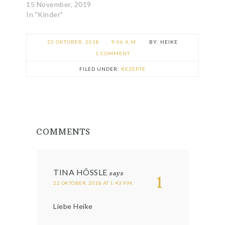
15 November, 2019
In "Kinder"
22 OKTOBER, 2018
9:06 A.M.
HEIKE
1 COMMENT
FILED UNDER:
REZEPTE
COMMENTS
TINA HÖSSLE
says
1
22 OKTOBER, 2018 AT 1:43 P.M.
Liebe Heike