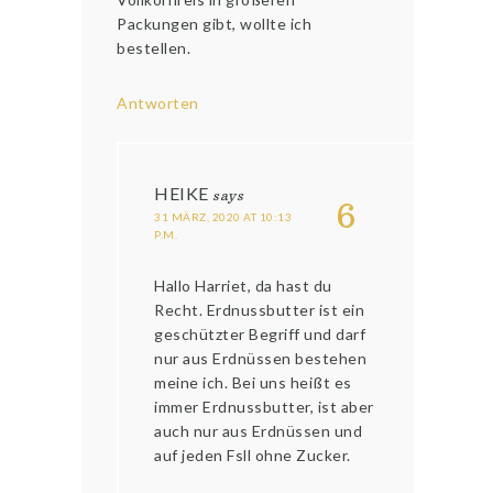
Packungen gibt, wollte ich
bestellen.
Antworten
HEIKE
says
6
31 MÄRZ, 2020 AT 10:13
P.M.
Hallo Harriet, da hast du
Recht. Erdnussbutter ist ein
geschützter Begriff und darf
nur aus Erdnüssen bestehen
meine ich. Bei uns heißt es
immer Erdnussbutter, ist aber
auch nur aus Erdnüssen und
auf jeden Fsll ohne Zucker.