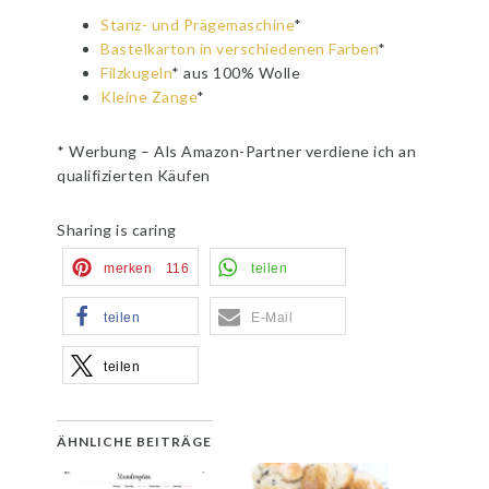
Stanz- und Prägemaschine
*
Bastelkarton in verschiedenen Farben
*
Filzkugeln
* aus 100% Wolle
Kleine Zange
*
* Werbung – Als Amazon-Partner verdiene ich an
qualifizierten Käufen
Sharing is caring
merken
116
teilen
teilen
E-Mail
teilen
ÄHNLICHE BEITRÄGE