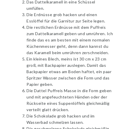
Das Dattelkaramell in eine Schüssel
umfüllen.
Die Erdnüsse grob hacken und einen
Esslöffel für die Garnitur zur Seite legen.
Die restlichen Erdnüsse mit dem Puffreis
zum Dattelkaramell geben und umrühren. Ich
finde das es am besten mit einem normalen
Küchenmesser geht, denn dann kannst du
das Karamell beim umrühren zerschneiden.
Ein kleines Blech, meins ist 30 cm x 23 cm
groß, mit Backpapier auslegen. Damit das
Backpapier etwas am Boden haftet, ein paar
Spritzer Wasser zwischen die Form und das
Papier geben.
Die Dattel Puffreis Masse in die Form geben
und mit angefeuchteten Händen oder der
Rückseite eines Suppenlöffels gleichmäßig
verteilt glatt drücken.
Die Schokolade grob hacken und im
Wasserbad schmelzen lassen.
Die geschmolzene Schokolade gleichmäßig