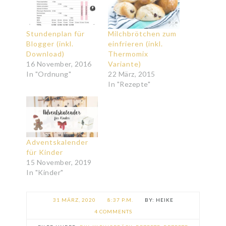
Stundenplan für
Milchbrötchen zum
Blogger (inkl.
einfrieren (inkl.
Download)
Thermomix
16 November, 2016
Variante)
In "Ordnung"
22 März, 2015
In "Rezepte"
Adventskalender
für Kinder
15 November, 2019
In "Kinder"
31 MÄRZ, 2020
8:37 P.M.
HEIKE
4 COMMENTS