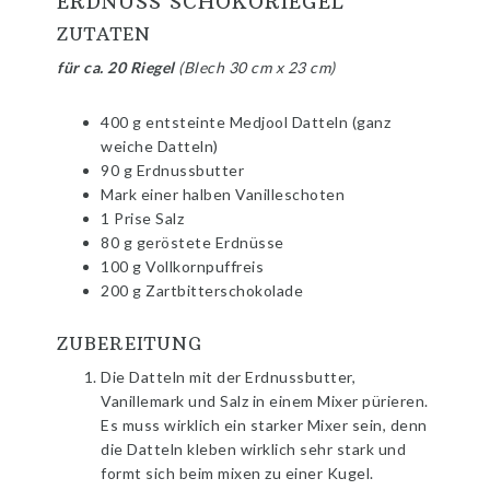
ERDNUSS SCHOKORIEGEL
ZUTATEN
für ca. 20 Riegel
(Blech 30 cm x 23 cm)
400 g entsteinte Medjool Datteln (ganz
weiche Datteln)
90 g Erdnussbutter
Mark einer halben Vanilleschoten
1 Prise Salz
80 g geröstete Erdnüsse
100 g Vollkornpuffreis
200 g Zartbitterschokolade
ZUBEREITUNG
Die Datteln mit der Erdnussbutter,
Vanillemark und Salz in einem Mixer pürieren.
Es muss wirklich ein starker Mixer sein, denn
die Datteln kleben wirklich sehr stark und
formt sich beim mixen zu einer Kugel.