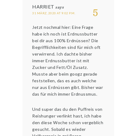
HARRIET
says
5
31 MÄRZ, 2020 AT 9:02 P.M.
Jetzt nochmal hier: Eine Frage
habe ich noch ist Erdnussbutter
bei dir aus 100% Erdnüssen? Die
Begrifflichkeiten sind für mich oft
verwirrend. Ich dachte bisher
immer Erdnussbutter ist mit
Zucker und Fett/Öl Zusatz.
Musste aber beim googz gerade
feststellen, das es auch welche
nur aus Erdnüssen gibt. Bisher war
das für mich immer Erdnussmus.
Und super das du den Puffreis von
Reishunger verlinkt hast, ich habe
den diese Woche schon vergeblich
gesucht. Sobald es wieder
Vollkornreis in größeren