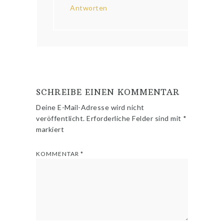
Antworten
SCHREIBE EINEN KOMMENTAR
Deine E-Mail-Adresse wird nicht
veröffentlicht.
Erforderliche Felder sind mit
*
markiert
KOMMENTAR
*