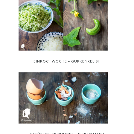
EINKOCHWOCHE – GURKENRELISH