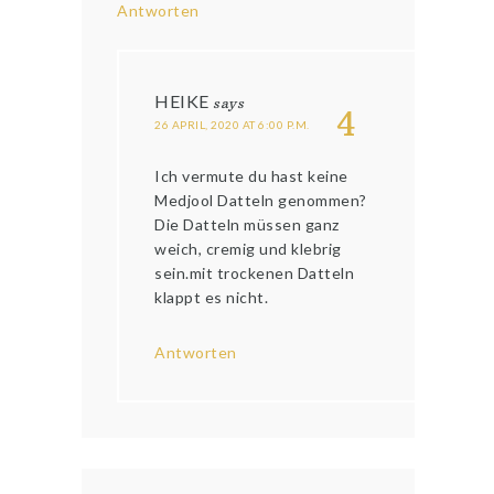
Antworten
HEIKE
says
4
26 APRIL, 2020 AT 6:00 P.M.
Ich vermute du hast keine
Medjool Datteln genommen?
Die Datteln müssen ganz
weich, cremig und klebrig
sein.mit trockenen Datteln
klappt es nicht.
Antworten