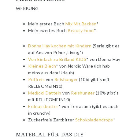
WERBUNG
Mein erstes Buch
Mix Mit Backen
*
Mein zweites Buch
Beauty Food
*
Donna Hay kochen mit Kindern
(Serie gibt es
auf Amazon Prime „Living“)
Von Einfach zu Brilland KIDS
* von Donna Hay
Kleines Blech
* von Nordic Ware (ich hab
meins aus dem Urlaub)
Puffreis
von
Reishunger
(10% gibt‘s mit
RELLEOMEIN10)
Medjool Datteln
von
Reishunger
(10% gibt‘s
mit RELLEOMEIN10)
Erdnussbutter
* von Terrasana (gibt es auch
in crunchy)
Zuckerfreie Zartbitter
Schokoladendrops
*
MATERIAL FÜR DAS DIY