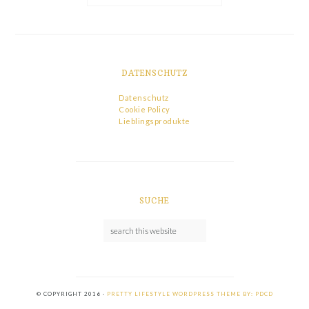
DATENSCHUTZ
Datenschutz
Cookie Policy
Lieblingsprodukte
SUCHE
© COPYRIGHT 2016 ·
PRETTY LIFESTYLE WORDPRESS THEME BY: PDCD