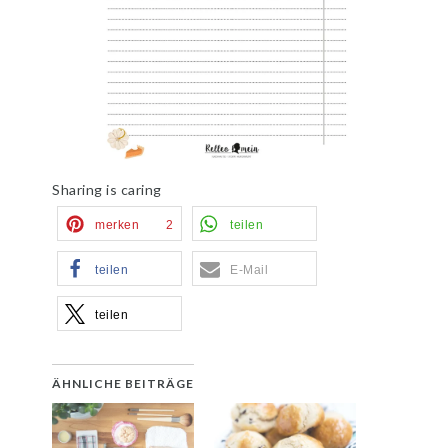
Sharing is caring
merken
2
teilen
teilen
E-Mail
teilen
ÄHNLICHE BEITRÄGE