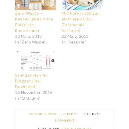
Zero Waste –
Milchbrötchen zum
Besser leben ohne
einfrieren (inkl.
Plastik im
Thermomix
Badezimmer
Variante)
30 März, 2018
22 März, 2015
In "Zero Waste"
In "Rezepte"
Stundenplan für
Blogger (inkl.
Download)
16 November, 2016
In "Ordnung"
9 OKTOBER, 2020
7:45 P.M.
HEIKE
1 COMMENT