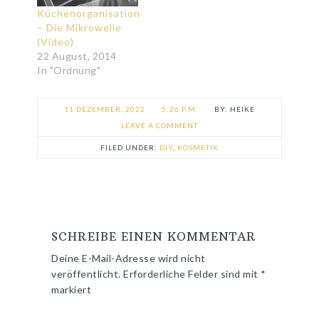
Küchenorganisation
– Die Mikrowelle
(Video)
22 August, 2014
In "Ordnung"
11 DEZEMBER, 2022
5:26 P.M.
HEIKE
LEAVE A COMMENT
FILED UNDER:
DIY
,
KOSMETIK
SCHREIBE EINEN KOMMENTAR
Deine E-Mail-Adresse wird nicht
veröffentlicht.
Erforderliche Felder sind mit
*
markiert