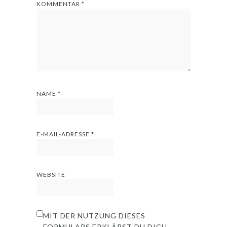
KOMMENTAR
*
NAME
*
E-MAIL-ADRESSE
*
WEBSITE
MIT DER NUTZUNG DIESES
FORMULARS ERKLÄRST DU DICH