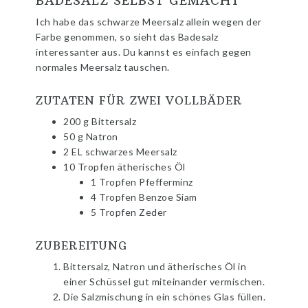
BADESALZ SELBST GEMACHT
Ich habe das schwarze Meersalz allein wegen der
Farbe genommen, so sieht das Badesalz
interessanter aus. Du kannst es einfach gegen
normales Meersalz tauschen.
ZUTATEN FÜR ZWEI VOLLBÄDER
200 g Bittersalz
50 g Natron
2 EL schwarzes Meersalz
10 Tropfen ätherisches Öl
1 Tropfen Pfefferminz
4 Tropfen Benzoe Siam
5 Tropfen Zeder
ZUBEREITUNG
Bittersalz, Natron und ätherisches Öl in
einer Schüssel gut miteinander vermischen.
Die Salzmischung in ein schönes Glas füllen.