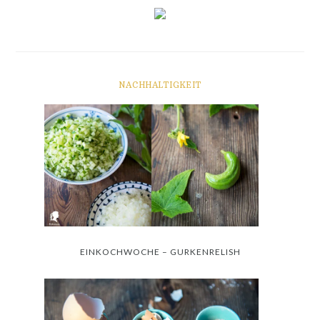
NACHHALTIGKEIT
EINKOCHWOCHE – GURKENRELISH