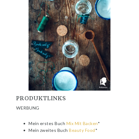
PRODUKTLINKS
WERBUNG
Mein erstes Buch
Mix Mit Backen
*
Mein zweites Buch
Beauty Food
*