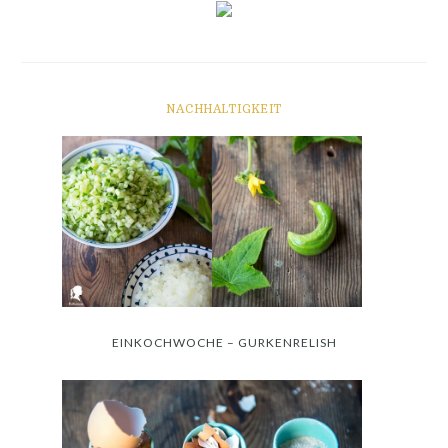
NACHHALTIGKEIT
EINKOCHWOCHE – GURKENRELISH