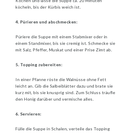
Kochen und lasse die Suppe ca. 20 Minuten
köcheln, bis der Kürbis weich ist.
4. Pürieren und abschmecken:
Püriere die Suppe mit einem Stabmixer oder in
einem Standmixer, bis sie cremig ist. Schmecke sie
mit Salz, Pfeffer, Muskat und einer Prise Zimt ab.
5. Topping zubereiten:
In einer Pfanne röste die Walnüsse ohne Fett
leicht an. Gib die Salbeiblätter dazu und brate sie
kurz mit, bis sie knusprig sind. Zum Schluss träufle
den Honig darüber und vermische alles.
6. Servieren:
Fülle die Suppe in Schalen, verteile das Topping