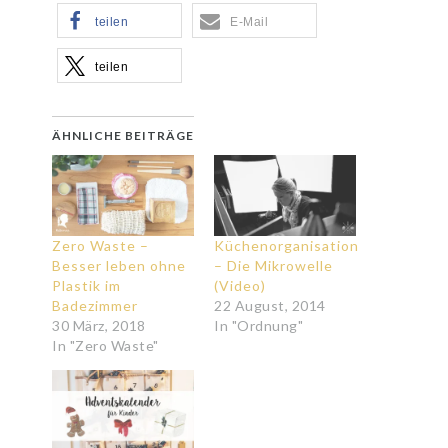
teilen
E-Mail
teilen
ÄHNLICHE BEITRÄGE
Zero Waste –
Küchenorganisation
Besser leben ohne
– Die Mikrowelle
Plastik im
(Video)
Badezimmer
22 August, 2014
30 März, 2018
In "Ordnung"
In "Zero Waste"