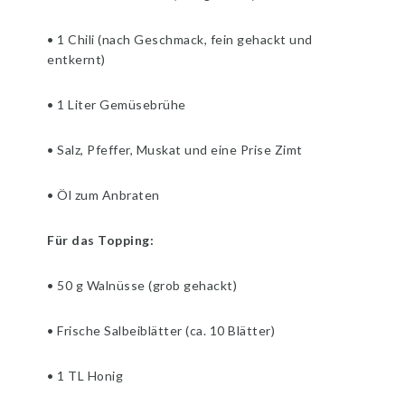
• 1 Chili (nach Geschmack, fein gehackt und
entkernt)
• 1 Liter Gemüsebrühe
• Salz, Pfeffer, Muskat und eine Prise Zimt
• Öl zum Anbraten
Für das Topping:
• 50 g Walnüsse (grob gehackt)
• Frische Salbeiblätter (ca. 10 Blätter)
• 1 TL Honig