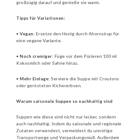
großzügig darauf und genieße sie warm.
Tipps für Variationen:
•
Vegan
: Ersetze den Honig durch Ahornsirup für
eine vegane Variante.
•
Noch cremiger
: Füge vor dem Pürieren 100 ml
Kokosmilch oder Sahne hinzu.
•
Mehr Einlage
: Serviere die Suppe mit Croutons
oder gerösteten Kichererbsen.
Warum saisonale Suppen so nachhaltig sind
Suppen wie diese sind nicht nur lecker, sondern
auch nachhaltig. Indem du saisonale und regionale
Zutaten verwendest, vermeidest du unnötige
Transportwege und Verpackungsmüll. Außerdem