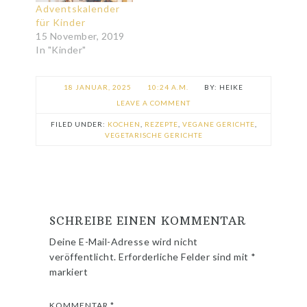
Adventskalender
für Kinder
15 November, 2019
In "Kinder"
18 JANUAR, 2025
10:24 A.M.
HEIKE
LEAVE A COMMENT
FILED UNDER:
KOCHEN
,
REZEPTE
,
VEGANE GERICHTE
,
VEGETARISCHE GERICHTE
SCHREIBE EINEN KOMMENTAR
Deine E-Mail-Adresse wird nicht
veröffentlicht.
Erforderliche Felder sind mit
*
markiert
KOMMENTAR
*