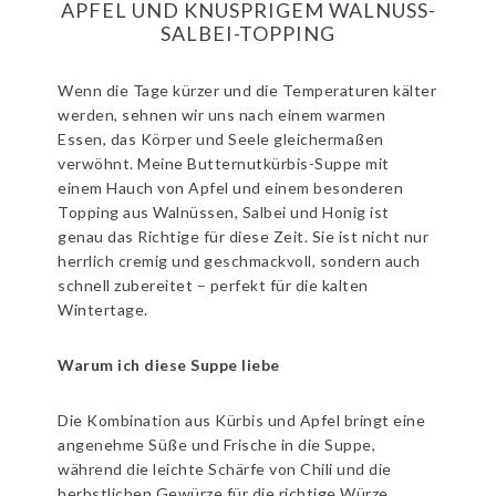
APFEL UND KNUSPRIGEM WALNUSS-
SALBEI-TOPPING
Wenn die Tage kürzer und die Temperaturen kälter
werden, sehnen wir uns nach einem warmen
Essen, das Körper und Seele gleichermaßen
verwöhnt. Meine Butternutkürbis-Suppe mit
einem Hauch von Apfel und einem besonderen
Topping aus Walnüssen, Salbei und Honig ist
genau das Richtige für diese Zeit. Sie ist nicht nur
herrlich cremig und geschmackvoll, sondern auch
schnell zubereitet – perfekt für die kalten
Wintertage.
Warum ich diese Suppe liebe
Die Kombination aus Kürbis und Apfel bringt eine
angenehme Süße und Frische in die Suppe,
während die leichte Schärfe von Chili und die
herbstlichen Gewürze für die richtige Würze