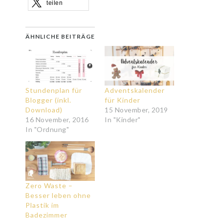
teilen
ÄHNLICHE BEITRÄGE
Stundenplan für
Adventskalender
Blogger (inkl.
für Kinder
Download)
15 November, 2019
16 November, 2016
In "Kinder"
In "Ordnung"
Zero Waste –
Besser leben ohne
Plastik im
Badezimmer