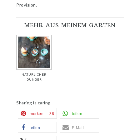
Provision.
MEHR AUS MEINEM GARTEN
NATÜRLICHER
DÜNGER
Sharing is caring
merken
38
teilen
teilen
E-Mail