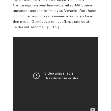
Gemüsegarten beetfein vorbereitet. Mit Steinen
umrandet und fein krümelig aufgeharkt. Dort habe
ich mit meinem Sohn zusammen alles mögliche in
den neuen Gemüsegarten gepflanzt und gesät.
Leider mit sehr mäßig Erfolg.