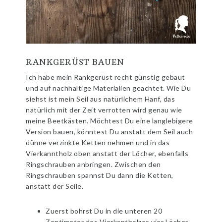
RANKGERÜST BAUEN
Ich habe mein Rankgerüst recht günstig gebaut
und auf nachhaltige Materialien geachtet. Wie Du
siehst ist mein Seil aus natürlichem Hanf, das
natürlich mit der Zeit verrotten wird genau wie
meine Beetkästen. Möchtest Du eine langlebigere
Version bauen, könntest Du anstatt dem Seil auch
dünne verzinkte Ketten nehmen und in das
Vierkanntholz oben anstatt der Löcher, ebenfalls
Ringschrauben anbringen. Zwischen den
Ringschrauben spannst Du dann die Ketten,
anstatt der Seile.
Zuerst bohrst Du in die unteren 20
Zentimeter des Vierkantholzes vier Löcher