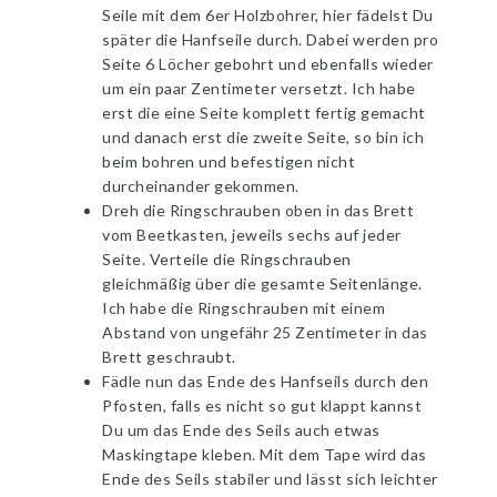
Seile mit dem 6er Holzbohrer, hier fädelst Du
später die Hanfseile durch. Dabei werden pro
Seite 6 Löcher gebohrt und ebenfalls wieder
um ein paar Zentimeter versetzt. Ich habe
erst die eine Seite komplett fertig gemacht
und danach erst die zweite Seite, so bin ich
beim bohren und befestigen nicht
durcheinander gekommen.
Dreh die Ringschrauben oben in das Brett
vom Beetkasten, jeweils sechs auf jeder
Seite. Verteile die Ringschrauben
gleichmäßig über die gesamte Seitenlänge.
Ich habe die Ringschrauben mit einem
Abstand von ungefähr 25 Zentimeter in das
Brett geschraubt.
Fädle nun das Ende des Hanfseils durch den
Pfosten, falls es nicht so gut klappt kannst
Du um das Ende des Seils auch etwas
Maskingtape kleben. Mit dem Tape wird das
Ende des Seils stabiler und lässt sich leichter