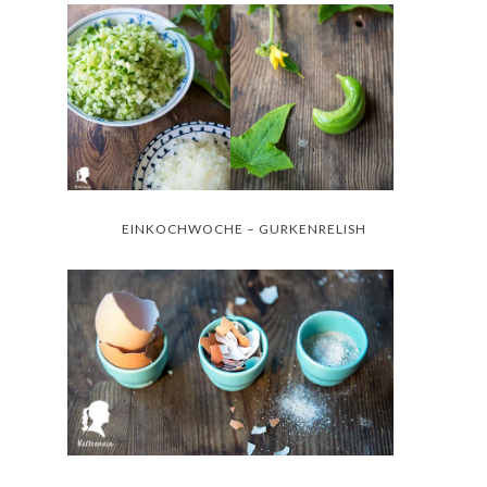
EINKOCHWOCHE – GURKENRELISH