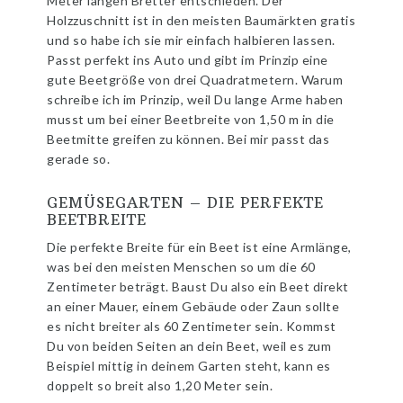
Meter langen Bretter entschieden. Der
Holzzuschnitt ist in den meisten Baumärkten gratis
und so habe ich sie mir einfach halbieren lassen.
Passt perfekt ins Auto und gibt im Prinzip eine
gute Beetgröße von drei Quadratmetern. Warum
schreibe ich im Prinzip, weil Du lange Arme haben
musst um bei einer Beetbreite von 1,50 m in die
Beetmitte greifen zu können. Bei mir passt das
gerade so.
GEMÜSEGARTEN – DIE PERFEKTE
BEETBREITE
Die perfekte Breite für ein Beet ist eine Armlänge,
was bei den meisten Menschen so um die 60
Zentimeter beträgt. Baust Du also ein Beet direkt
an einer Mauer, einem Gebäude oder Zaun sollte
es nicht breiter als 60 Zentimeter sein. Kommst
Du von beiden Seiten an dein Beet, weil es zum
Beispiel mittig in deinem Garten steht, kann es
doppelt so breit also 1,20 Meter sein.