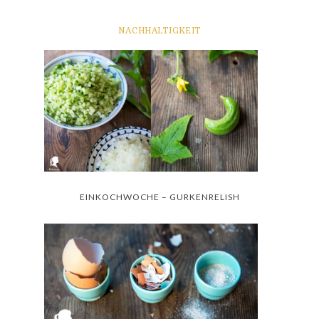
NACHHALTIGKEIT
EINKOCHWOCHE – GURKENRELISH