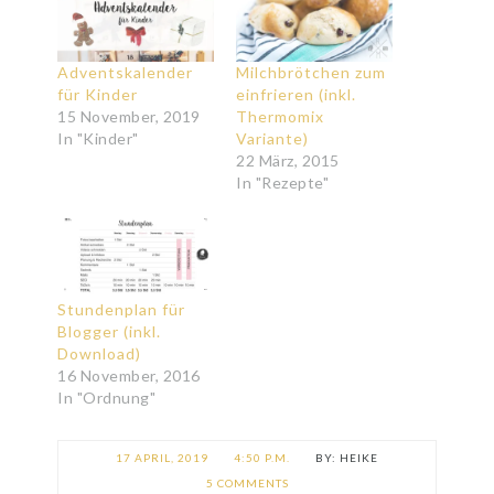
Adventskalender
Milchbrötchen zum
für Kinder
einfrieren (inkl.
15 November, 2019
Thermomix
In "Kinder"
Variante)
22 März, 2015
In "Rezepte"
Stundenplan für
Blogger (inkl.
Download)
16 November, 2016
In "Ordnung"
17 APRIL, 2019
4:50 P.M.
HEIKE
5 COMMENTS