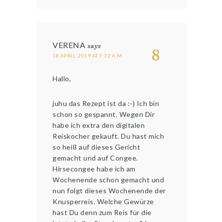
VERENA
says
8
18 APRIL, 2019 AT 7:32 A.M.
Hallo,
juhu das Rezept ist da :-) Ich bin
schon so gespannt. Wegen Dir
habe ich extra den digitalen
Reiskocher gekauft. Du hast mich
so heiß auf dieses Gericht
gemacht und auf Congee.
Hirsecongee habe ich am
Wochenende schon gemacht und
nun folgt dieses Wochenende der
Knusperreis. Welche Gewürze
hast Du denn zum Reis für die