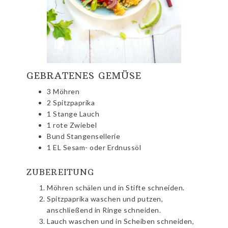
GEBRATENES GEMÜSE
3 Möhren
2 Spitzpaprika
1 Stange Lauch
1 rote Zwiebel
Bund Stangensellerie
1 EL Sesam- oder Erdnussöl
ZUBEREITUNG
Möhren schälen und in Stifte schneiden.
Spitzpaprika waschen und putzen,
anschließend in Ringe schneiden.
Lauch waschen und in Scheiben schneiden,