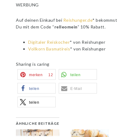
WERBUNG
Auf deinen Einkauf bei
Reishunger.de
* bekommst
Du mit dem Code “
relleomein
” 10% Rabatt.
Digitaler Reiskocher
* von Reishunger
Vollkorn Basmatireis
* von Reishunger
Sharing is caring
merken
12
teilen
teilen
E-Mail
teilen
ÄHNLICHE BEITRÄGE