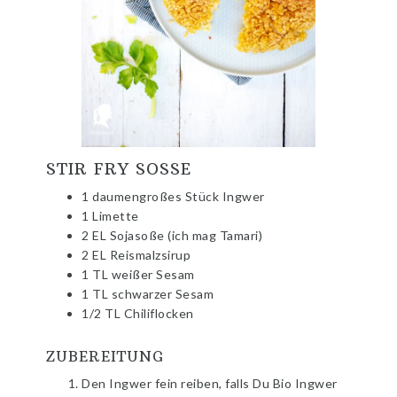
STIR FRY SOSSE
1 daumengroßes Stück Ingwer
1 Limette
2 EL Sojasoße (ich mag Tamari)
2 EL Reismalzsirup
1 TL weißer Sesam
1 TL schwarzer Sesam
1/2 TL Chiliflocken
ZUBEREITUNG
Den Ingwer fein reiben, falls Du Bio Ingwer