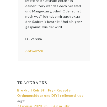
letzte halbe Stunde getan? In
deiner Story war das doch Sesamöl
und Mangocurry, oder? Oder sonst
noch was? Ich habe mir auch extra
den Sadrireis bestellt. Und bin ganz
gespannt, wie der wird.
LG Verena
Antworten
TRACKBACKS
Brokkoli Reis Stir Fry - Rezepte,
Ordnungsideen und DIY | relleomein.de
sagt:
7 Februar, 2020 um 5:34 p.m. Uhr