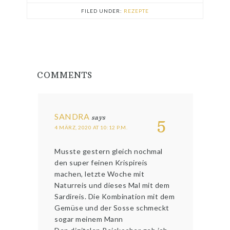
FILED UNDER:
REZEPTE
COMMENTS
SANDRA
says
5
4 MÄRZ, 2020 AT 10:12 P.M.
Musste gestern gleich nochmal
den super feinen Krispireis
machen, letzte Woche mit
Naturreis und dieses Mal mit dem
Sardireis. Die Kombination mit dem
Gemüse und der Sosse schmeckt
sogar meinem Mann