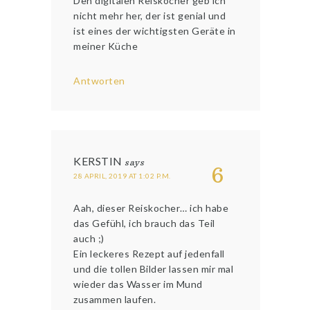
Den digitalen Reiskocher geb ich
nicht mehr her, der ist genial und
ist eines der wichtigsten Geräte in
meiner Küche
Antworten
KERSTIN
says
6
28 APRIL, 2019 AT 1:02 P.M.
Aah, dieser Reiskocher… ich habe
das Gefühl, ich brauch das Teil
auch ;)
Ein leckeres Rezept auf jedenfall
und die tollen Bilder lassen mir mal
wieder das Wasser im Mund
zusammen laufen.