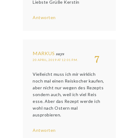
Liebste Grüße Kerstin
Antworten
MARKUS
says
7
20 APRIL, 2019 AT 12:01 P.M.
Vielleicht muss ich mir wirklich
noch mal einen Reiskocher kaufen,
aber nicht nur wegen des Rezepts
sondern auch, weil ich viel Reis
esse. Aber das Rezept werde ich
wohl nach Ostern mal
ausprobieren.
Antworten