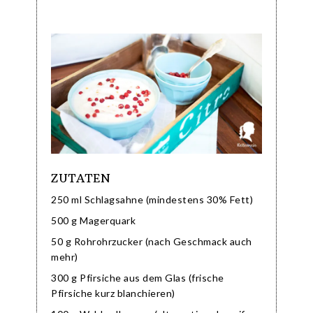
ZUTATEN
250 ml Schlagsahne (mindestens 30% Fett)
500 g Magerquark
50 g Rohrohrzucker (nach Geschmack auch
mehr)
300 g Pfirsiche aus dem Glas (frische
Pfirsiche kurz blanchieren)