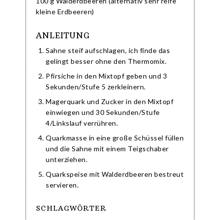
100 g Walderdbeeren (alternativ sehr reife
kleine Erdbeeren)
ANLEITUNG
Sahne steif aufschlagen, ich finde das
gelingt besser ohne den Thermomix.
Pfirsiche in den Mixtopf geben und 3
Sekunden/Stufe 5 zerkleinern.
Magerquark und Zucker in den Mixtopf
einwiegen und 30 Sekunden/Stufe
4/Linkslauf verrühren.
Quarkmasse in eine große Schüssel füllen
und die Sahne mit einem Teigschaber
unterziehen.
Quarkspeise mit Walderdbeeren bestreut
servieren.
SCHLAGWÖRTER