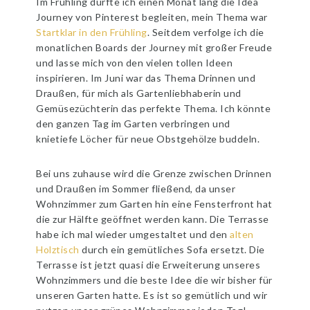
Im Frühling durfte ich einen Monat lang die Idea
Journey von Pinterest begleiten, mein Thema war
Startklar in den Frühling
. Seitdem verfolge ich die
monatlichen Boards der Journey mit großer Freude
und lasse mich von den vielen tollen Ideen
inspirieren. Im Juni war das Thema Drinnen und
Draußen, für mich als Gartenliebhaberin und
Gemüsezüchterin das perfekte Thema. Ich könnte
den ganzen Tag im Garten verbringen und
knietiefe Löcher für neue Obstgehölze buddeln.
Bei uns zuhause wird die Grenze zwischen Drinnen
und Draußen im Sommer fließend, da unser
Wohnzimmer zum Garten hin eine Fensterfront hat
die zur Hälfte geöffnet werden kann. Die Terrasse
habe ich mal wieder umgestaltet und den
alten
Holztisch
durch ein gemütliches Sofa ersetzt. Die
Terrasse ist jetzt quasi die Erweiterung unseres
Wohnzimmers und die beste Idee die wir bisher für
unseren Garten hatte. Es ist so gemütlich und wir