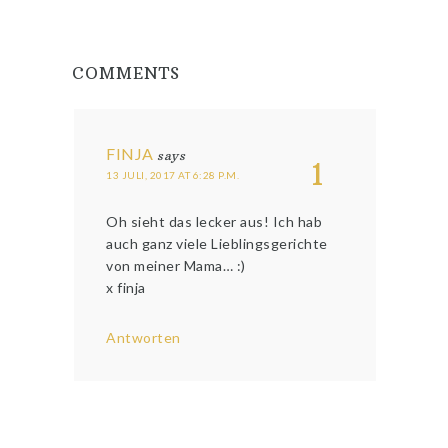
COMMENTS
FINJA
says
1
13 JULI, 2017 AT 6:28 P.M.
Oh sieht das lecker aus! Ich hab
auch ganz viele Lieblingsgerichte
von meiner Mama… :)
x finja
Antworten