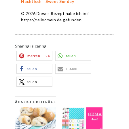
Nachtisch
,
Sweet Sunday
© 2026 Dieses Rezept habe ich bei
https://relleomein.de gefunden
Sharing is caring
merken
24
teilen
teilen
E-Mail
teilen
ÄHNLICHE BEITRÄGE