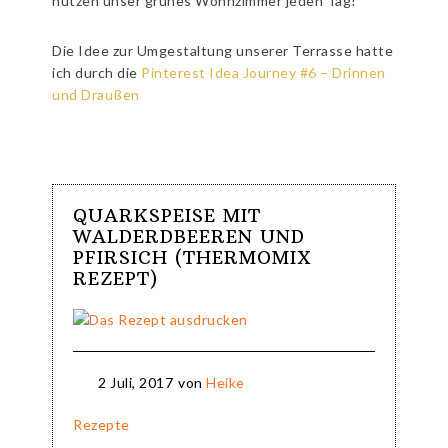
nutzen unser grünes Wohnzimmer jeden Tag!
Die Idee zur Umgestaltung unserer Terrasse hatte
ich durch die
Pinterest Idea Journey #6 – Drinnen
und Draußen
QUARKSPEISE MIT
WALDERDBEEREN UND
PFIRSICH (THERMOMIX
REZEPT)
2 Juli, 2017
von
Heike
Rezepte