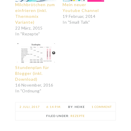
Milchbrötchen zum
Mein neuer
einfrieren (inkl.
Youtube Channel
Thermomix
19 Februar, 2014
Variante)
In "Small Talk"
22 März, 2015
In "Rezepte"
Stundenplan für
Blogger (inkl.
Download)
16 November, 2016
In "Ordnung"
2 JULI, 2017
6:14 P.M.
HEIKE
1 COMMENT
FILED UNDER:
REZEPTE