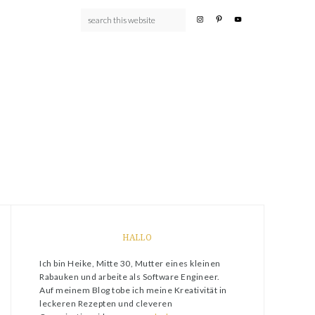
HALLO
Ich bin Heike, Mitte 30, Mutter eines kleinen
Rabauken und arbeite als Software Engineer.
Auf meinem Blog tobe ich meine Kreativität in
leckeren Rezepten und cleveren