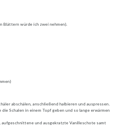
en Blättern würde ich zwei nehmen).
ommen)
häler abschälen, anschließend halbieren und auspressen.
e die Schalen in einem Topf geben und so lange erwärmen
s, aufgeschnittene und ausgekratzte Vanilleschote samt