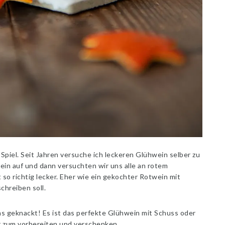
Spiel. Seit Jahren versuche ich leckeren Glühwein selber zu
in auf und dann versuchten wir uns alle an rotem
so richtig lecker. Eher wie ein gekochter Rotwein mit
chreiben soll.
s geknackt! Es ist das perfekte Glühwein mit Schuss oder
 zum vorbereiten und verschenken.