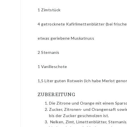
1 Zimtstück
4 getrocknete Kafirlimettenblätter (bei frisch
etwas geriebene Muskatnuss
2 Sternanis
1 Vanilleschote
1,5 Liter guten Rotwein (ich habe Merlot gen
ZUBEREITUNG
Die Zitrone und Orange mit einem Sparsc
Zucker, Zitronen- und Orangensaft sowi
bis der Zucker geschmolzen ist.
Nelken, Zimt, Limettenblätter, Sternani