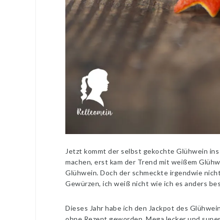
Jetzt kommt der selbst gekochte Glühwein ins 
machen, erst kam der Trend mit weißem Glühwe
Glühwein. Doch der schmeckte irgendwie nicht 
Gewürzen, ich weiß nicht wie ich es anders bes
Dieses Jahr habe ich den Jackpot des Glühwein
ohne Rezept geworden. Mega lecker und super