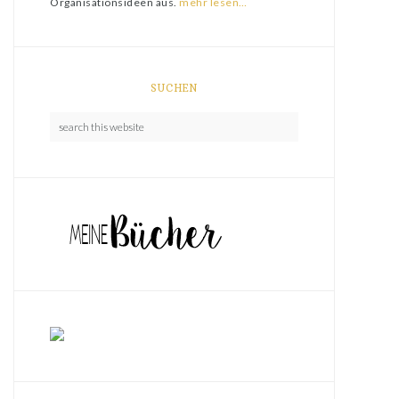
Organisationsideen aus.
mehr lesen…
SUCHEN