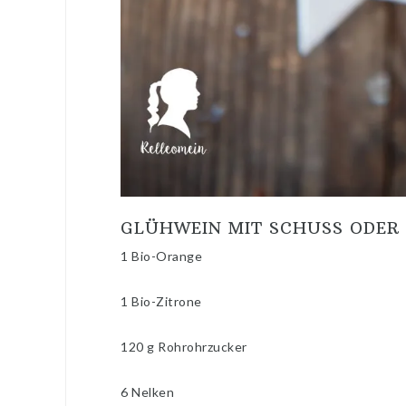
GLÜHWEIN MIT SCHUSS ODER
1 Bio-Orange
1 Bio-Zitrone
120 g Rohrohrzucker
6 Nelken