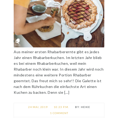
Aus meiner ersten Rhabarberernte gibt es jedes
Jahr einen Rhabarberkuchen. Im letzten Jahr blieb
es bei einem Rhabarberkuchen, weil mein
Rhabarber noch klein war. In diesem Jahr wird noch
mindestens eine weitere Portion Rhabarber
geerntet. Das freut mich so sehr!! Die Galette ist
nach dem Rührkuchen die einfachste Art einen
Kuchen zu backen. Denn sie […]
24 MAI, 2019
10:23 P.M.
HEIKE
1 COMMENT