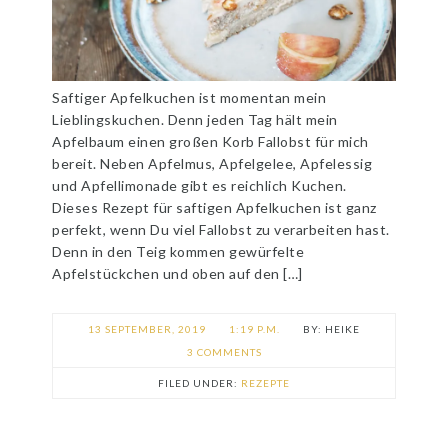
Saftiger Apfelkuchen ist momentan mein
Lieblingskuchen. Denn jeden Tag hält mein
Apfelbaum einen großen Korb Fallobst für mich
bereit. Neben Apfelmus, Apfelgelee, Apfelessig
und Apfellimonade gibt es reichlich Kuchen.
Dieses Rezept für saftigen Apfelkuchen ist ganz
perfekt, wenn Du viel Fallobst zu verarbeiten hast.
Denn in den Teig kommen gewürfelte
Apfelstückchen und oben auf den […]
13 SEPTEMBER, 2019
1:19 P.M.
HEIKE
3 COMMENTS
FILED UNDER:
REZEPTE