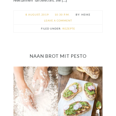
Nektarinen Tartelettes. Sie […]
8 AUGUST, 2019
10:30 P.M.
HEIKE
LEAVE A COMMENT
FILED UNDER:
REZEPTE
NAAN BROT MIT PESTO