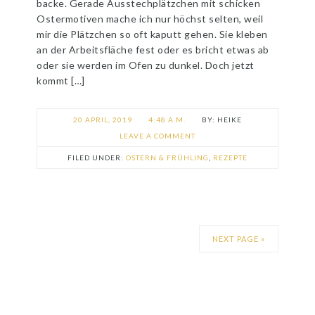
backe. Gerade Ausstechplätzchen mit schicken
Ostermotiven mache ich nur höchst selten, weil
mir die Plätzchen so oft kaputt gehen. Sie kleben
an der Arbeitsfläche fest oder es bricht etwas ab
oder sie werden im Ofen zu dunkel. Doch jetzt
kommt […]
20 APRIL, 2019
4:48 A.M.
HEIKE
LEAVE A COMMENT
FILED UNDER:
OSTERN & FRÜHLING
,
REZEPTE
NEXT PAGE »