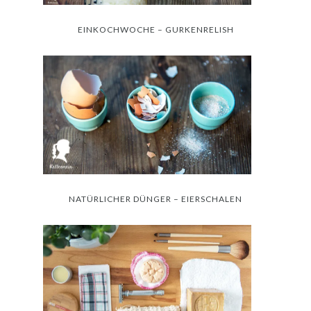
EINKOCHWOCHE – GURKENRELISH
NATÜRLICHER DÜNGER – EIERSCHALEN