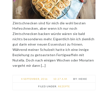
Zimtschnecken sind für mich die wohl besten
Hefeschnecken, aber wenn ich nur noch
Zimtschnecken backen würde wären sie bald
nichts besonderes mehr. Eigentlich bin ich ziemlich
gut darin einer neuen Essenslust zu frönen.
Während meiner Schulzeit hatte ich eine innige
Beziehung zu getoasteten Fertigwaffeln mit
Nutella. Doch nach einigen Wochen oder Monaten
vergeht mir dann […]
4 SEPTEMBER, 2016
10:27 A.M.
HEIKE
FILED UNDER:
REZEPTE