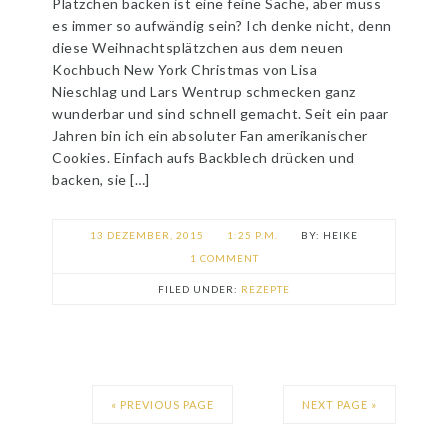
Plätzchen backen ist eine feine Sache, aber muss
es immer so aufwändig sein? Ich denke nicht, denn
diese Weihnachtsplätzchen aus dem neuen
Kochbuch New York Christmas von Lisa
Nieschlag und Lars Wentrup schmecken ganz
wunderbar und sind schnell gemacht. Seit ein paar
Jahren bin ich ein absoluter Fan amerikanischer
Cookies. Einfach aufs Backblech drücken und
backen, sie […]
13 DEZEMBER, 2015
1:25 P.M.
HEIKE
1 COMMENT
FILED UNDER:
REZEPTE
« PREVIOUS PAGE
NEXT PAGE »