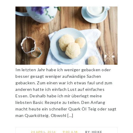
Im letzten Jahr habe ich weniger gebacken oder
besser gesagt weniger aufwändige Sachen
gebacken. Zum einen war ich etwas faul und zum
anderen hatte ich einfach Lust auf einfaches
Essen. Deshalb habe ich mir überlegt meine
liebsten Basic Rezepte zu teilen. Den Anfang
macht heute ein schneller Quark Öl Teig oder sagt
man Quarkölteig. Obwohl […]
24 APRIL, 2016
9:00 A.M.
HEIKE