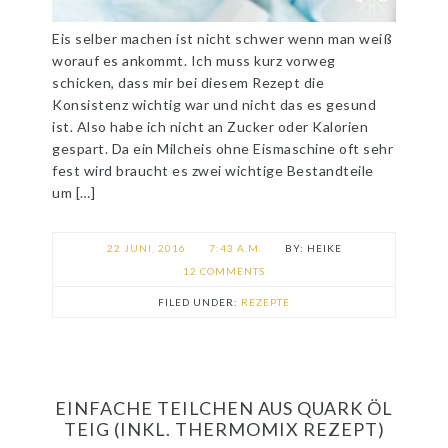
Eis selber machen ist nicht schwer wenn man weiß
worauf es ankommt. Ich muss kurz vorweg
schicken, dass mir bei diesem Rezept die
Konsistenz wichtig war und nicht das es gesund
ist. Also habe ich nicht an Zucker oder Kalorien
gespart. Da ein Milcheis ohne Eismaschine oft sehr
fest wird braucht es zwei wichtige Bestandteile
um […]
22 JUNI, 2016
7:43 A.M.
HEIKE
12 COMMENTS
FILED UNDER:
REZEPTE
EINFACHE TEILCHEN AUS QUARK ÖL
TEIG (INKL. THERMOMIX REZEPT)