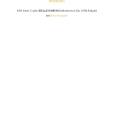
WERBUNG
Mit dem Code
RELLEOMEIN
bekommst Du 10% Rabatt
bei
Reishunger