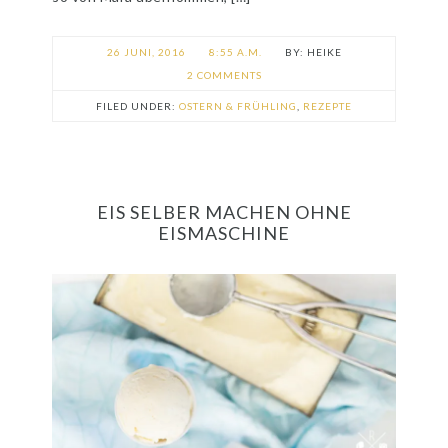
26 JUNI, 2016
8:55 A.M.
HEIKE
2 COMMENTS
FILED UNDER:
OSTERN & FRÜHLING
,
REZEPTE
EIS SELBER MACHEN OHNE
EISMASCHINE