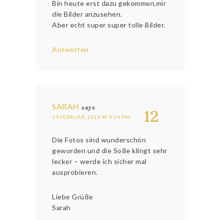
Bin heute erst dazu gekommen,mir
die Bilder anzusehen.
Aber echt super super tolle Bilder.
Antworten
SARAH
says
12
19 FEBRUAR, 2019 AT 9:34 P.M.
Die Fotos sind wunderschön
geworden und die Soße klingt sehr
lecker – werde ich sicher mal
ausprobieren.
Liebe Grüße
Sarah