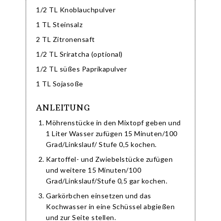
1/2 TL Knoblauchpulver
1 TL Steinsalz
2 TL Zitronensaft
1/2 TL Sriratcha (optional)
1/2 TL süßes Paprikapulver
1 TL Sojasoße
ANLEITUNG
Möhrenstücke in den Mixtopf geben und
1 Liter Wasser zufügen 15 Minuten/100
Grad/Linkslauf/ Stufe 0,5 kochen.
Kartoffel- und Zwiebelstücke zufügen
und weitere 15 Minuten/100
Grad/Linkslauf/Stufe 0,5 gar kochen.
Garkörbchen einsetzen und das
Kochwasser in eine Schüssel abgießen
und zur Seite stellen.