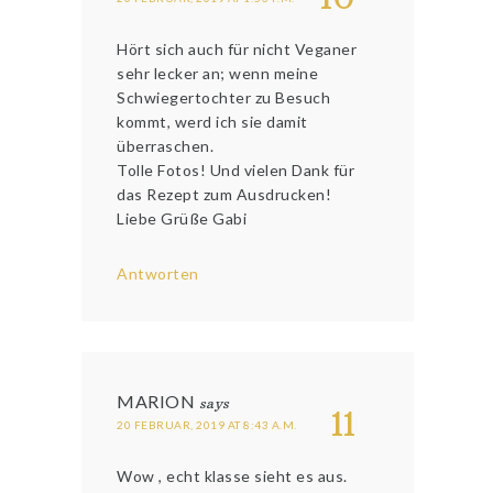
Hört sich auch für nicht Veganer
sehr lecker an; wenn meine
Schwiegertochter zu Besuch
kommt, werd ich sie damit
überraschen.
Tolle Fotos! Und vielen Dank für
das Rezept zum Ausdrucken!
Liebe Grüße Gabi
Antworten
MARION
says
11
20 FEBRUAR, 2019 AT 8:43 A.M.
Wow , echt klasse sieht es aus.