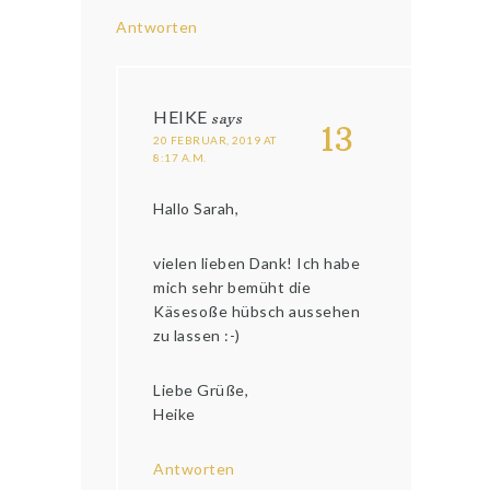
Antworten
HEIKE
says
13
20 FEBRUAR, 2019 AT
8:17 A.M.
Hallo Sarah,
vielen lieben Dank! Ich habe
mich sehr bemüht die
Käsesoße hübsch aussehen
zu lassen :-)
Liebe Grüße,
Heike
Antworten