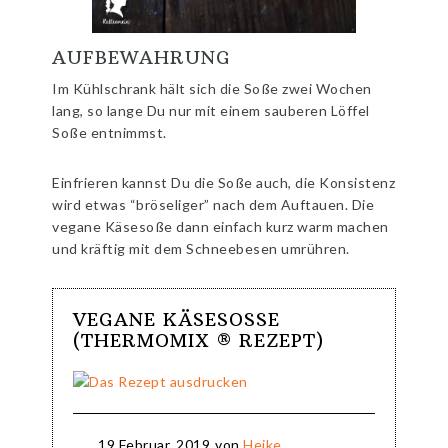
AUFBEWAHRUNG
Im Kühlschrank hält sich die Soße zwei Wochen
lang, so lange Du nur mit einem sauberen Löffel
Soße entnimmst.
Einfrieren kannst Du die Soße auch, die Konsistenz
wird etwas “bröseliger” nach dem Auftauen. Die
vegane Käsesoße dann einfach kurz warm machen
und kräftig mit dem Schneebesen umrühren.
VEGANE KÄSESOSSE (
THERMOMIX ® REZEPT)
19 Februar, 2019
von
Heike