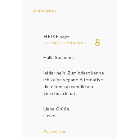
Antworten
HEIKE
says
8
21 MÄRZ, 2019 AT 8:43 P.M.
Hallo Susanne,
leider nein. Zumindest kenne
ich keine vegane Alternative
die einen käseähnlichen
Geschmack hat.
Liebe Grüße,
Heike
Antworten