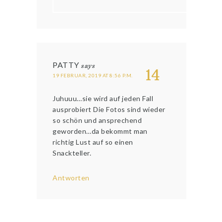
PATTY
says
14
19 FEBRUAR, 2019 AT 8:56 P.M.
Juhuuu…sie wird auf jeden Fall
ausprobiert Die Fotos sind wieder
so schön und ansprechend
geworden…da bekommt man
richtig Lust auf so einen
Snackteller.
Antworten