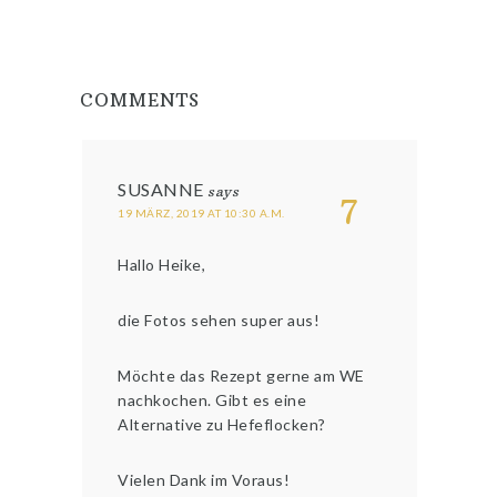
COMMENTS
SUSANNE
says
7
19 MÄRZ, 2019 AT 10:30 A.M.
Hallo Heike,
die Fotos sehen super aus!
Möchte das Rezept gerne am WE
nachkochen. Gibt es eine
Alternative zu Hefeflocken?
Vielen Dank im Voraus!