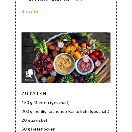
Rezepte
ZUTATEN
150 g Möhren (geschält)
300 g mehlig kochende Kartoffeln (geschält)
20 g Zwiebel
50 g Hefeflocken