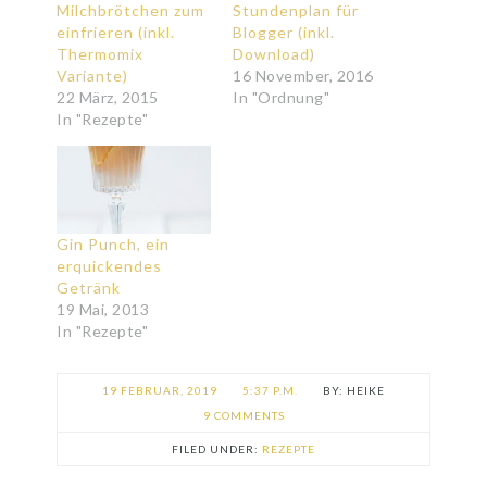
Milchbrötchen zum
Stundenplan für
einfrieren (inkl.
Blogger (inkl.
Thermomix
Download)
Variante)
16 November, 2016
22 März, 2015
In "Ordnung"
In "Rezepte"
Gin Punch, ein
erquickendes
Getränk
19 Mai, 2013
In "Rezepte"
19 FEBRUAR, 2019
5:37 P.M.
HEIKE
9 COMMENTS
FILED UNDER:
REZEPTE