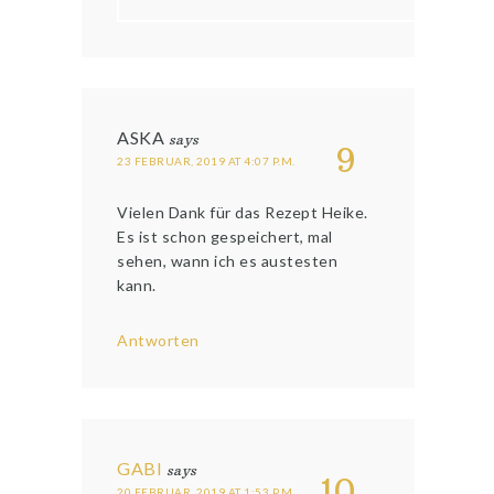
ASKA
says
9
23 FEBRUAR, 2019 AT 4:07 P.M.
Vielen Dank für das Rezept Heike.
Es ist schon gespeichert, mal
sehen, wann ich es austesten
kann.
Antworten
GABI
says
10
20 FEBRUAR, 2019 AT 1:53 P.M.