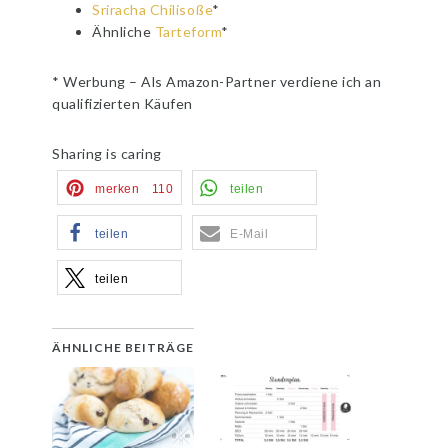
Sriracha Chilisoße
*
Ähnliche
Tarteform
*
* Werbung – Als Amazon-Partner verdiene ich an
qualifizierten Käufen
Sharing is caring
merken
110
teilen
teilen
E-Mail
teilen
ÄHNLICHE BEITRÄGE