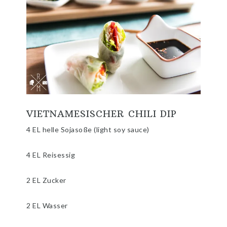
VIETNAMESISCHER CHILI DIP
4 EL helle Sojasoße (light soy sauce)
4 EL Reisessig
2 EL Zucker
2 EL Wasser