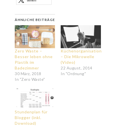
teilen
ÄHNLICHE BEITRÄGE
Zero Waste –
Küchenorganisation
Besser leben ohne
– Die Mikrowelle
Plastik im
(Video)
Badezimmer
22 August, 2014
30 März, 2018
In "Ordnung"
In "Zero Waste"
Stundenplan für
Blogger (inkl.
Download)