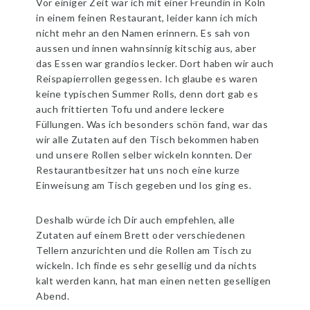
Vor einiger Zeit war ich mit einer Freundin in Köln
in einem feinen Restaurant, leider kann ich mich
nicht mehr an den Namen erinnern. Es sah von
aussen und innen wahnsinnig kitschig aus, aber
das Essen war grandios lecker. Dort haben wir auch
Reispapierrollen gegessen. Ich glaube es waren
keine typischen Summer Rolls, denn dort gab es
auch frittierten Tofu und andere leckere
Füllungen. Was ich besonders schön fand, war das
wir alle Zutaten auf den Tisch bekommen haben
und unsere Rollen selber wickeln konnten. Der
Restaurantbesitzer hat uns noch eine kurze
Einweisung am Tisch gegeben und los ging es.
Deshalb würde ich Dir auch empfehlen, alle
Zutaten auf einem Brett oder verschiedenen
Tellern anzurichten und die Rollen am Tisch zu
wickeln. Ich finde es sehr gesellig und da nichts
kalt werden kann, hat man einen netten geselligen
Abend.