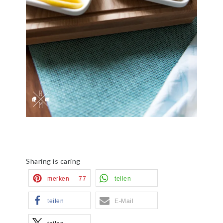
Sharing is caring
merken
77
teilen
teilen
E-Mail