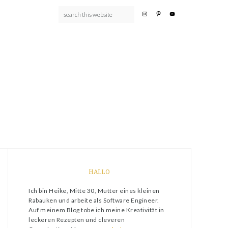
HALLO
Ich bin Heike, Mitte 30, Mutter eines kleinen
Rabauken und arbeite als Software Engineer.
Auf meinem Blog tobe ich meine Kreativität in
leckeren Rezepten und cleveren