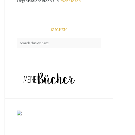
Organisationsideen aus.
mehr lesen…
SUCHEN