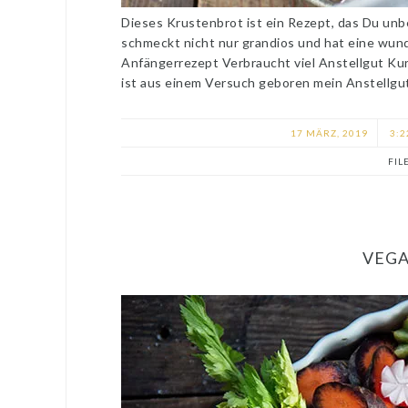
Dieses Krustenbrot ist ein Rezept, das Du un
schmeckt nicht nur grandios und hat eine wund
Anfängerrezept Verbraucht viel Anstellgut Ku
ist aus einem Versuch geboren mein Anstellgut
17 MÄRZ, 2019
3:2
FIL
VEGA