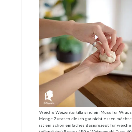
Weiche Weizentortilla sind ein Muss für Wrap
Menge Zutaten die ich gar nicht essen möchte.
ist ein schön einfaches Basisrezept für weiche 
(pflanzliche) Butter 450 g Weizenmehl Type 40