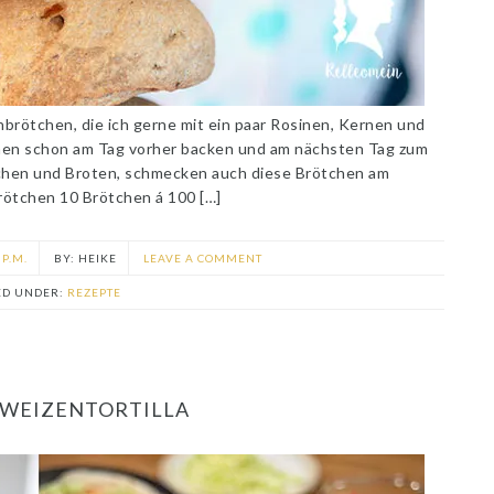
nbrötchen, die ich gerne mit ein paar Rosinen, Kernen und
chen schon am Tag vorher backen und am nächsten Tag zum
tchen und Broten, schmecken auch diese Brötchen am
rötchen 10 Brötchen á 100 […]
 P.M.
HEIKE
LEAVE A COMMENT
ED UNDER:
REZEPTE
 WEIZENTORTILLA