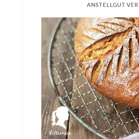
ANSTELLGUT VE