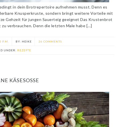
bedingt in dein Brotrepertoire aufnehmen musst. Denn es
erbare Knusperkruste, sondern bringt weitere Vorteile mit
rze Gehzeit für jungen Sauerteig geeignet Das Krustenbrot
 zu verbrauchen. Denn die letzten Male habe […]
2 P.M.
HEIKE
26 COMMENTS
ED UNDER:
REZEPTE
NE KÄSESOSSE