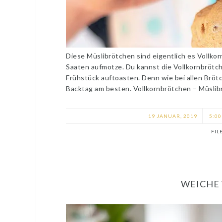
Diese Müslibrötchen sind eigentlich es Vollkor
Saaten aufmotze. Du kannst die Vollkornbröt
Frühstück auftoasten. Denn wie bei allen Brö
Backtag am besten. Vollkornbrötchen – Müslib
19 JANUAR, 2019
5:00
FIL
WEICHE