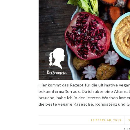
Hier kommt das Rezept für die ultimative vega
bekanntermaßen aus. Da ich aber eine Alterna
brauche, habe ich in den letzten Wochen immer
die beste vegane Käsesoße. Konsistenz und 
19 FEBRUAR, 2019
5
FIL