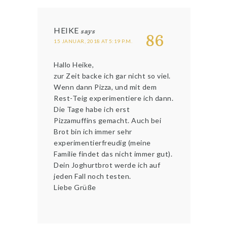
HEIKE
says
86
15 JANUAR, 2018 AT 5:19 P.M.
Hallo Heike,
zur Zeit backe ich gar nicht so viel.
Wenn dann Pizza, und mit dem
Rest-Teig experimentiere ich dann.
Die Tage habe ich erst
Pizzamuffins gemacht. Auch bei
Brot bin ich immer sehr
experimentierfreudig (meine
Familie findet das nicht immer gut).
Dein Joghurtbrot werde ich auf
jeden Fall noch testen.
Liebe Grüße