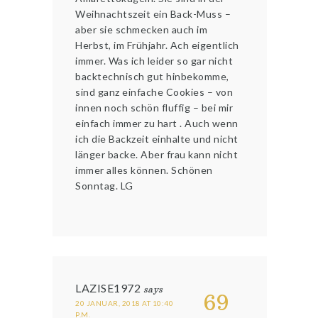
Weihnachtszeit ein Back-Muss –
aber sie schmecken auch im
Herbst, im Frühjahr. Ach eigentlich
immer. Was ich leider so gar nicht
backtechnisch gut hinbekomme,
sind ganz einfache Cookies – von
innen noch schön fluffig – bei mir
einfach immer zu hart . Auch wenn
ich die Backzeit einhalte und nicht
länger backe. Aber frau kann nicht
immer alles können. Schönen
Sonntag. LG
LAZISE1972
says
69
20 JANUAR, 2018 AT 10:40
P.M.