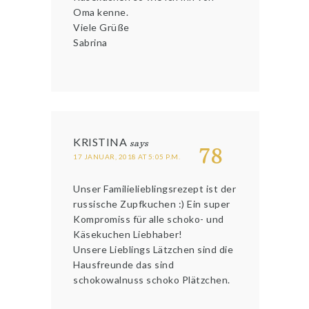
Oma kenne.
Viele Grüße
Sabrina
KRISTINA
says
78
17 JANUAR, 2018 AT 5:05 P.M.
Unser Familielieblingsrezept ist der
russische Zupfkuchen :) Ein super
Kompromiss für alle schoko- und
Käsekuchen Liebhaber!
Unsere Lieblings Lätzchen sind die
Hausfreunde das sind
schokowalnuss schoko Plätzchen.