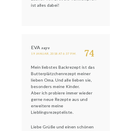
ist alles dabei!
EVA
says
74
19 JANUAR, 2018 AT 6:37 P.M.
Mein liebstes Backrezept ist das
Butterplätzchenrezept meiner
lieben Oma. Und alle lieben sie,
besonders meine Kinder.
Aber ich probiere immer wieder
gerne neue Rezepte aus und
erweitere meine
Lieblingsrezepteliste.
Liebe Grüße und einen schönen