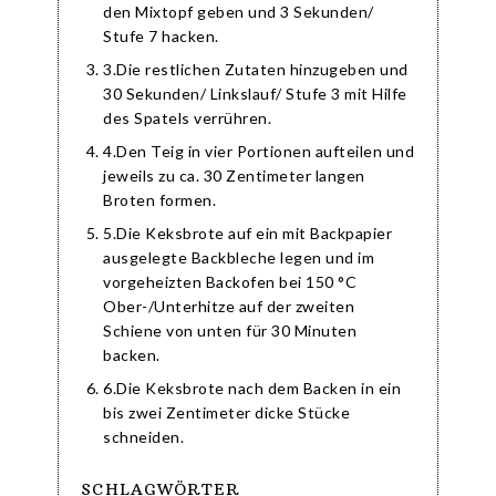
den Mixtopf geben und 3 Sekunden/
Stufe 7 hacken.
3.Die restlichen Zutaten hinzugeben und
30 Sekunden/ Linkslauf/ Stufe 3 mit Hilfe
des Spatels verrühren.
4.Den Teig in vier Portionen aufteilen und
jeweils zu ca. 30 Zentimeter langen
Broten formen.
5.Die Keksbrote auf ein mit Backpapier
ausgelegte Backbleche legen und im
vorgeheizten Backofen bei 150 °C
Ober-/Unterhitze auf der zweiten
Schiene von unten für 30 Minuten
backen.
6.Die Keksbrote nach dem Backen in ein
bis zwei Zentimeter dicke Stücke
schneiden.
SCHLAGWÖRTER