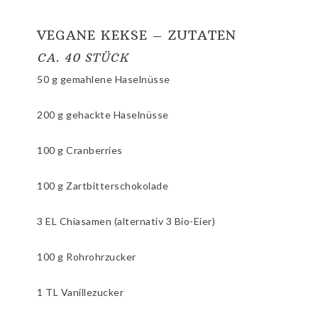
VEGANE KEKSE – ZUTATEN
CA. 40 STÜCK
50 g gemahlene Haselnüsse
200 g gehackte Haselnüsse
100 g Cranberries
100 g Zartbitterschokolade
3 EL Chiasamen (alternativ 3 Bio-Eier)
100 g Rohrohrzucker
1 TL Vanillezucker