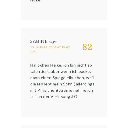
SABINE
says
82
15 JANUAR, 2018 AT 10:40
P.M.
Hallöchen Heike, ich bin nicht so
talentiert, aber wenn ich backe,
dann einen Spiegeleikuchen, weil
diesen lebt mein Sohn ( allerdings
mit Pfirsichen) .Gerne nehme ich
teil an der Verlosung .LG