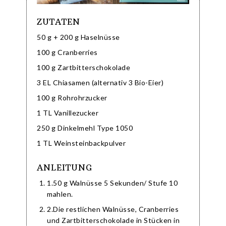
ZUTATEN
50 g + 200 g Haselnüsse
100 g Cranberries
100 g Zartbitterschokolade
3 EL Chiasamen (alternativ 3 Bio-Eier)
100 g Rohrohrzucker
1 TL Vanillezucker
250 g Dinkelmehl Type 1050
1 TL Weinsteinbackpulver
ANLEITUNG
1.50 g Walnüsse 5 Sekunden/ Stufe 10
mahlen.
2.Die restlichen Walnüsse, Cranberries
und Zartbitterschokolade in Stücken in