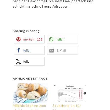
nach der Gewinnmail in eurem Emailpostfach und
schickt mir schnell eure Adressen!
Sharing is caring
merken
109
teilen
teilen
E-Mail
teilen
ÄHNLICHE BEITRÄGE
Milchbrötchen zum
Stundenplan für