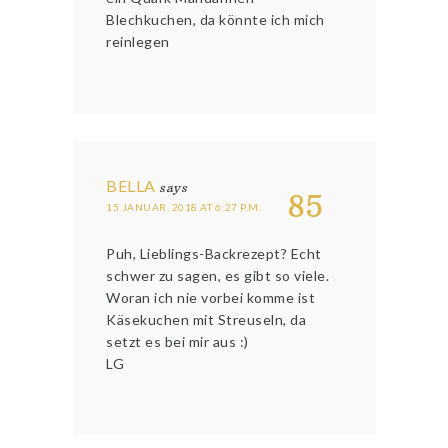
Blechkuchen, da könnte ich mich
reinlegen
BELLA
says
85
15 JANUAR, 2018 AT 6:27 P.M.
Puh, Lieblings-Backrezept? Echt
schwer zu sagen, es gibt so viele.
Woran ich nie vorbei komme ist
Käsekuchen mit Streuseln, da
setzt es bei mir aus :)
LG