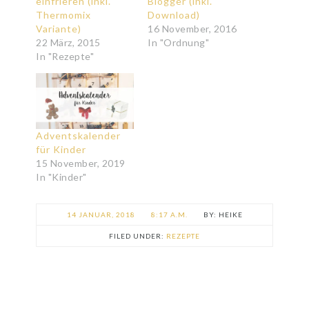
einfrieren (inkl.
Blogger (inkl.
Thermomix
Download)
Variante)
16 November, 2016
22 März, 2015
In "Ordnung"
In "Rezepte"
Adventskalender
für Kinder
15 November, 2019
In "Kinder"
14 JANUAR, 2018
8:17 A.M.
HEIKE
FILED UNDER:
REZEPTE