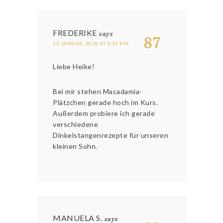
FREDERIKE
says
87
15 JANUAR, 2018 AT 4:51 P.M.
Liebe Heike!
Bei mir stehen Macadamia-
Plätzchen gerade hoch im Kurs.
Außerdem probiere ich gerade
verschiedene
Dinkelstangenrezepte für unseren
kleinen Sohn.
MANUELA S.
says