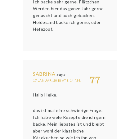
Ich backe sehr gerne. Plätzchen
Werden hier das ganze Jahr gerne
genascht und auch gebacken.
Heidesand backe ich gerne, oder
Hefezopf.
SABRINA
says
77
17 JANUAR, 2018 AT 8:14 P.M.
Hallo Heike,
das ist mal eine schwierige Frage.
Ich habe viele Rezepte die ich gern
backe. Mein liebstes ist und bleibt
aber wohl der klassische
Käsekuchen so wie ich ihn von