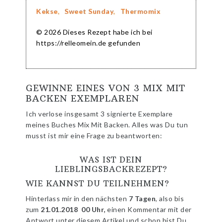
Kekse
,
Sweet Sunday
,
Thermomix
© 2026 Dieses Rezept habe ich bei
https://relleomein.de gefunden
GEWINNE EINES VON 3 MIX MIT
BACKEN EXEMPLAREN
Ich verlose insgesamt 3 signierte Exemplare
meines Buches Mix Mit Backen. Alles was Du tun
musst ist mir eine Frage zu beantworten:
WAS IST DEIN
LIEBLINGSBACKREZEPT?
WIE KANNST DU TEILNEHMEN?
Hinterlass mir in den nächsten
7 Tagen
, also bis
zum
21.01.2018 00 Uhr,
einen Kommentar mit der
Antwort unter diesem Artikel und schon bist Du