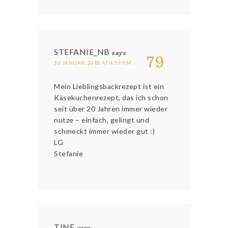
STEFANIE_NB
says
79
16 JANUAR, 2018 AT 4:59 P.M.
Mein Lieblingsbackrezept ist ein
Käsekuchenrezept, das ich schon
seit über 20 Jahren immer wieder
nutze – einfach, gelingt und
schmeckt immer wieder gut :)
LG
Stefanie
TINE
says