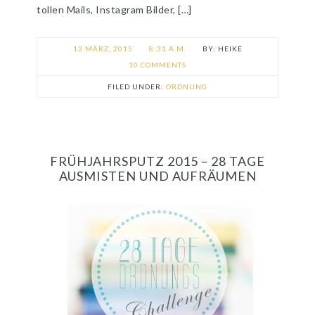
tollen Mails, Instagram Bilder, […]
13 MÄRZ, 2015
8:31 A.M.
HEIKE
10 COMMENTS
FILED UNDER:
ORDNUNG
FRÜHJAHRSPUTZ 2015 – 28 TAGE
AUSMISTEN UND AUFRÄUMEN