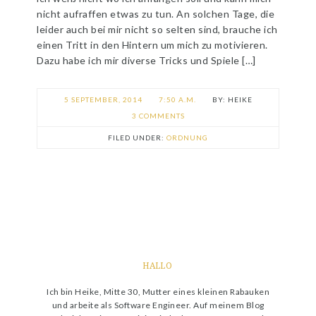
nicht aufraffen etwas zu tun. An solchen Tage, die
leider auch bei mir nicht so selten sind, brauche ich
einen Tritt in den Hintern um mich zu motivieren.
Dazu habe ich mir diverse Tricks und Spiele […]
5 SEPTEMBER, 2014
7:50 A.M.
HEIKE
3 COMMENTS
FILED UNDER:
ORDNUNG
HALLO
Ich bin Heike, Mitte 30, Mutter eines kleinen Rabauken
und arbeite als Software Engineer. Auf meinem Blog