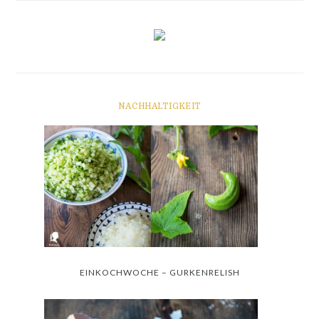
NACHHALTIGKEIT
EINKOCHWOCHE – GURKENRELISH