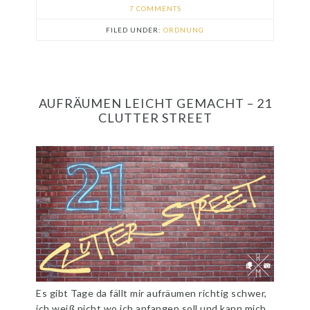
7 COMMENTS
FILED UNDER:
ORDNUNG
AUFRÄUMEN LEICHT GEMACHT – 21
CLUTTER STREET
Es gibt Tage da fällt mir aufräumen richtig schwer,
ich weiß nicht wo ich anfangen soll und kann mich