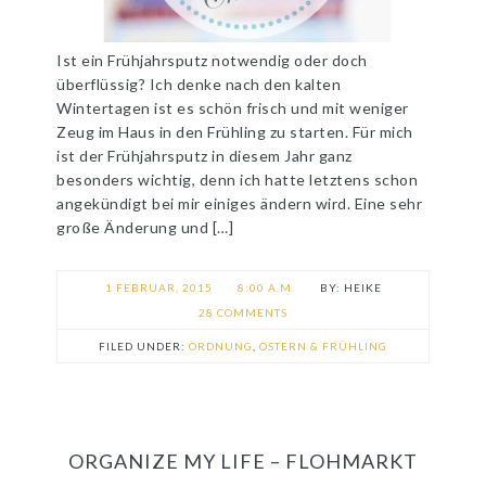
Ist ein Frühjahrsputz notwendig oder doch
überflüssig? Ich denke nach den kalten
Wintertagen ist es schön frisch und mit weniger
Zeug im Haus in den Frühling zu starten. Für mich
ist der Frühjahrsputz in diesem Jahr ganz
besonders wichtig, denn ich hatte letztens schon
angekündigt bei mir einiges ändern wird. Eine sehr
große Änderung und […]
1 FEBRUAR, 2015
8:00 A.M.
HEIKE
28 COMMENTS
FILED UNDER:
ORDNUNG
,
OSTERN & FRÜHLING
ORGANIZE MY LIFE – FLOHMARKT