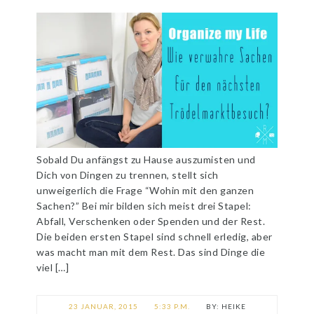
Sobald Du anfängst zu Hause auszumisten und
Dich von Dingen zu trennen, stellt sich
unweigerlich die Frage “Wohin mit den ganzen
Sachen?” Bei mir bilden sich meist drei Stapel:
Abfall, Verschenken oder Spenden und der Rest.
Die beiden ersten Stapel sind schnell erledig, aber
was macht man mit dem Rest. Das sind Dinge die
viel […]
23 JANUAR, 2015
5:33 P.M.
HEIKE