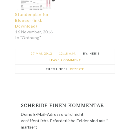
Stundenplan für
Blogger (inkl.
Download)
16 November, 2016
In "Ordnung"
27 MAI, 2012
12:18 A.M.
HEIKE
LEAVE A COMMENT
FILED UNDER:
REZEPTE
SCHREIBE EINEN KOMMENTAR
Deine E-Mail-Adresse wird nicht
veröffentlicht.
Erforderliche Felder sind mit
*
markiert