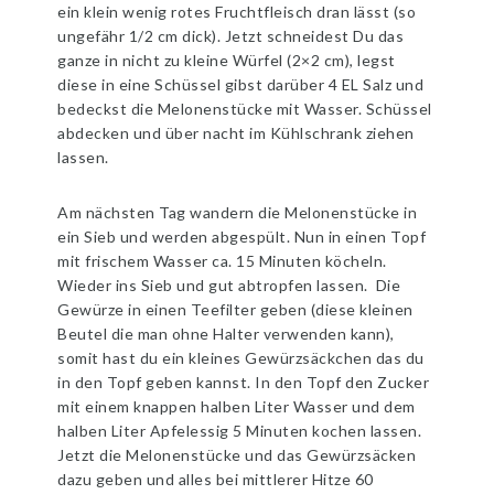
ein klein wenig rotes Fruchtfleisch dran lässt (so
ungefähr 1/2 cm dick). Jetzt schneidest Du das
ganze in nicht zu kleine Würfel (2×2 cm), legst
diese in eine Schüssel gibst darüber 4 EL Salz und
bedeckst die Melonenstücke mit Wasser. Schüssel
abdecken und über nacht im Kühlschrank ziehen
lassen.
Am nächsten Tag wandern die Melonenstücke in
ein Sieb und werden abgespült. Nun in einen Topf
mit frischem Wasser ca. 15 Minuten köcheln.
Wieder ins Sieb und gut abtropfen lassen. Die
Gewürze in einen Teefilter geben (diese kleinen
Beutel die man ohne Halter verwenden kann),
somit hast du ein kleines Gewürzsäckchen das du
in den Topf geben kannst. In den Topf den Zucker
mit einem knappen halben Liter Wasser und dem
halben Liter Apfelessig 5 Minuten kochen lassen.
Jetzt die Melonenstücke und das Gewürzsäcken
dazu geben und alles bei mittlerer Hitze 60