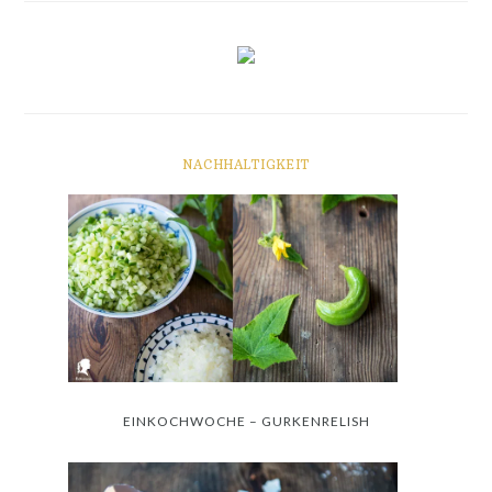
NACHHALTIGKEIT
EINKOCHWOCHE – GURKENRELISH