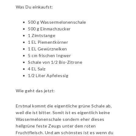
Was Du einkaufst:
500 g Wassermelonenschale
500 g Einmachzucker
1 Zimtstange
1 EL Piementkörner
1 EL Gewürznelken
5 cm frischen Ingwer
Schale von 1/2 Bio-Zitrone
4 EL Salz
1/2 Liter Apfelessig
Wie geht das jetzt:
Erstmal kommt die eigentliche grüne Schale ab,
weil die ist bitter. Somit ist es eigentlich keine
Wassermelonenschale sondern eher dieses
hellgrüne feste Zeugs unter dem roten
Fruchtfleisch. Und am schönstes ist es wenn du