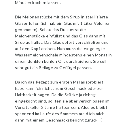
Minuten kochen lassen.
Die Melonenstücke mit dem Sirup in sterilisierte
Gläser füllen (ich hab ein Glas mit 1 Liter Volumen
genommen). Schau das Du zuerst die
Melonenstücke einfüllst und das Glas dann mit
Sirup auffüllst. Das Glas sofort verschließen und
auf den Kopf drehen. Nun muss die eingelegte
Wassermelonenschale mindestens einen Monat in
einem dunklen kühlen Ort durch ziehen. Sie soll
sehr gut als Beilage zu Geflügel passen.
Da ich das Rezept zum ersten Mal ausprobiert
habe kann ich nichts zum Geschmack oder zur
Haltbarkeit sagen. Da die Stücke ja richtig
eingekocht sind, sollten sie aber verschlossen im
Vorratskeller 2 Jahre haltbar sein. Also es bleibt
spannend im Laufe des Sommers meld ich mich
dann mit einem Geschmacksbericht zurück :-)