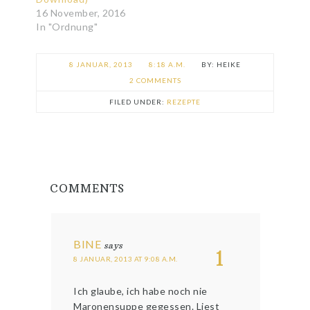
16 November, 2016
In "Ordnung"
8 JANUAR, 2013
8:18 A.M.
HEIKE
2 COMMENTS
FILED UNDER:
REZEPTE
COMMENTS
BINE
says
1
8 JANUAR, 2013 AT 9:08 A.M.
Ich glaube, ich habe noch nie
Maronensuppe gegessen. Liest