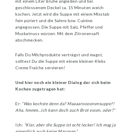
mit einem Liter Brühe angießen und bei
geschlossenem Deckel ca. 15 Minuten weich
kochen. Jetzt wird die Suppe mit einem Mixstab
fein püriert und die Sahne bzw. Cuinine
angegossen. Die Suppe mit Salz, Pfeffer und
Muskatnuss würzen. Mit dem Zitronensaft
abschmecken.
Falls Du Milchprodukte verträgst und magst,
solltest Du die Suppe mit einem kleinen Kleks
Creme Fraiche servieren!
Und hier noch ein kleiner Dialog der sich beim
Kochen zugetragen hat:
Er:
“Was kochste denn da? Maaaaroooonensuppe?!
Aha, hmmm…ich kann doch auch Brot essen, oder?”
Ich:
“Klar, aber die Suppe ist echt lecker! Ich mag ja
eigentlich auch keine Maronen.”