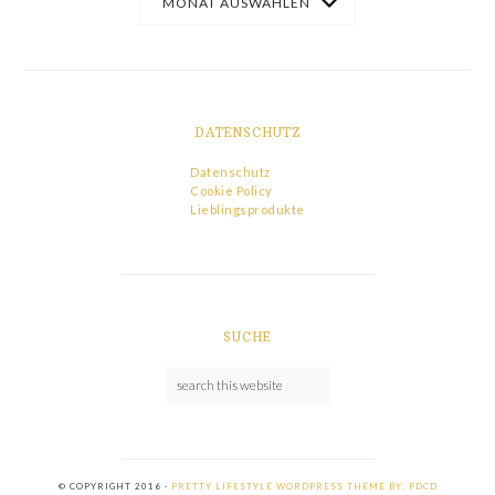
DATENSCHUTZ
Datenschutz
Cookie Policy
Lieblingsprodukte
SUCHE
© COPYRIGHT 2016 ·
PRETTY LIFESTYLE WORDPRESS THEME BY: PDCD