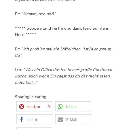
Er:
“Hmmm, och nöö.”
***** Suppe stand fertig und dampfend auf dem
Herd *****
Er:
“Ich probier mal ein Löffelchen…ist ja eh genug
da.”
Ich:
“Was ein Glück das ich immer große Portionen
koche, auch wenn Du sagst das du das nicht essen
möchtest…”
Sharing is caring
merken
9
teilen
teilen
E-Mail