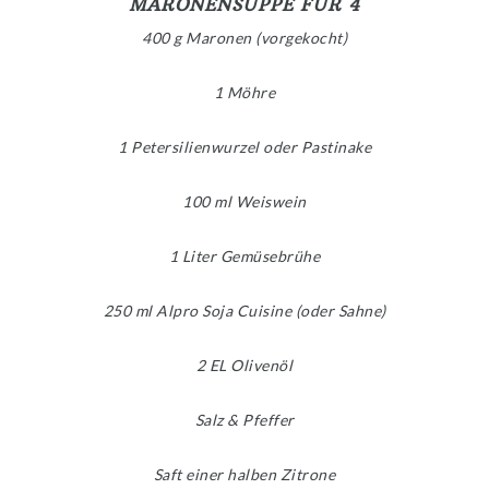
MARONENSUPPE FÜR 4
400 g Maronen (vorgekocht)
1 Möhre
1 Petersilienwurzel oder Pastinake
100 ml Weiswein
1 Liter Gemüsebrühe
250 ml Alpro Soja Cuisine (oder Sahne)
2 EL Olivenöl
Salz & Pfeffer
Saft einer halben Zitrone