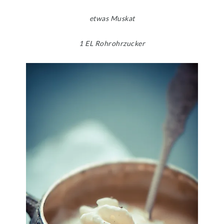
etwas Muskat
1 EL Rohrohrzucker