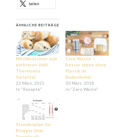
teilen
ÄHNLICHE BEITRÄGE
Milchbrötchen zum
Zero Waste –
einfrieren (inkl.
Besser leben ohne
Thermomix
Plastik im
Variante)
Badezimmer
22 März, 2015
30 März, 2018
In "Rezepte"
In "Zero Waste"
Stundenplan für
Blogger (inkl.
Download)