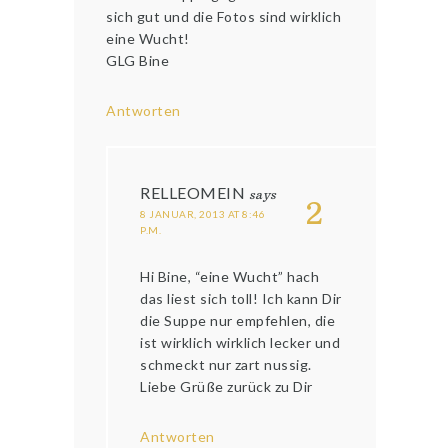
sich gut und die Fotos sind wirklich
eine Wucht!
GLG Bine
Antworten
RELLEOMEIN
says
2
8 JANUAR, 2013 AT 8:46
P.M.
Hi Bine, “eine Wucht” hach
das liest sich toll! Ich kann Dir
die Suppe nur empfehlen, die
ist wirklich wirklich lecker und
schmeckt nur zart nussig.
Liebe Grüße zurück zu Dir
Antworten