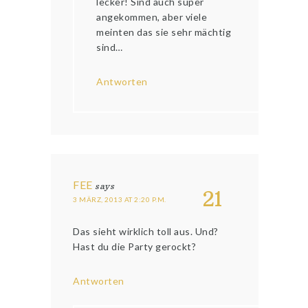
lecker! Sind auch super
angekommen, aber viele
meinten das sie sehr mächtig
sind…
Antworten
FEE
says
21
3 MÄRZ, 2013 AT 2:20 P.M.
Das sieht wirklich toll aus. Und?
Hast du die Party gerockt?
Antworten