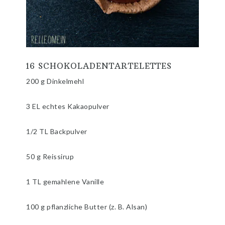
16 SCHOKOLADENTARTELETTES
200 g Dinkelmehl
3 EL echtes Kakaopulver
1/2 TL Backpulver
50 g Reissirup
1 TL gemahlene Vanille
100 g pflanzliche Butter (z. B. Alsan)