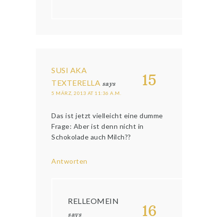
SUSI AKA
15
TEXTERELLA
says
5 MÄRZ, 2013 AT 11:36 A.M.
Das ist jetzt vielleicht eine dumme
Frage: Aber ist denn nicht in
Schokolade auch Milch??
Antworten
RELLEOMEIN
16
says