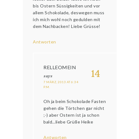
bis Ostern Süssigkeiten und vor
allem Schokolade, deswegen muss
ich mich wohl noch gedulden mit
dem Nachbacken! Liebe Grüsse!
Antworten
RELLEOMEIN
14
says
7 MÄRZ, 2013 AT 6:34
P.M.
Oh ja beim Schokolade Fasten
gehen die Törtchen gar nicht
;-) aber Ostern ist ja schon
bald…liebe Grüße Heike
Antworten