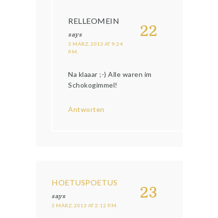
RELLEOMEIN
22
says
3 MÄRZ, 2013 AT 9:24
P.M.
Na klaaar ;-) Alle waren im
Schokogimmel!
Antworten
HOETUSPOETUS
23
says
3 MÄRZ, 2013 AT 2:12 P.M.