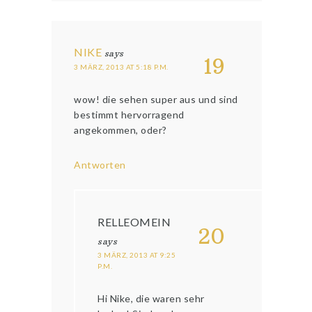
NIKE
says
19
3 MÄRZ, 2013 AT 5:18 P.M.
wow! die sehen super aus und sind
bestimmt hervorragend
angekommen, oder?
Antworten
RELLEOMEIN
20
says
3 MÄRZ, 2013 AT 9:25
P.M.
Hi Nike, die waren sehr