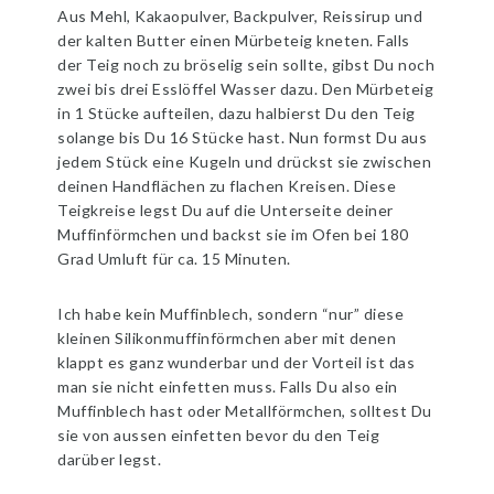
Aus Mehl, Kakaopulver, Backpulver, Reissirup und
der kalten Butter einen Mürbeteig kneten. Falls
der Teig noch zu bröselig sein sollte, gibst Du noch
zwei bis drei Esslöffel Wasser dazu. Den Mürbeteig
in 1 Stücke aufteilen, dazu halbierst Du den Teig
solange bis Du 16 Stücke hast. Nun formst Du aus
jedem Stück eine Kugeln und drückst sie zwischen
deinen Handflächen zu flachen Kreisen. Diese
Teigkreise legst Du auf die Unterseite deiner
Muffinförmchen und backst sie im Ofen bei 180
Grad Umluft für ca. 15 Minuten.
Ich habe kein Muffinblech, sondern “nur” diese
kleinen Silikonmuffinförmchen aber mit denen
klappt es ganz wunderbar und der Vorteil ist das
man sie nicht einfetten muss. Falls Du also ein
Muffinblech hast oder Metallförmchen, solltest Du
sie von aussen einfetten bevor du den Teig
darüber legst.