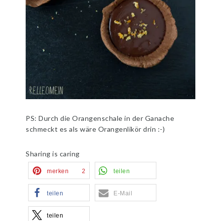
PS: Durch die Orangenschale in der Ganache
schmeckt es als wäre Orangenlikör drin :-)
Sharing is caring
merken
2
teilen
teilen
E-Mail
teilen