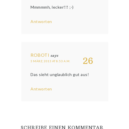
Mmmmmh, lecker!!! ;-)
Antworten
ROBOTI
says
26
3 MÄRZ, 2013 AT 8:53 A.M.
Das sieht unglaublich gut aus!
Antworten
SCHREIBE EINEN KOMMENTAR