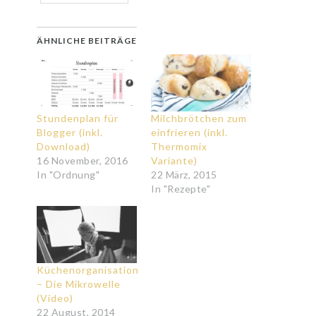
ÄHNLICHE BEITRÄGE
Stundenplan für
Milchbrötchen zum
Blogger (inkl.
einfrieren (inkl.
Download)
Thermomix
16 November, 2016
Variante)
In "Ordnung"
22 März, 2015
In "Rezepte"
Küchenorganisation
– Die Mikrowelle
(Video)
22 August, 2014