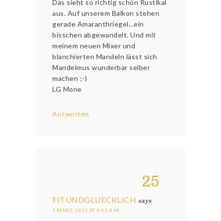
Das sieht so richtig schön Rustikal
aus. Auf unserem Balkon stehen
gerade Amaranthriegel…ein
bisschen abgewandelt. Und mit
meinem neuen Mixer und
blanchierten Mandeln lässt sich
Mandelmus wunderbar selber
machen ;-)
LG Mone
Antworten
25
FITUNDGLUECKLICH
says
3 MÄRZ, 2013 AT 9:03 A.M.