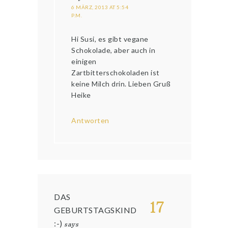
6 MÄRZ, 2013 AT 5:54
P.M.
Hi Susi, es gibt vegane
Schokolade, aber auch in
einigen
Zartbitterschokoladen ist
keine Milch drin. Lieben Gruß
Heike
Antworten
DAS
17
GEBURTSTAGSKIND
:-)
says