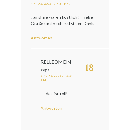
4 MÄRZ, 2013 AT 7:34 P.M.
…und sie waren köstlich! – liebe
Grüße und noch mal vielen Dank.
Antworten
RELLEOMEIN
18
says
6 MÄRZ, 2013 AT 5:54
P.M.
:-) das ist toll!
Antworten