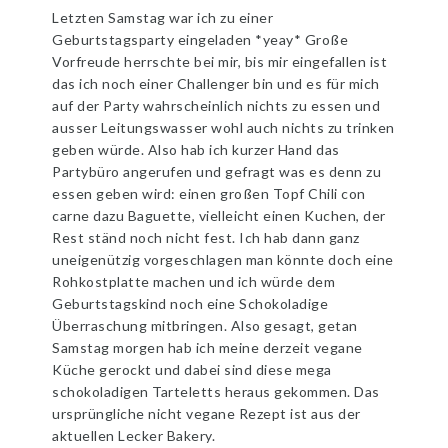
Letzten Samstag war ich zu einer
Geburtstagsparty eingeladen *yeay* Große
Vorfreude herrschte bei mir, bis mir eingefallen ist
das ich noch einer Challenger bin und es für mich
auf der Party wahrscheinlich nichts zu essen und
ausser Leitungswasser wohl auch nichts zu trinken
geben würde. Also hab ich kurzer Hand das
Partybüro angerufen und gefragt was es denn zu
essen geben wird: einen großen Topf Chili con
carne dazu Baguette, vielleicht einen Kuchen, der
Rest ständ noch nicht fest. Ich hab dann ganz
uneigenützig vorgeschlagen man könnte doch eine
Rohkostplatte machen und ich würde dem
Geburtstagskind noch eine Schokoladige
Überraschung mitbringen. Also gesagt, getan
Samstag morgen hab ich meine derzeit vegane
Küche gerockt und dabei sind diese mega
schokoladigen Tarteletts heraus gekommen. Das
ursprüngliche nicht vegane Rezept ist aus der
aktuellen Lecker Bakery.