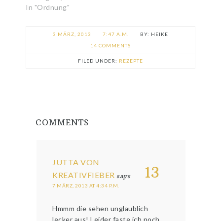
In "Ordnung"
3 MÄRZ, 2013
7:47 A.M.
HEIKE
14 COMMENTS
FILED UNDER:
REZEPTE
COMMENTS
JUTTA VON
13
KREATIVFIEBER
says
7 MÄRZ, 2013 AT 4:34 P.M.
Hmmm die sehen unglaublich
lecker aus! Leider faste ich noch