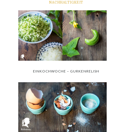
NACHHALTIGKEIT
EINKOCHWOCHE – GURKENRELISH