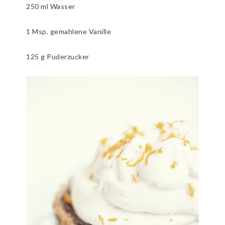
250 ml Wasser
1 Msp. gemahlene Vanille
125 g Puderzucker