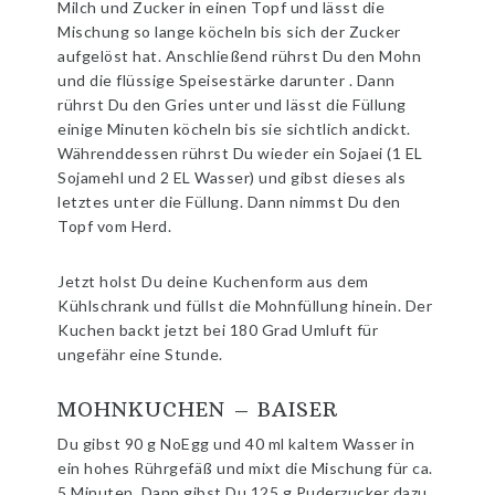
Milch und Zucker in einen Topf und lässt die
Mischung so lange köcheln bis sich der Zucker
aufgelöst hat. Anschließend rührst Du den Mohn
und die flüssige Speisestärke darunter . Dann
rührst Du den Gries unter und lässt die Füllung
einige Minuten köcheln bis sie sichtlich andickt.
Währenddessen rührst Du wieder ein Sojaei (1 EL
Sojamehl und 2 EL Wasser) und gibst dieses als
letztes unter die Füllung. Dann nimmst Du den
Topf vom Herd.
Jetzt holst Du deine Kuchenform aus dem
Kühlschrank und füllst die Mohnfüllung hinein. Der
Kuchen backt jetzt bei 180 Grad Umluft für
ungefähr eine Stunde.
MOHNKUCHEN – BAISER
Du gibst 90 g NoEgg und 40 ml kaltem Wasser in
ein hohes Rührgefäß und mixt die Mischung für ca.
5 Minuten. Dann gibst Du 125 g Puderzucker dazu