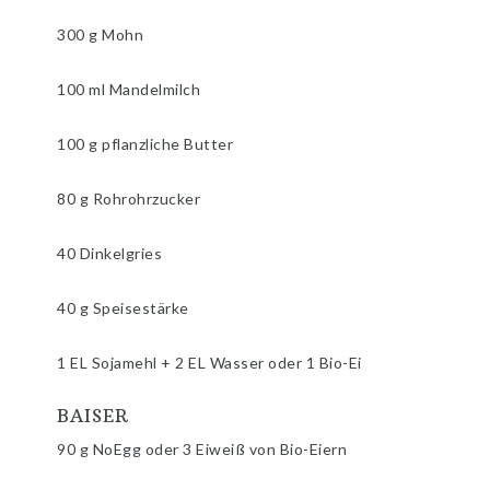
300 g Mohn
100 ml Mandelmilch
100 g pflanzliche Butter
80 g Rohrohrzucker
40 Dinkelgries
40 g Speisestärke
1 EL Sojamehl + 2 EL Wasser oder 1 Bio-Ei
BAISER
90 g NoEgg oder 3 Eiweiß von Bio-Eiern