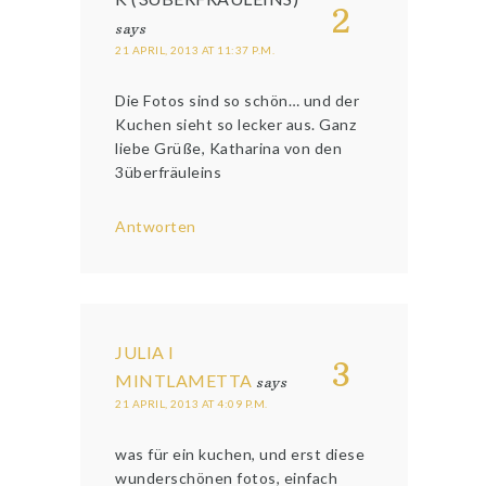
2
says
21 APRIL, 2013 AT 11:37 P.M.
Die Fotos sind so schön… und der
Kuchen sieht so lecker aus. Ganz
liebe Grüße, Katharina von den
3überfräuleins
Antworten
JULIA I
3
MINTLAMETTA
says
21 APRIL, 2013 AT 4:09 P.M.
was für ein kuchen, und erst diese
wunderschönen fotos, einfach