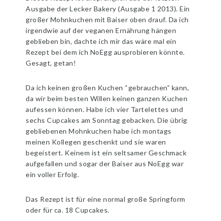
Ausgabe der Lecker Bakery (Ausgabe 1 2013). Ein
großer Mohnkuchen mit Baiser oben drauf. Da ich
irgendwie auf der veganen Ernährung hängen
geblieben bin, dachte ich mir das wäre mal ein
Rezept bei dem ich NoEgg ausprobieren könnte.
Gesagt, getan!
Da ich keinen großen Kuchen “gebrauchen” kann,
da wir beim besten Willen keinen ganzen Kuchen
aufessen können. Habe ich vier Tartelettes und
sechs Cupcakes am Sonntag gebacken. Die übrig
gebliebenen Mohnkuchen habe ich montags
meinen Kollegen geschenkt und sie waren
begeistert. Keinem ist ein seltsamer Geschmack
aufgefallen und sogar der Baiser aus NoEgg war
ein voller Erfolg.
Das Rezept ist für eine normal große Springform
oder für ca. 18 Cupcakes.