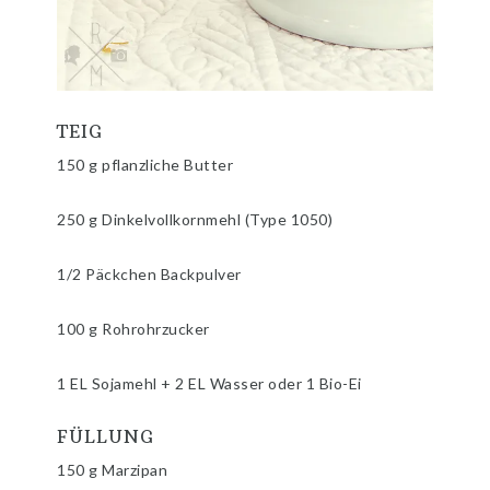
TEIG
150 g pflanzliche Butter
250 g Dinkelvollkornmehl (Type 1050)
1/2 Päckchen Backpulver
100 g Rohrohrzucker
1 EL Sojamehl + 2 EL Wasser oder 1 Bio-Ei
FÜLLUNG
150 g Marzipan