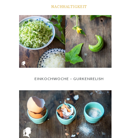
NACHHALTIGKEIT
EINKOCHWOCHE – GURKENRELISH