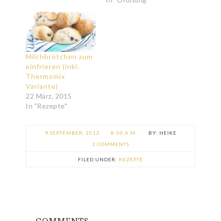
Milchbrötchen zum
einfrieren (inkl.
Thermomix
Variante)
22 März, 2015
In "Rezepte"
9 SEPTEMBER, 2013
8:00 A.M.
HEIKE
2 COMMENTS
FILED UNDER:
REZEPTE