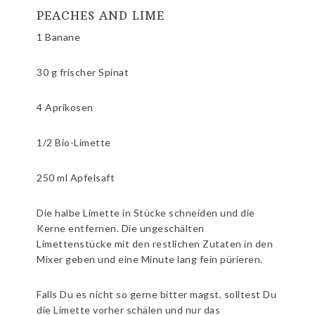
PEACHES AND LIME
1 Banane
30 g frischer Spinat
4 Aprikosen
1/2 Bio-Limette
250 ml Apfelsaft
Die halbe Limette in Stücke schneiden und die
Kerne entfernen. Die ungeschälten
Limettenstücke mit den restlichen Zutaten in den
Mixer geben und eine Minute lang fein pürieren.
Falls Du es nicht so gerne bitter magst, solltest Du
die Limette vorher schälen und nur das