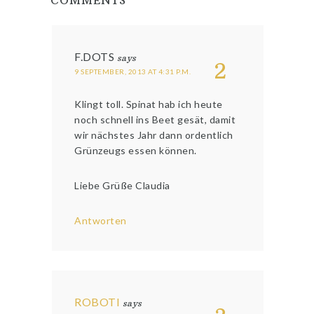
COMMENTS
F.DOTS
says
2
9 SEPTEMBER, 2013 AT 4:31 P.M.
Klingt toll. Spinat hab ich heute
noch schnell ins Beet gesät, damit
wir nächstes Jahr dann ordentlich
Grünzeugs essen können.
Liebe Grüße Claudia
Antworten
ROBOTI
says