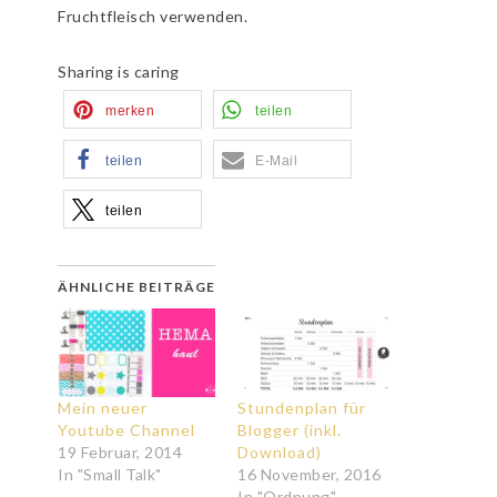
Fruchtfleisch verwenden.
Sharing is caring
merken
teilen
teilen
E-Mail
teilen
ÄHNLICHE BEITRÄGE
Mein neuer
Stundenplan für
Youtube Channel
Blogger (inkl.
19 Februar, 2014
Download)
In "Small Talk"
16 November, 2016
In "Ordnung"