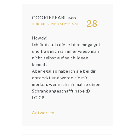
COOKIEPEARL
says
28
3 OKTOBER, 2014 AT 2:11 A.M.
Howdy!
Ich find auch diese Idee mega gut
und frag mich ja immer wieso man
nicht selbst auf solch Ideen
kommt.
Aber egal so habe ich sie bei dir
entdeckt und werde sie mir
merken, wenn ich mir mal so einen
Schrank angeschafft habe :D
LG CP
Antworten