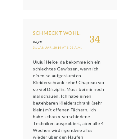
SCHMECKT WOHL.
34
says
31 JANUAR, 2014 AT 8:05 A.M.
Uiuiui Heike, da bekomme ich ein
schlechtes Gewissen, wenn ich
einen so aufgeräumten
Kleiderschrank sehe! Chapeau vor
so viel Disziplin. Muss bei mir noch
mal schauen. Ich habe einen
begehbaren Kleiderschrank (sehr
klein) mit offenen Fächern. Ich
habe schon x-verschiedene
Techniken ausprobiert, aber alle 4
Wochen wird irgendwie alles
wieder über den Haufen