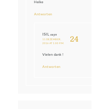
Heike
Antworten
ISIL
says
24
11 DEZEMBER,
2016 AT 1:00 P.M.
Vielen dank !
Antworten