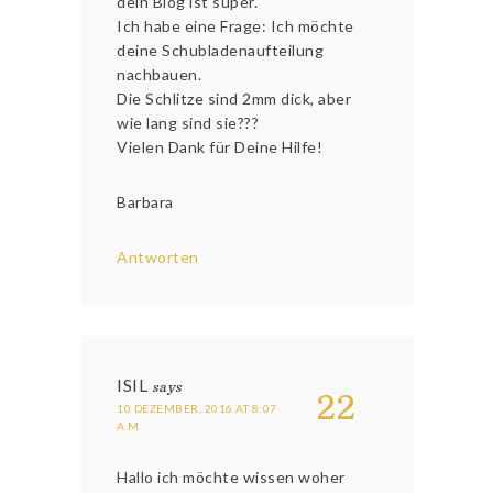
dein Blog ist super.
Ich habe eine Frage: Ich möchte
deine Schubladenaufteilung
nachbauen.
Die Schlitze sind 2mm dick, aber
wie lang sind sie???
Vielen Dank für Deine Hilfe!
Barbara
Antworten
ISIL
says
22
10 DEZEMBER, 2016 AT 8:07
A.M.
Hallo ich möchte wissen woher