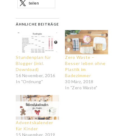
teilen
ÄHNLICHE BEITRÄGE
Stundenplan für
Zero Waste –
Blogger (inkl.
Besser leben ohne
Download)
Plastik im
16 November, 2016
Badezimmer
In "Ordnung"
30 März, 2018
In "Zero Waste"
Adventskalender
für Kinder
15 November, 2019