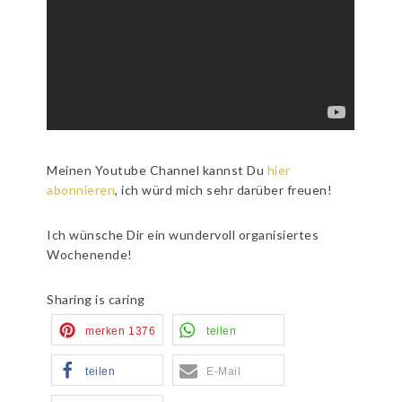
Meinen Youtube Channel kannst Du
hier
abonnieren
, ich würd mich sehr darüber freuen!
Ich wünsche Dir ein wundervoll organisiertes
Wochenende!
Sharing is caring
merken
1376
teilen
teilen
E-Mail