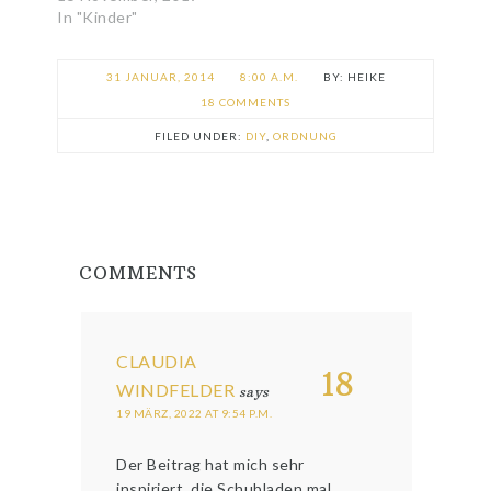
In "Kinder"
31 JANUAR, 2014
8:00 A.M.
HEIKE
18 COMMENTS
FILED UNDER:
DIY
,
ORDNUNG
COMMENTS
CLAUDIA
18
WINDFELDER
says
19 MÄRZ, 2022 AT 9:54 P.M.
Der Beitrag hat mich sehr
inspiriert, die Schubladen mal