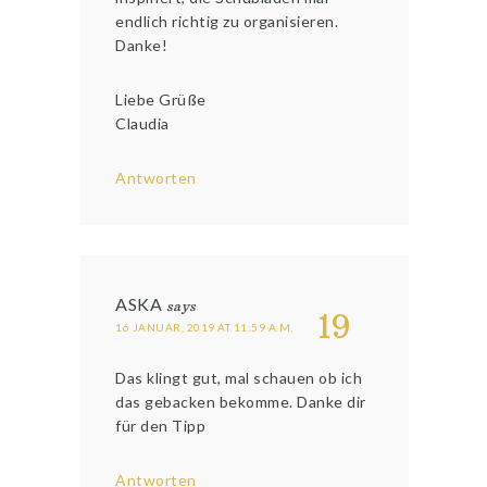
endlich richtig zu organisieren.
Danke!
Liebe Grüße
Claudia
Antworten
ASKA
says
19
16 JANUAR, 2019 AT 11:59 A.M.
Das klingt gut, mal schauen ob ich
das gebacken bekomme. Danke dir
für den Tipp
Antworten