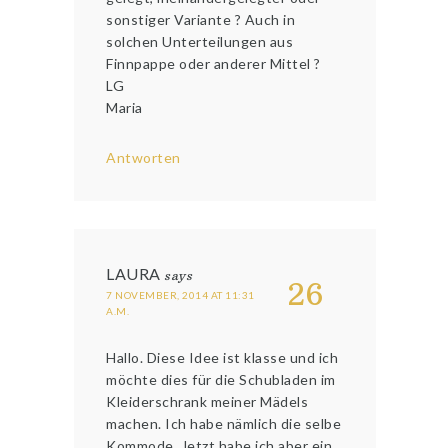
sonstiger Variante ? Auch in
solchen Unterteilungen aus
Finnpappe oder anderer Mittel ?
LG
Maria
Antworten
LAURA
says
26
7 NOVEMBER, 2014 AT 11:31
A.M.
Hallo. Diese Idee ist klasse und ich
möchte dies für die Schubladen im
Kleiderschrank meiner Mädels
machen. Ich habe nämlich die selbe
Kommode. Jetzt habe ich aber ein