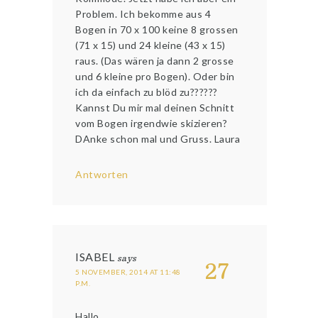
Problem. Ich bekomme aus 4
Bogen in 70 x 100 keine 8 grossen
(71 x 15) und 24 kleine (43 x 15)
raus. (Das wären ja dann 2 grosse
und 6 kleine pro Bogen). Oder bin
ich da einfach zu blöd zu??????
Kannst Du mir mal deinen Schnitt
vom Bogen irgendwie skizieren?
DAnke schon mal und Gruss. Laura
Antworten
ISABEL
says
27
5 NOVEMBER, 2014 AT 11:48
P.M.
Hallo,