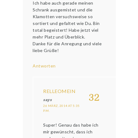
Ich habe auch gerade meinen
Schrank ausgemistet und die
Klamotten versuchsweise so
sortiert und gefaltet wie Du. Bin
total begeistert! Habe jetzt viel
mehr Platz und Überblick.
Danke für die Anregung und viele
liebe Grüße!
Antworten
RELLEOMEIN
32
says
26 MÄRZ, 2014 AT 5:35
P.M.
Super! Genau das habe ich
mir gewünscht, dass ich