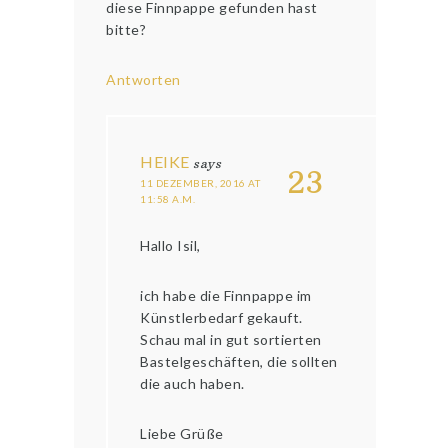
diese Finnpappe gefunden hast
bitte?
Antworten
HEIKE
says
23
11 DEZEMBER, 2016 AT
11:58 A.M.
Hallo Isil,
ich habe die Finnpappe im
Künstlerbedarf gekauft.
Schau mal in gut sortierten
Bastelgeschäften, die sollten
die auch haben.
Liebe Grüße