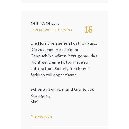
MIRJAM
says
18
27 APRIL, 2014 AT 12:25 P.M.
Die Hörnchen sehen köstlich aus…
Die zusammen mit einem
Cappuchino wären jetzt genau das
Richtige. Deine Fotos finde ich
total schön. So hell, frisch und
farblich toll abgestimmt.
Schönen Sonntag und Grüße aus
Stuttgart,
Miri
Antworten