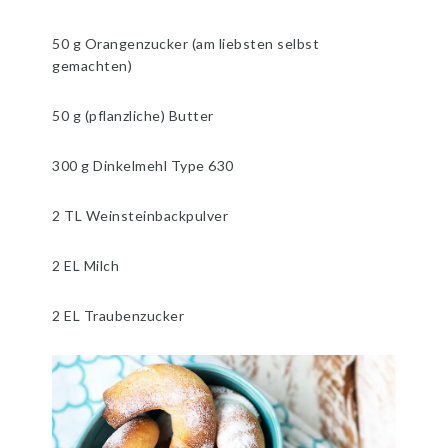
50 g Orangenzucker (am liebsten selbst
gemachten)
50 g (pflanzliche) Butter
300 g Dinkelmehl Type 630
2 TL Weinsteinbackpulver
2 EL Milch
2 EL Traubenzucker