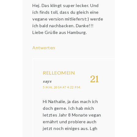
Hej. Das klingt super lecker. Und
ich finds toll, dass du gleich eine
vegane version mitlieferst:) werde
ich bald nachbacken. Danke!!!
Liebe Grüße aus Hamburg.
Antworten
RELLEOMEIN
21
says
5 MAI, 2014 AT 4:22 P.M.
Hi Nathalie, ja das mach ich
doch gerne. Ich hab mich
letztes Jahr 8 Monate vegan
ernährt und probiere auch
jetzt noch einiges aus. Lgh