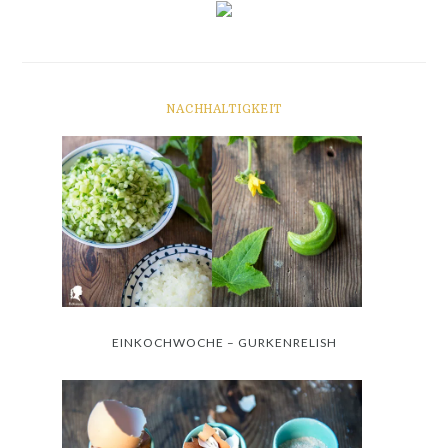
NACHHALTIGKEIT
EINKOCHWOCHE – GURKENRELISH