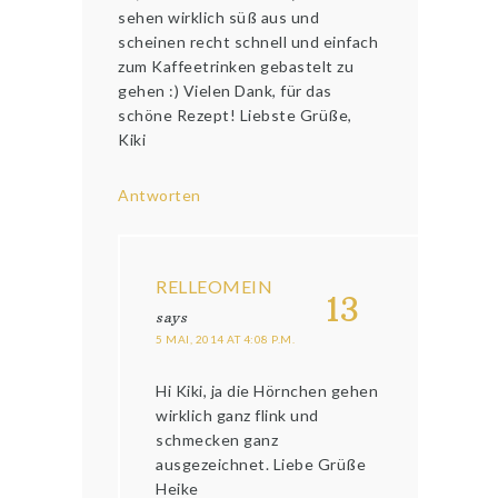
sehen wirklich süß aus und
scheinen recht schnell und einfach
zum Kaffeetrinken gebastelt zu
gehen :) Vielen Dank, für das
schöne Rezept! Liebste Grüße,
Kiki
Antworten
RELLEOMEIN
13
says
5 MAI, 2014 AT 4:08 P.M.
Hi Kiki, ja die Hörnchen gehen
wirklich ganz flink und
schmecken ganz
ausgezeichnet. Liebe Grüße
Heike