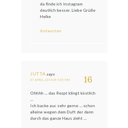
da finde ich Instagram
deutlich besser. Liebe Grüße
Heike
Antworten
JUTTA
says
16
27 APRIL, 2014 AT 4:05 P.M.
Ohhhh … das Rezpt klingt köstlich
…
Ich backe auc sehr gerne … schon
alleine wegen dem Duft der dann
durch das ganze Haus zieht …