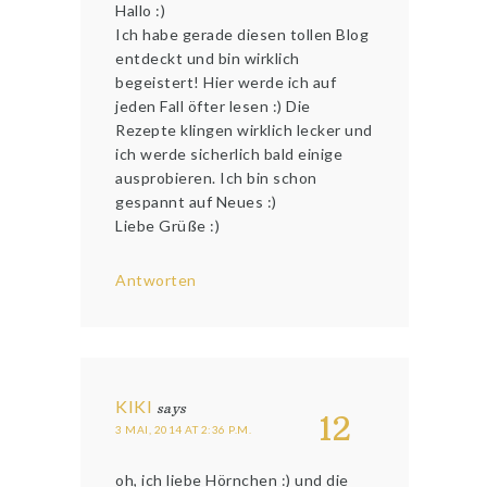
Hallo :)
Ich habe gerade diesen tollen Blog
entdeckt und bin wirklich
begeistert! Hier werde ich auf
jeden Fall öfter lesen :) Die
Rezepte klingen wirklich lecker und
ich werde sicherlich bald einige
ausprobieren. Ich bin schon
gespannt auf Neues :)
Liebe Grüße :)
Antworten
KIKI
says
12
3 MAI, 2014 AT 2:36 P.M.
oh, ich liebe Hörnchen :) und die