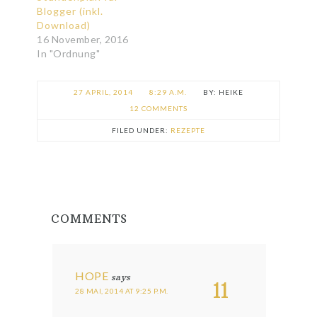
Blogger (inkl.
Download)
16 November, 2016
In "Ordnung"
27 APRIL, 2014
8:29 A.M.
HEIKE
12 COMMENTS
FILED UNDER:
REZEPTE
COMMENTS
HOPE
says
11
28 MAI, 2014 AT 9:25 P.M.