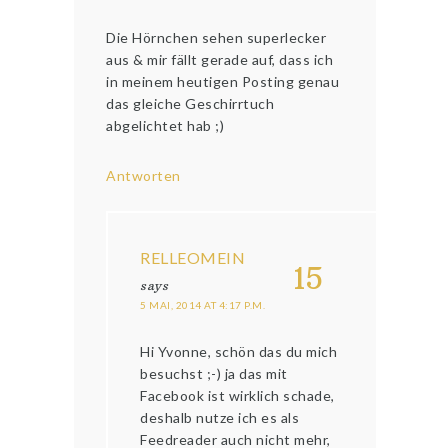
Die Hörnchen sehen superlecker
aus & mir fällt gerade auf, dass ich
in meinem heutigen Posting genau
das gleiche Geschirrtuch
abgelichtet hab ;)
Antworten
RELLEOMEIN
15
says
5 MAI, 2014 AT 4:17 P.M.
Hi Yvonne, schön das du mich
besuchst ;-) ja das mit
Facebook ist wirklich schade,
deshalb nutze ich es als
Feedreader auch nicht mehr,