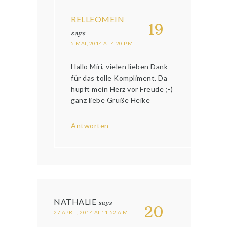
RELLEOMEIN
19
says
5 MAI, 2014 AT 4:20 P.M.
Hallo Miri, vielen lieben Dank
für das tolle Kompliment. Da
hüpft mein Herz vor Freude ;-)
ganz liebe Grüße Heike
Antworten
NATHALIE
says
20
27 APRIL, 2014 AT 11:52 A.M.