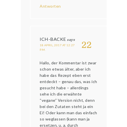
Antworten
ICH-BACKE
says
22
18 APRIL, 2017 AT 12:27
P.M.
Hallo, der Kommentar ist zwar
schon etwas älter, aber ich
habe das Rezept eben erst
entdeckt – genau das, was ich
gesucht habe – allerdings
sehe ich die erwähnte
“vegane” Version nicht, denn
bei den Zutaten steht ja ein
Ei! Oder kann man das einfach
so weglassen (kann man ja
ersetzen, u. a. durch