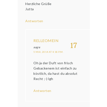
Herzliche Grüße
Jutta
Antworten
RELLEOMEIN
17
says
5 MAI, 2014 AT 4:18 P.M.
Oh ja der Duft von frisch
Gebackenem ist einfach zu
köstlich, da hast du absolut
Recht ;-) lgh
Antworten