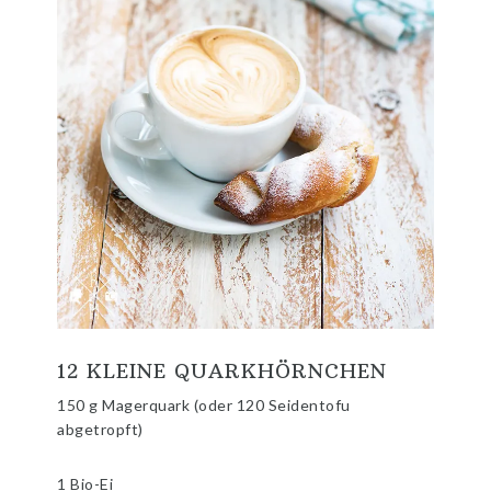
12 KLEINE QUARKHÖRNCHEN
150 g Magerquark (oder 120 Seidentofu
abgetropft)
1 Bio-Ei