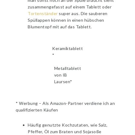
man sonst noch an der Spüle braucht sieht
zusammengefasst auf einem Tablett oder
Tortenständer
super aus. Die sauberen
Spüllappen können in einen hübschen
Blumentopf mit auf das Tablett.
Keramiktablett
*
Metalltablett
von IB
Laursen*
* Werbung – Als Amazon-Partner verdiene ich an
qualifizierten Käufen
Häufig genutzte Kochzutaten, wie Salz,
Pfeffer, Öl zum Braten und Sojasoße