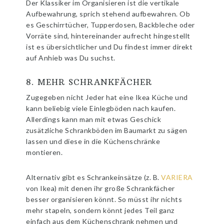
Der Klassiker im Organisieren ist die vertikale
Aufbewahrung, sprich stehend aufbewahren. Ob
es Geschirrtücher, Tupperdosen, Backbleche oder
Vorräte sind, hintereinander aufrecht hingestellt
ist es übersichtlicher und Du findest immer direkt
auf Anhieb was Du suchst.
8. MEHR SCHRANKFÄCHER
Zugegeben nicht Jeder hat eine Ikea Küche und
kann beliebig viele Einlegböden nach kaufen.
Allerdings kann man mit etwas Geschick
zusätzliche Schrankböden im Baumarkt zu sägen
lassen und diese in die Küchenschränke
montieren.
Alternativ gibt es Schrankeinsätze (z. B.
VARIERA
von Ikea) mit denen ihr große Schrankfächer
besser organisieren könnt. So müsst ihr nichts
mehr stapeln, sondern könnt jedes Teil ganz
einfach aus dem Küchenschrank nehmen und