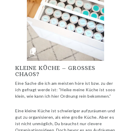
KLEINE KÜCHE – GROSSES C
HAOS?
Eine Sache die ich am meisten höre ist bzw. zu der
ich gefragt werde ist: “Heike meine Küche ist sooo
klein, wie kann ich hier Ordnung rein bekommen.”
Eine kleine Küche ist schwieriger aufzuräumen und
gut zu organisieren, als eine große Küche. Aber es
ist nicht unmöglich, Du brauchst nur clevere
Organisationsideen. Doch bevor es ans Aufräumen