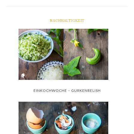
NACHHALTIGKEIT
EINKOCHWOCHE – GURKENRELISH