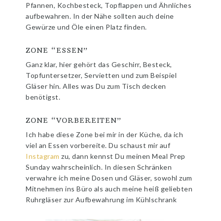
Pfannen, Kochbesteck, Topflappen und Ähnliches
aufbewahren. In der Nähe sollten auch deine
Gewürze und Öle einen Platz finden.
ZONE “ESSEN”
Ganz klar, hier gehört das Geschirr, Besteck,
Topfuntersetzer, Servietten und zum Beispiel
Gläser hin. Alles was Du zum Tisch decken
benötigst.
ZONE “VORBEREITEN”
Ich habe diese Zone bei mir in der Küche, da ich
viel an Essen vorbereite. Du schaust mir auf
Instagram
zu, dann kennst Du meinen Meal Prep
Sunday wahrscheinlich. In diesen Schränken
verwahre ich meine Dosen und Gläser, sowohl zum
Mitnehmen ins Büro als auch meine heiß geliebten
Ruhrgläser zur Aufbewahrung im Kühlschrank