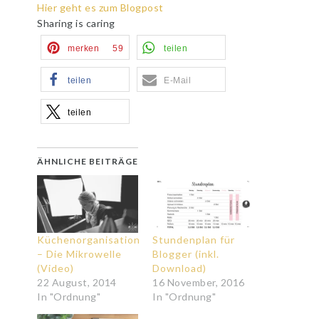
Hier geht es zum Blogpost
Sharing is caring
merken
59
teilen
teilen
E-Mail
teilen
ÄHNLICHE BEITRÄGE
Küchenorganisation
Stundenplan für
– Die Mikrowelle
Blogger (inkl.
(Video)
Download)
22 August, 2014
16 November, 2016
In "Ordnung"
In "Ordnung"