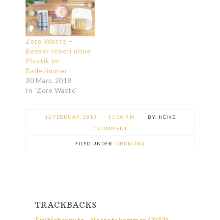
Zero Waste –
Besser leben ohne
Plastik im
Badezimmer
30 März, 2018
In "Zero Waste"
12 FEBRUAR, 2019
11:30 P.M.
HEIKE
1 COMMENT
FILED UNDER:
ORDNUNG
TRACKBACKS
Frühjahrsputz - Vorratskammer (7/12) -