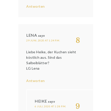
Antworten
LENA
says
8
29 JUNI, 2020 AT 1:24 P.M.
Liebe Heike, der Kuchen sieht
köstlich aus. Sind das
Salbeiblätter?
LG Lena
Antworten
HEIKE
says
9
6 JULI, 2020 AT 1:28 P.M.