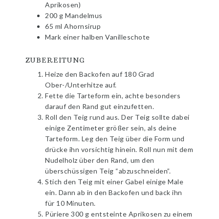
Aprikosen)
200 g Mandelmus
65 ml Ahornsirup
Mark einer halben Vanilleschote
ZUBEREITUNG
Heize den Backofen auf 180 Grad
Ober-/Unterhitze auf.
Fette die Tarteform ein, achte besonders
darauf den Rand gut einzufetten.
Roll den Teig rund aus. Der Teig sollte dabei
einige Zentimeter größer sein, als deine
Tarteform. Leg den Teig über die Form und
drücke ihn vorsichtig hinein. Roll nun mit dem
Nudelholz über den Rand, um den
überschüssigen Teig “abzuschneiden”.
Stich den Teig mit einer Gabel einige Male
ein. Dann ab in den Backofen und back ihn
für 10 Minuten.
Püriere 300 g entsteinte Aprikosen zu einem