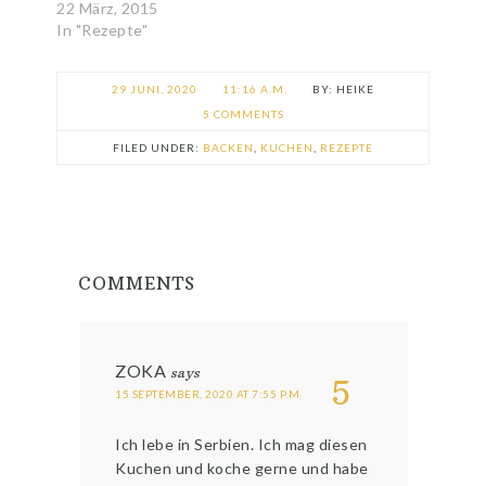
22 März, 2015
In "Rezepte"
29 JUNI, 2020
11:16 A.M.
HEIKE
5 COMMENTS
FILED UNDER:
BACKEN
,
KUCHEN
,
REZEPTE
COMMENTS
ZOKA
says
5
15 SEPTEMBER, 2020 AT 7:55 P.M.
Ich lebe in Serbien. Ich mag diesen
Kuchen und koche gerne und habe