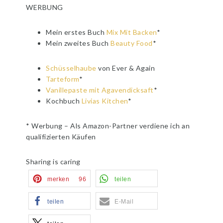
WERBUNG
Mein erstes Buch
Mix Mit Backen
*
Mein zweites Buch
Beauty Food
*
Schüsselhaube
von Ever & Again
Tarteform
*
Vanillepaste mit Agavendicksaft
*
Kochbuch
Livias Kitchen
*
* Werbung – Als Amazon-Partner verdiene ich an
qualifizierten Käufen
Sharing is caring
merken
96
teilen
teilen
E-Mail