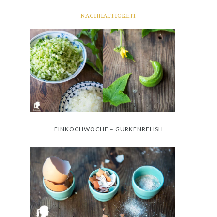
NACHHALTIGKEIT
EINKOCHWOCHE – GURKENRELISH