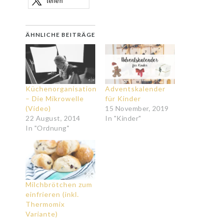
teilen
ÄHNLICHE BEITRÄGE
Küchenorganisation
Adventskalender
– Die Mikrowelle
für Kinder
(Video)
15 November, 2019
22 August, 2014
In "Kinder"
In "Ordnung"
Milchbrötchen zum
einfrieren (inkl.
Thermomix
Variante)