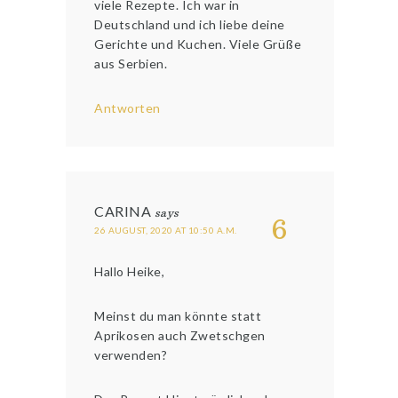
viele Rezepte. Ich war in
Deutschland und ich liebe deine
Gerichte und Kuchen. Viele Grüße
aus Serbien.
Antworten
CARINA
says
6
26 AUGUST, 2020 AT 10:50 A.M.
Hallo Heike,
Meinst du man könnte statt
Aprikosen auch Zwetschgen
verwenden?