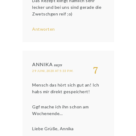
Das Rezept klingt nämlich sehr
lecker und bei uns sind gerade die
Zwetschgen reif ;o)
Antworten
ANNIKA
says
7
29 JUNI, 2020 AT 5:33 P.M.
Mensch das hört sich gut an! Ich
habs mir direkt gespeichert!
Ggf mache ich ihn schon am
Wochenende…
Liebe Grüße, Annika