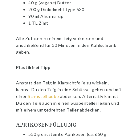
40 g (vegane) Butter
200 g Dinkelmehl Type 630
90 ml Ahornsirup
1 TL Zimt
Alle Zutaten zu einem Teig verkneten und
anschließend für 30 Minuten in den Kühlschrank
geben.
Plastikfrei Tipp
Anstatt den Teig in Klarsichtfolie zu wickeln,
kannst Du den Teig in eine Schüssel geben und mit
einer
Schüsselhaube
abdecken. Alternativ kannst
Du den Teig auch in einen Suppenteller legen und
mit einem umgedrehten Teller abdecken.
APRIKOSENFÜLLUNG
550 g entsteinte Aprikosen (ca. 650 g