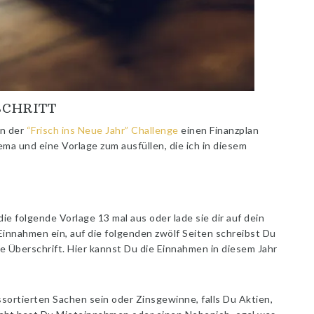
SCHRITT
n der
“Frisch ins Neue Jahr” Challenge
einen Finanzplan
ma und eine Vorlage zum ausfüllen, die ich in diesem
ie folgende Vorlage 13 mal aus oder lade sie dir auf dein
 Einnahmen ein, auf die folgenden zwölf Seiten schreibst Du
e Überschrift. Hier kannst Du die Einnahmen in diesem Jahr
ortierten Sachen sein oder Zinsgewinne, falls Du Aktien,