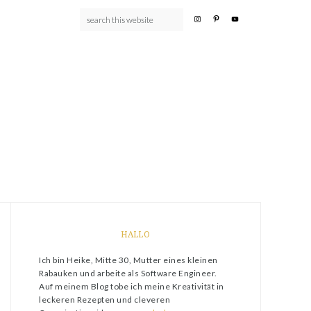
HALLO
Ich bin Heike, Mitte 30, Mutter eines kleinen
Rabauken und arbeite als Software Engineer.
Auf meinem Blog tobe ich meine Kreativität in
leckeren Rezepten und cleveren