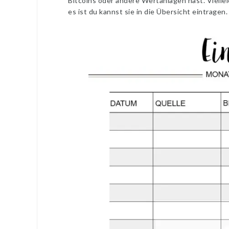
Bitcoins oder andere Wertanlagen hast. Viell
es ist du kannst sie in die Übersicht eintragen.