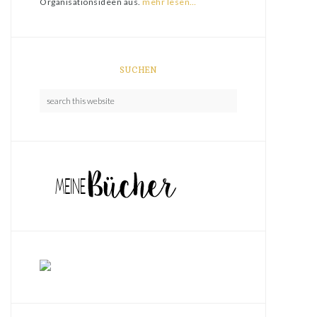
Organisationsideen aus.
mehr lesen…
SUCHEN