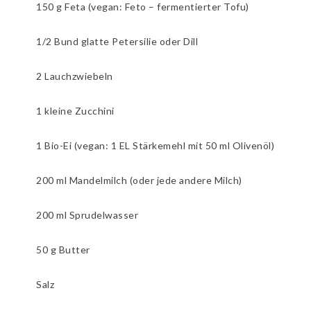
150 g Feta (vegan: Feto – fermentierter Tofu)
1/2 Bund glatte Petersilie oder Dill
2 Lauchzwiebeln
1 kleine Zucchini
1 Bio-Ei (vegan: 1 EL Stärkemehl mit 50 ml Olivenöl)
200 ml Mandelmilch (oder jede andere Milch)
200 ml Sprudelwasser
50 g Butter
Salz