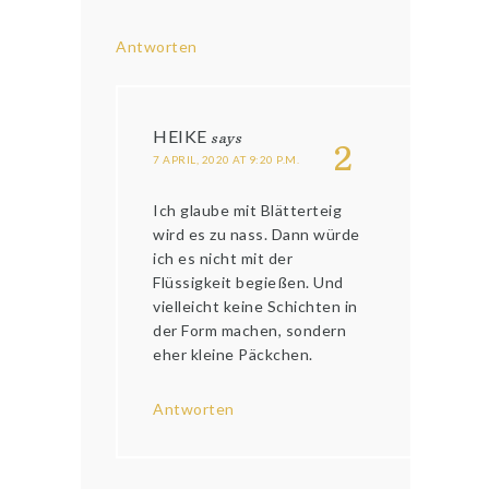
Antworten
HEIKE
says
2
7 APRIL, 2020 AT 9:20 P.M.
Ich glaube mit Blätterteig
wird es zu nass. Dann würde
ich es nicht mit der
Flüssigkeit begießen. Und
vielleicht keine Schichten in
der Form machen, sondern
eher kleine Päckchen.
Antworten