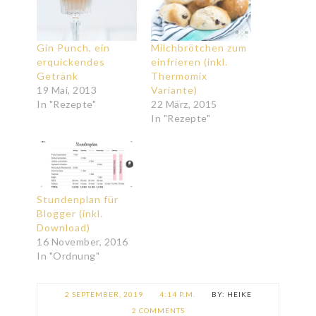
Gin Punch, ein
Milchbrötchen zum
erquickendes
einfrieren (inkl.
Getränk
Thermomix
19 Mai, 2013
Variante)
In "Rezepte"
22 März, 2015
In "Rezepte"
Stundenplan für
Blogger (inkl.
Download)
16 November, 2016
In "Ordnung"
2 SEPTEMBER, 2019
4:14 P.M.
HEIKE
2 COMMENTS