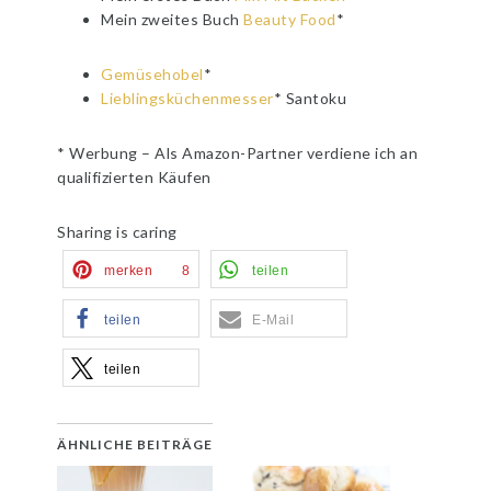
Mein zweites Buch
Beauty Food
*
Gemüsehobel
*
Lieblingsküchenmesser
* Santoku
* Werbung – Als Amazon-Partner verdiene ich an
qualifizierten Käufen
Sharing is caring
merken
8
teilen
teilen
E-Mail
teilen
ÄHNLICHE BEITRÄGE