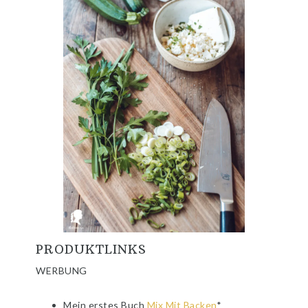
PRODUKTLINKS
WERBUNG
Mein erstes Buch
Mix Mit Backen
*