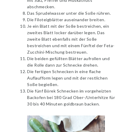
mit Salz, Pfeffer und Muskatnuss
abschmecken.
Das Sprudelwasser unter die Soße rühren.
Die Filoteigblätter auseinander breiten.
Je ein Blatt mit der Soße bestreichen, ein
zweites Blatt locker darüber legen. Das
zweite Blatt ebenfalls mit der Soße
bestreichen und mit einem Fünftel der Feta-
Zucchini-Mischung bestreuen.
Die beiden gefüllten Blätter aufrollen und
die Rolle dann zur Schnecke drehen.
Die fertigen Schnecken in eine flache
Auflaufform legen und mit der restlichen
Soße begießen.
Die fünf Börek Schnecken im vorgeheizten
Backofen bei 180 Grad Ober-/Unterhitze für
30 bis 40 Minuten goldbraun backen.